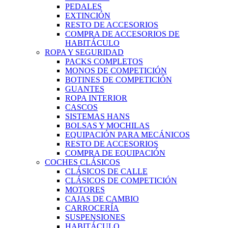
PEDALES
EXTINCIÓN
RESTO DE ACCESORIOS
COMPRA DE ACCESORIOS DE
HABITÁCULO
ROPA Y SEGURIDAD
PACKS COMPLETOS
MONOS DE COMPETICIÓN
BOTINES DE COMPETICIÓN
GUANTES
ROPA INTERIOR
CASCOS
SISTEMAS HANS
BOLSAS Y MOCHILAS
EQUIPACIÓN PARA MECÁNICOS
RESTO DE ACCESORIOS
COMPRA DE EQUIPACIÓN
COCHES CLÁSICOS
CLÁSICOS DE CALLE
CLÁSICOS DE COMPETICIÓN
MOTORES
CAJAS DE CAMBIO
CARROCERÍA
SUSPENSIONES
HABITÁCULO