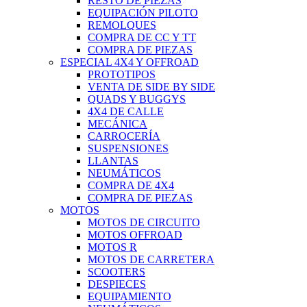
RESTO DE PIEZAS
EQUIPACIÓN PILOTO
REMOLQUES
COMPRA DE CC Y TT
COMPRA DE PIEZAS
ESPECIAL 4X4 Y OFFROAD
PROTOTIPOS
VENTA DE SIDE BY SIDE
QUADS Y BUGGYS
4X4 DE CALLE
MECÁNICA
CARROCERÍA
SUSPENSIONES
LLANTAS
NEUMÁTICOS
COMPRA DE 4X4
COMPRA DE PIEZAS
MOTOS
MOTOS DE CIRCUITO
MOTOS OFFROAD
MOTOS R
MOTOS DE CARRETERA
SCOOTERS
DESPIECES
EQUIPAMIENTO