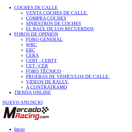
COCHES DE CALLE
VENTA COCHES DE CALLE.
COMPRA COCHES
SINIESTROS DE COCHES
EL BAÚL DE LOS RECUERDOS
FOROS DE OPINIÓN
FORO GENERAL
WRC
ERC
CERA
CERT - CERTT
CET / CER
FORO TÉCNICO
PRUEBAS DE VEHÍCULOS DE CALLE.
VIDEOS DE RALLY.
A CONTRATRAMO
TIENDA ONLINE
NUEVO ANUNCIO
Inicio
Piezas de Competición