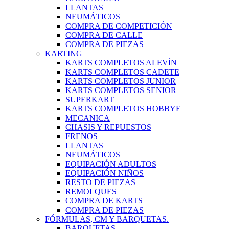
LLANTAS
NEUMÁTICOS
COMPRA DE COMPETICIÓN
COMPRA DE CALLE
COMPRA DE PIEZAS
KARTING
KARTS COMPLETOS ALEVÍN
KARTS COMPLETOS CADETE
KARTS COMPLETOS JUNIOR
KARTS COMPLETOS SENIOR
SUPERKART
KARTS COMPLETOS HOBBYE
MECANICA
CHASIS Y REPUESTOS
FRENOS
LLANTAS
NEUMÁTICOS
EQUIPACIÓN ADULTOS
EQUIPACIÓN NIÑOS
RESTO DE PIEZAS
REMOLQUES
COMPRA DE KARTS
COMPRA DE PIEZAS
FÓRMULAS, CM Y BARQUETAS.
BARQUETAS