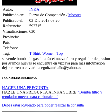
Autor:
INKA
Publicado en:
Piezas de Competición /
Motores
Publicado el:
03-Dic-2013 08:26
Referencia:
592715
Visualizaciones:
630
Provincia:
Pais:
Teléfono:
Tag:
T-Shirt
,
Women
,
Top
se vende bomba de gasolina facet nueva filtro y regulador de presion
por gramos nuevas se encuentra en vizcaya para mas infotmacion
dejar correo o enviarlo a egoitzcarballo@yahoo.es
0 CONSULTAS RECIBIDAS.
HACER UNA PREGUNTA
HAZLE UNA PREGUNTA A INKA SOBRE
“Bomba filtro y
regulador nuevos para carburaicon”
Debes estar logueado para poder realizar la consulta