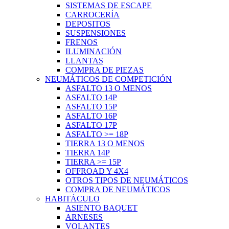
SISTEMAS DE ESCAPE
CARROCERÍA
DEPOSITOS
SUSPENSIONES
FRENOS
ILUMINACIÓN
LLANTAS
COMPRA DE PIEZAS
NEUMÁTICOS DE COMPETICIÓN
ASFALTO 13 O MENOS
ASFALTO 14P
ASFALTO 15P
ASFALTO 16P
ASFALTO 17P
ASFALTO >= 18P
TIERRA 13 O MENOS
TIERRA 14P
TIERRA >= 15P
OFFROAD Y 4X4
OTROS TIPOS DE NEUMÁTICOS
COMPRA DE NEUMÁTICOS
HABITÁCULO
ASIENTO BAQUET
ARNESES
VOLANTES