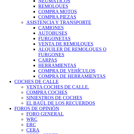
NEUMÁTICOS
REMOLQUES
COMPRA MOTOS
COMPRA PIEZAS
ASISTENCIA Y TRANSPORTE
CAMIONES
AUTOBUSES
FURGONETAS
VENTA DE REMOLQUES
ALQUILER DE REMOLQUES O
FURGONES
CARPAS
HERRAMIENTAS
COMPRA DE VEHÍCULOS
COMPRA DE HERRAMIENTAS
COCHES DE CALLE
VENTA COCHES DE CALLE.
COMPRA COCHES
SINIESTROS DE COCHES
EL BAÚL DE LOS RECUERDOS
FOROS DE OPINIÓN
FORO GENERAL
WRC
ERC
CERA