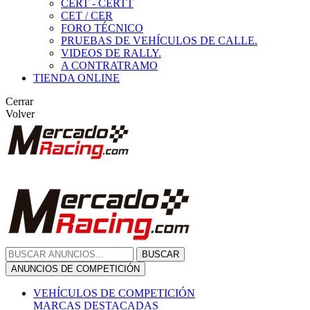
CERT - CERTT
CET / CER
FORO TÉCNICO
PRUEBAS DE VEHÍCULOS DE CALLE.
VIDEOS DE RALLY.
A CONTRATRAMO
TIENDA ONLINE
Cerrar
Volver
BUSCAR
ANUNCIOS DE COMPETICIÓN
VEHÍCULOS DE COMPETICIÓN
MARCAS DESTACADAS
Peugeot