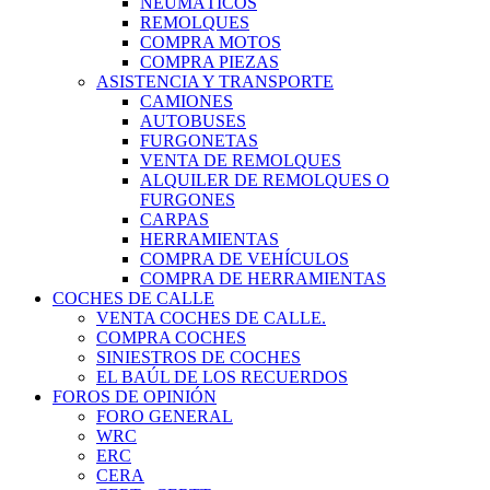
NEUMÁTICOS
REMOLQUES
COMPRA MOTOS
COMPRA PIEZAS
ASISTENCIA Y TRANSPORTE
CAMIONES
AUTOBUSES
FURGONETAS
VENTA DE REMOLQUES
ALQUILER DE REMOLQUES O
FURGONES
CARPAS
HERRAMIENTAS
COMPRA DE VEHÍCULOS
COMPRA DE HERRAMIENTAS
COCHES DE CALLE
VENTA COCHES DE CALLE.
COMPRA COCHES
SINIESTROS DE COCHES
EL BAÚL DE LOS RECUERDOS
FOROS DE OPINIÓN
FORO GENERAL
WRC
ERC
CERA