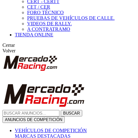
CERT - CERTT
CET / CER
FORO TÉCNICO
PRUEBAS DE VEHÍCULOS DE CALLE.
VIDEOS DE RALLY.
A CONTRATRAMO
TIENDA ONLINE
Cerrar
Volver
BUSCAR
ANUNCIOS DE COMPETICIÓN
VEHÍCULOS DE COMPETICIÓN
MARCAS DESTACADAS
Peugeot