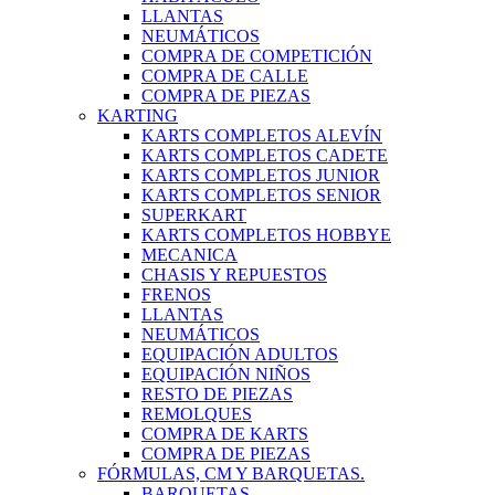
LLANTAS
NEUMÁTICOS
COMPRA DE COMPETICIÓN
COMPRA DE CALLE
COMPRA DE PIEZAS
KARTING
KARTS COMPLETOS ALEVÍN
KARTS COMPLETOS CADETE
KARTS COMPLETOS JUNIOR
KARTS COMPLETOS SENIOR
SUPERKART
KARTS COMPLETOS HOBBYE
MECANICA
CHASIS Y REPUESTOS
FRENOS
LLANTAS
NEUMÁTICOS
EQUIPACIÓN ADULTOS
EQUIPACIÓN NIÑOS
RESTO DE PIEZAS
REMOLQUES
COMPRA DE KARTS
COMPRA DE PIEZAS
FÓRMULAS, CM Y BARQUETAS.
BARQUETAS