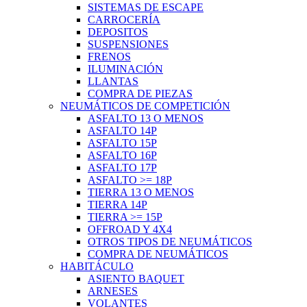
SISTEMAS DE ESCAPE
CARROCERÍA
DEPOSITOS
SUSPENSIONES
FRENOS
ILUMINACIÓN
LLANTAS
COMPRA DE PIEZAS
NEUMÁTICOS DE COMPETICIÓN
ASFALTO 13 O MENOS
ASFALTO 14P
ASFALTO 15P
ASFALTO 16P
ASFALTO 17P
ASFALTO >= 18P
TIERRA 13 O MENOS
TIERRA 14P
TIERRA >= 15P
OFFROAD Y 4X4
OTROS TIPOS DE NEUMÁTICOS
COMPRA DE NEUMÁTICOS
HABITÁCULO
ASIENTO BAQUET
ARNESES
VOLANTES