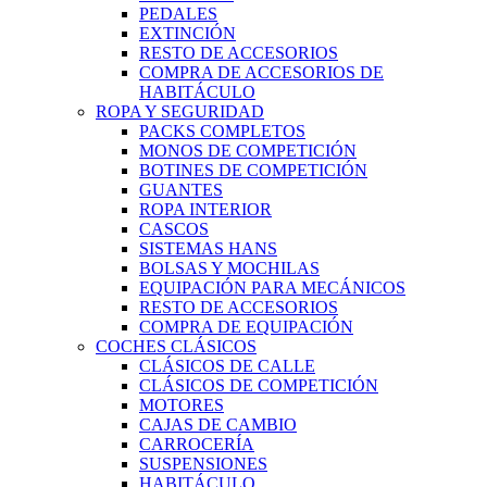
PEDALES
EXTINCIÓN
RESTO DE ACCESORIOS
COMPRA DE ACCESORIOS DE
HABITÁCULO
ROPA Y SEGURIDAD
PACKS COMPLETOS
MONOS DE COMPETICIÓN
BOTINES DE COMPETICIÓN
GUANTES
ROPA INTERIOR
CASCOS
SISTEMAS HANS
BOLSAS Y MOCHILAS
EQUIPACIÓN PARA MECÁNICOS
RESTO DE ACCESORIOS
COMPRA DE EQUIPACIÓN
COCHES CLÁSICOS
CLÁSICOS DE CALLE
CLÁSICOS DE COMPETICIÓN
MOTORES
CAJAS DE CAMBIO
CARROCERÍA
SUSPENSIONES
HABITÁCULO