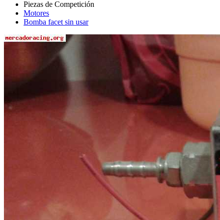
Motores
Bomba facet sin usar