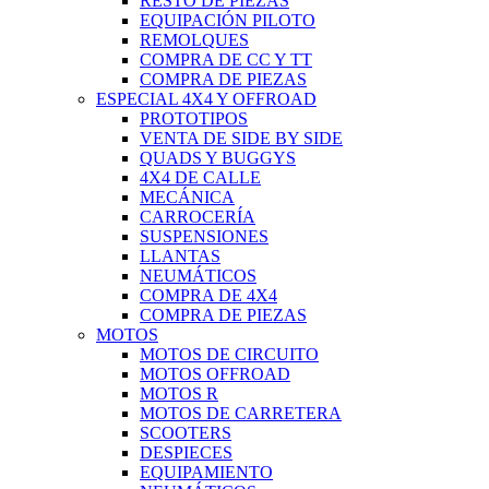
RESTO DE PIEZAS
EQUIPACIÓN PILOTO
REMOLQUES
COMPRA DE CC Y TT
COMPRA DE PIEZAS
ESPECIAL 4X4 Y OFFROAD
PROTOTIPOS
VENTA DE SIDE BY SIDE
QUADS Y BUGGYS
4X4 DE CALLE
MECÁNICA
CARROCERÍA
SUSPENSIONES
LLANTAS
NEUMÁTICOS
COMPRA DE 4X4
COMPRA DE PIEZAS
MOTOS
MOTOS DE CIRCUITO
MOTOS OFFROAD
MOTOS R
MOTOS DE CARRETERA
SCOOTERS
DESPIECES
EQUIPAMIENTO