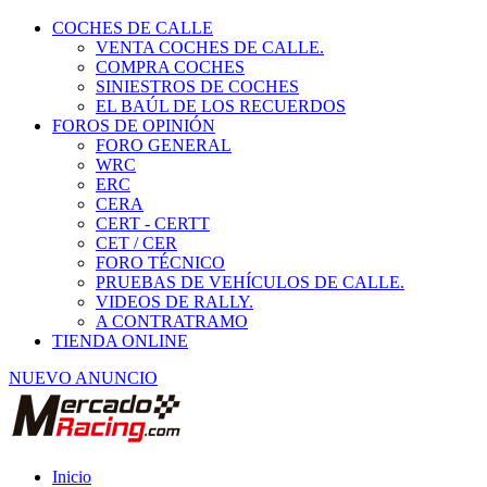
COCHES DE CALLE
VENTA COCHES DE CALLE.
COMPRA COCHES
SINIESTROS DE COCHES
EL BAÚL DE LOS RECUERDOS
FOROS DE OPINIÓN
FORO GENERAL
WRC
ERC
CERA
CERT - CERTT
CET / CER
FORO TÉCNICO
PRUEBAS DE VEHÍCULOS DE CALLE.
VIDEOS DE RALLY.
A CONTRATRAMO
TIENDA ONLINE
NUEVO ANUNCIO
Inicio
Piezas de Competición