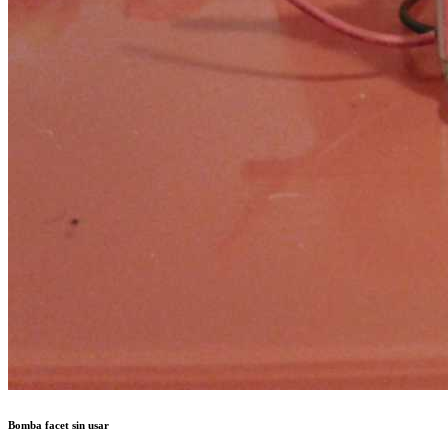
Bomba facet sin usar
Pongo en venta una bomba de gasolina de electroimpulsos que a la