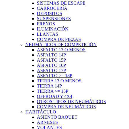
SISTEMAS DE ESCAPE
CARROCERÍA
DEPOSITOS
SUSPENSIONES
FRENOS
ILUMINACIÓN
LLANTAS
COMPRA DE PIEZAS
NEUMÁTICOS DE COMPETICIÓN
ASFALTO 13 O MENOS
ASFALTO 14P
ASFALTO 15P
ASFALTO 16P
ASFALTO 17P
ASFALTO >= 18P
TIERRA 13 O MENOS
TIERRA 14P
TIERRA >= 15P
OFFROAD Y 4X4
OTROS TIPOS DE NEUMÁTICOS
COMPRA DE NEUMÁTICOS
HABITÁCULO
ASIENTO BAQUET
ARNESES
VOLANTES