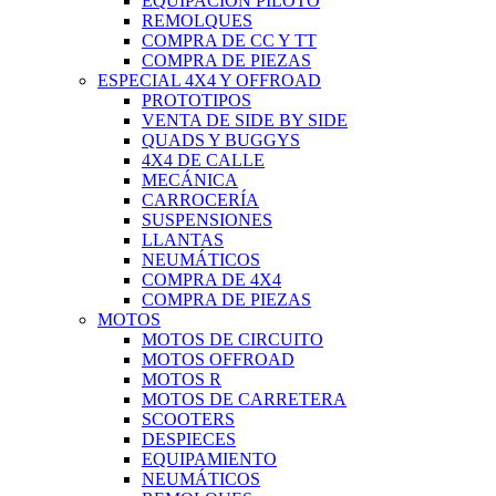
EQUIPACIÓN PILOTO
REMOLQUES
COMPRA DE CC Y TT
COMPRA DE PIEZAS
ESPECIAL 4X4 Y OFFROAD
PROTOTIPOS
VENTA DE SIDE BY SIDE
QUADS Y BUGGYS
4X4 DE CALLE
MECÁNICA
CARROCERÍA
SUSPENSIONES
LLANTAS
NEUMÁTICOS
COMPRA DE 4X4
COMPRA DE PIEZAS
MOTOS
MOTOS DE CIRCUITO
MOTOS OFFROAD
MOTOS R
MOTOS DE CARRETERA
SCOOTERS
DESPIECES
EQUIPAMIENTO
NEUMÁTICOS