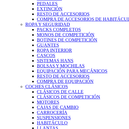
PEDALES
EXTINCIÓN
RESTO DE ACCESORIOS
COMPRA DE ACCESORIOS DE HABITÁCU
ROPA Y SEGURIDAD
PACKS COMPLETOS
MONOS DE COMPETICIÓN
BOTINES DE COMPETICIÓN
GUANTES
ROPA INTERIOR
CASCOS
SISTEMAS HANS
BOLSAS Y MOCHILAS
EQUIPACIÓN PARA MECÁNICOS
RESTO DE ACCESORIOS
COMPRA DE EQUIPACIÓN
COCHES CLÁSICOS
CLÁSICOS DE CALLE
CLÁSICOS DE COMPETICIÓN
MOTORES
CAJAS DE CAMBIO
CARROCERÍA
SUSPENSIONES
HABITÁCULO
LLANTAS