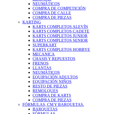
NEUMÁTICOS
COMPRA DE COMPETICIÓN
COMPRA DE CALLE
COMPRA DE PIEZAS
KARTING
KARTS COMPLETOS ALEVÍN
KARTS COMPLETOS CADETE
KARTS COMPLETOS JUNIOR
KARTS COMPLETOS SENIOR
SUPERKART
KARTS COMPLETOS HOBBYE
MECANICA
CHASIS Y REPUESTOS
FRENOS
LLANTAS
NEUMÁTICOS
EQUIPACIÓN ADULTOS
EQUIPACIÓN NIÑOS
RESTO DE PIEZAS
REMOLQUES
COMPRA DE KARTS
COMPRA DE PIEZAS
FÓRMULAS, CM Y BARQUETAS.
BARQUETAS
FÓRMULAS