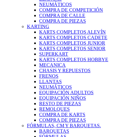
NEUMÁTICOS
COMPRA DE COMPETICIÓN
COMPRA DE CALLE
COMPRA DE PIEZAS
KARTING
KARTS COMPLETOS ALEVÍN
KARTS COMPLETOS CADETE
KARTS COMPLETOS JUNIOR
KARTS COMPLETOS SENIOR
SUPERKART
KARTS COMPLETOS HOBBYE
MECANICA
CHASIS Y REPUESTOS
FRENOS
LLANTAS
NEUMÁTICOS
EQUIPACIÓN ADULTOS
EQUIPACIÓN NIÑOS
RESTO DE PIEZAS
REMOLQUES
COMPRA DE KARTS
COMPRA DE PIEZAS
FÓRMULAS, CM Y BARQUETAS.
BARQUETAS
FÓRMULAS