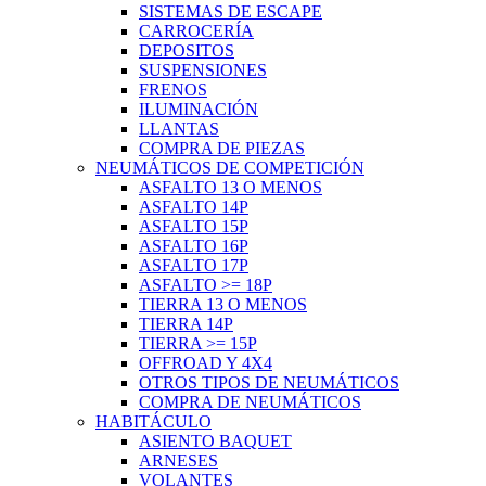
SISTEMAS DE ESCAPE
CARROCERÍA
DEPOSITOS
SUSPENSIONES
FRENOS
ILUMINACIÓN
LLANTAS
COMPRA DE PIEZAS
NEUMÁTICOS DE COMPETICIÓN
ASFALTO 13 O MENOS
ASFALTO 14P
ASFALTO 15P
ASFALTO 16P
ASFALTO 17P
ASFALTO >= 18P
TIERRA 13 O MENOS
TIERRA 14P
TIERRA >= 15P
OFFROAD Y 4X4
OTROS TIPOS DE NEUMÁTICOS
COMPRA DE NEUMÁTICOS
HABITÁCULO
ASIENTO BAQUET
ARNESES
VOLANTES