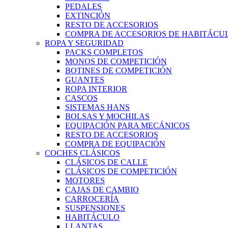
PEDALES
EXTINCIÓN
RESTO DE ACCESORIOS
COMPRA DE ACCESORIOS DE HABITÁCU
ROPA Y SEGURIDAD
PACKS COMPLETOS
MONOS DE COMPETICIÓN
BOTINES DE COMPETICIÓN
GUANTES
ROPA INTERIOR
CASCOS
SISTEMAS HANS
BOLSAS Y MOCHILAS
EQUIPACIÓN PARA MECÁNICOS
RESTO DE ACCESORIOS
COMPRA DE EQUIPACIÓN
COCHES CLÁSICOS
CLÁSICOS DE CALLE
CLÁSICOS DE COMPETICIÓN
MOTORES
CAJAS DE CAMBIO
CARROCERÍA
SUSPENSIONES
HABITÁCULO
LLANTAS