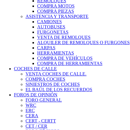
REMOLQUES
COMPRA MOTOS
COMPRA PIEZAS
ASISTENCIA Y TRANSPORTE
CAMIONES
AUTOBUSES
FURGONETAS
VENTA DE REMOLQUES
ALQUILER DE REMOLQUES O FURGONES
CARPAS
HERRAMIENTAS
COMPRA DE VEHÍCULOS
COMPRA DE HERRAMIENTAS
COCHES DE CALLE
VENTA COCHES DE CALLE.
COMPRA COCHES
SINIESTROS DE COCHES
EL BAÚL DE LOS RECUERDOS
FOROS DE OPINIÓN
FORO GENERAL
WRC
ERC
CERA
CERT - CERTT
CET / CER