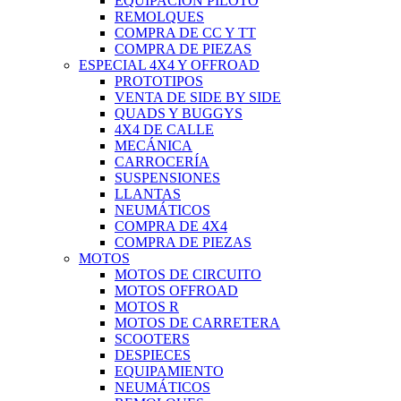
EQUIPACIÓN PILOTO
REMOLQUES
COMPRA DE CC Y TT
COMPRA DE PIEZAS
ESPECIAL 4X4 Y OFFROAD
PROTOTIPOS
VENTA DE SIDE BY SIDE
QUADS Y BUGGYS
4X4 DE CALLE
MECÁNICA
CARROCERÍA
SUSPENSIONES
LLANTAS
NEUMÁTICOS
COMPRA DE 4X4
COMPRA DE PIEZAS
MOTOS
MOTOS DE CIRCUITO
MOTOS OFFROAD
MOTOS R
MOTOS DE CARRETERA
SCOOTERS
DESPIECES
EQUIPAMIENTO
NEUMÁTICOS