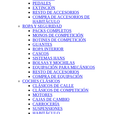
PEDALES
EXTINCIÓN
RESTO DE ACCESORIOS
COMPRA DE ACCESORIOS DE
HABITÁCULO
ROPA Y SEGURIDAD
PACKS COMPLETOS
MONOS DE COMPETICIÓN
BOTINES DE COMPETICIÓN
GUANTES
ROPA INTERIOR
CASCOS
SISTEMAS HANS
BOLSAS Y MOCHILAS
EQUIPACIÓN PARA MECÁNICOS
RESTO DE ACCESORIOS
COMPRA DE EQUIPACIÓN
COCHES CLÁSICOS
CLÁSICOS DE CALLE
CLÁSICOS DE COMPETICIÓN
MOTORES
CAJAS DE CAMBIO
CARROCERÍA
SUSPENSIONES
HABITÁCULO