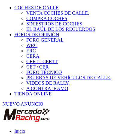
COCHES DE CALLE
VENTA COCHES DE CALLE.
COMPRA COCHES
SINIESTROS DE COCHES
EL BAÚL DE LOS RECUERDOS
FOROS DE OPINIÓN
FORO GENERAL
WRC
ERC
CERA
CERT - CERTT
CET / CER
FORO TÉCNICO
PRUEBAS DE VEHÍCULOS DE CALLE.
VIDEOS DE RALLY.
A CONTRATRAMO
TIENDA ONLINE
NUEVO ANUNCIO
Inicio
Vehículos de Competición