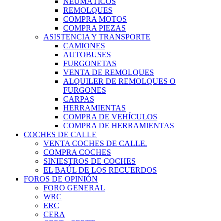
NEUMÁTICOS
REMOLQUES
COMPRA MOTOS
COMPRA PIEZAS
ASISTENCIA Y TRANSPORTE
CAMIONES
AUTOBUSES
FURGONETAS
VENTA DE REMOLQUES
ALQUILER DE REMOLQUES O
FURGONES
CARPAS
HERRAMIENTAS
COMPRA DE VEHÍCULOS
COMPRA DE HERRAMIENTAS
COCHES DE CALLE
VENTA COCHES DE CALLE.
COMPRA COCHES
SINIESTROS DE COCHES
EL BAÚL DE LOS RECUERDOS
FOROS DE OPINIÓN
FORO GENERAL
WRC
ERC
CERA