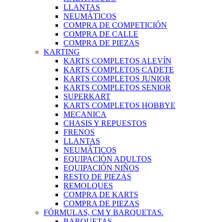
LLANTAS
NEUMÁTICOS
COMPRA DE COMPETICIÓN
COMPRA DE CALLE
COMPRA DE PIEZAS
KARTING
KARTS COMPLETOS ALEVÍN
KARTS COMPLETOS CADETE
KARTS COMPLETOS JUNIOR
KARTS COMPLETOS SENIOR
SUPERKART
KARTS COMPLETOS HOBBYE
MECANICA
CHASIS Y REPUESTOS
FRENOS
LLANTAS
NEUMÁTICOS
EQUIPACIÓN ADULTOS
EQUIPACIÓN NIÑOS
RESTO DE PIEZAS
REMOLQUES
COMPRA DE KARTS
COMPRA DE PIEZAS
FÓRMULAS, CM Y BARQUETAS.
BARQUETAS