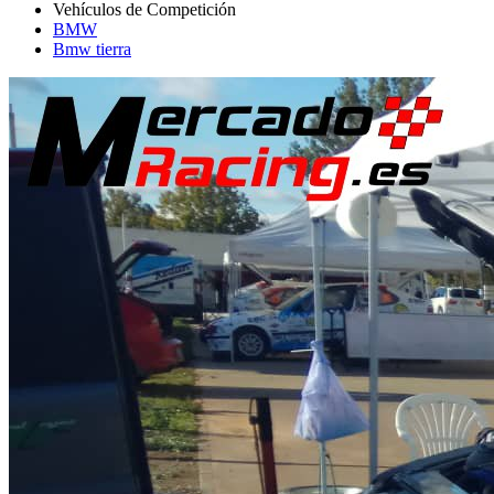
BMW
Bmw tierra