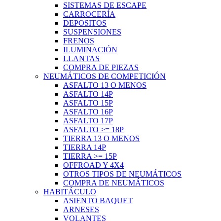
SISTEMAS DE ESCAPE
CARROCERÍA
DEPOSITOS
SUSPENSIONES
FRENOS
ILUMINACIÓN
LLANTAS
COMPRA DE PIEZAS
NEUMÁTICOS DE COMPETICIÓN
ASFALTO 13 O MENOS
ASFALTO 14P
ASFALTO 15P
ASFALTO 16P
ASFALTO 17P
ASFALTO >= 18P
TIERRA 13 O MENOS
TIERRA 14P
TIERRA >= 15P
OFFROAD Y 4X4
OTROS TIPOS DE NEUMÁTICOS
COMPRA DE NEUMÁTICOS
HABITÁCULO
ASIENTO BAQUET
ARNESES
VOLANTES