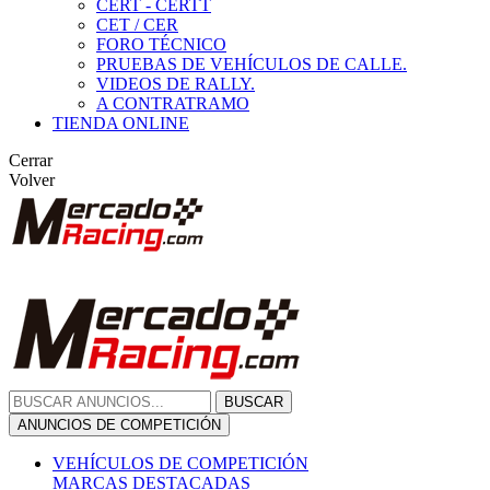
CERT - CERTT
CET / CER
FORO TÉCNICO
PRUEBAS DE VEHÍCULOS DE CALLE.
VIDEOS DE RALLY.
A CONTRATRAMO
TIENDA ONLINE
Cerrar
Volver
BUSCAR
ANUNCIOS DE COMPETICIÓN
VEHÍCULOS DE COMPETICIÓN
MARCAS DESTACADAS
Peugeot