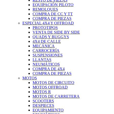
RESTO DE PIEZAS
EQUIPACIÓN PILOTO
REMOLQUES
COMPRA DE CC Y TT
COMPRA DE PIEZAS
ESPECIAL 4X4 Y OFFROAD
PROTOTIPOS
VENTA DE SIDE BY SIDE
QUADS Y BUGGYS
4X4 DE CALLE
MECÁNICA
CARROCERÍA
SUSPENSIONES
LLANTAS
NEUMÁTICOS
COMPRA DE 4X4
COMPRA DE PIEZAS
MOTOS
MOTOS DE CIRCUITO
MOTOS OFFROAD
MOTOS R
MOTOS DE CARRETERA
SCOOTERS
DESPIECES
EQUIPAMIENTO