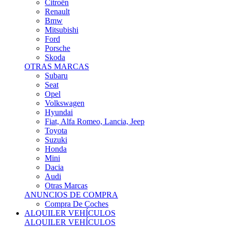
Citroën
Renault
Bmw
Mitsubishi
Ford
Porsche
Skoda
OTRAS MARCAS
Subaru
Seat
Opel
Volkswagen
Hyundai
Fiat, Alfa Romeo, Lancia, Jeep
Toyota
Suzuki
Honda
Mini
Dacia
Audi
Otras Marcas
ANUNCIOS DE COMPRA
Compra De Coches
ALQUILER VEHÍCULOS
ALQUILER VEHÍCULOS