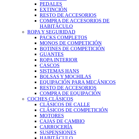
PEDALES
EXTINCIÓN
RESTO DE ACCESORIOS
COMPRA DE ACCESORIOS DE
HABITÁCULO
ROPA Y SEGURIDAD
PACKS COMPLETOS
MONOS DE COMPETICIÓN
BOTINES DE COMPETICIÓN
GUANTES
ROPA INTERIOR
CASCOS
SISTEMAS HANS
BOLSAS Y MOCHILAS
EQUIPACIÓN PARA MECÁNICOS
RESTO DE ACCESORIOS
COMPRA DE EQUIPACIÓN
COCHES CLÁSICOS
CLÁSICOS DE CALLE
CLÁSICOS DE COMPETICIÓN
MOTORES
CAJAS DE CAMBIO
CARROCERÍA
SUSPENSIONES
HABITÁCULO