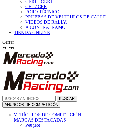
CERT - CERTT
CET / CER
FORO TÉCNICO
PRUEBAS DE VEHÍCULOS DE CALLE.
VIDEOS DE RALLY.
A CONTRATRAMO
TIENDA ONLINE
Cerrar
Volver
BUSCAR
ANUNCIOS DE COMPETICIÓN
VEHÍCULOS DE COMPETICIÓN
MARCAS DESTACADAS
Peugeot