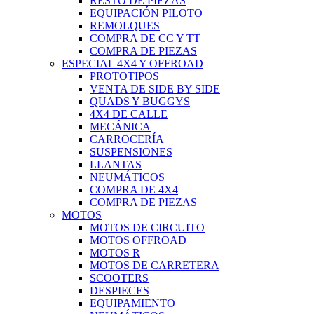
RESTO DE PIEZAS
EQUIPACIÓN PILOTO
REMOLQUES
COMPRA DE CC Y TT
COMPRA DE PIEZAS
ESPECIAL 4X4 Y OFFROAD
PROTOTIPOS
VENTA DE SIDE BY SIDE
QUADS Y BUGGYS
4X4 DE CALLE
MECÁNICA
CARROCERÍA
SUSPENSIONES
LLANTAS
NEUMÁTICOS
COMPRA DE 4X4
COMPRA DE PIEZAS
MOTOS
MOTOS DE CIRCUITO
MOTOS OFFROAD
MOTOS R
MOTOS DE CARRETERA
SCOOTERS
DESPIECES
EQUIPAMIENTO