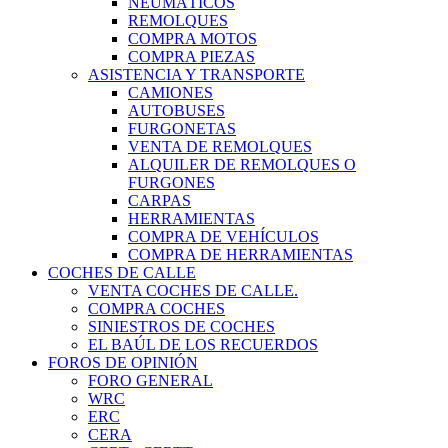
NEUMÁTICOS
REMOLQUES
COMPRA MOTOS
COMPRA PIEZAS
ASISTENCIA Y TRANSPORTE
CAMIONES
AUTOBUSES
FURGONETAS
VENTA DE REMOLQUES
ALQUILER DE REMOLQUES O
FURGONES
CARPAS
HERRAMIENTAS
COMPRA DE VEHÍCULOS
COMPRA DE HERRAMIENTAS
COCHES DE CALLE
VENTA COCHES DE CALLE.
COMPRA COCHES
SINIESTROS DE COCHES
EL BAÚL DE LOS RECUERDOS
FOROS DE OPINIÓN
FORO GENERAL
WRC
ERC
CERA