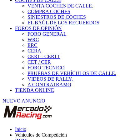
COCHES DE CALLE
VENTA COCHES DE CALLE.
COMPRA COCHES
SINIESTROS DE COCHES
EL BAÚL DE LOS RECUERDOS
FOROS DE OPINIÓN
FORO GENERAL
WRC
ERC
CERA
CERT - CERTT
CET / CER
FORO TÉCNICO
PRUEBAS DE VEHÍCULOS DE CALLE.
VIDEOS DE RALLY.
A CONTRATRAMO
TIENDA ONLINE
NUEVO ANUNCIO
Inicio
Vehículos de Competición