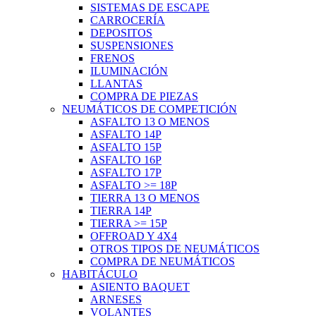
SISTEMAS DE ESCAPE
CARROCERÍA
DEPOSITOS
SUSPENSIONES
FRENOS
ILUMINACIÓN
LLANTAS
COMPRA DE PIEZAS
NEUMÁTICOS DE COMPETICIÓN
ASFALTO 13 O MENOS
ASFALTO 14P
ASFALTO 15P
ASFALTO 16P
ASFALTO 17P
ASFALTO >= 18P
TIERRA 13 O MENOS
TIERRA 14P
TIERRA >= 15P
OFFROAD Y 4X4
OTROS TIPOS DE NEUMÁTICOS
COMPRA DE NEUMÁTICOS
HABITÁCULO
ASIENTO BAQUET
ARNESES
VOLANTES