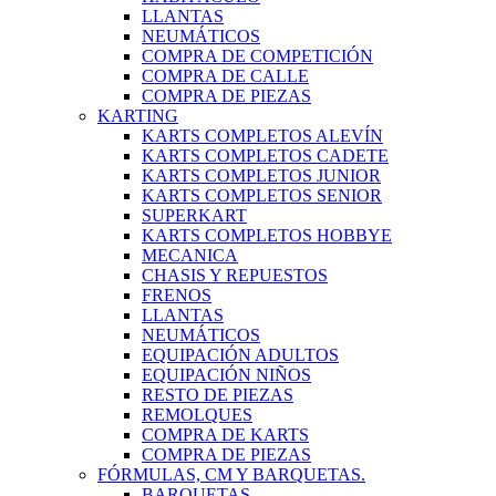
LLANTAS
NEUMÁTICOS
COMPRA DE COMPETICIÓN
COMPRA DE CALLE
COMPRA DE PIEZAS
KARTING
KARTS COMPLETOS ALEVÍN
KARTS COMPLETOS CADETE
KARTS COMPLETOS JUNIOR
KARTS COMPLETOS SENIOR
SUPERKART
KARTS COMPLETOS HOBBYE
MECANICA
CHASIS Y REPUESTOS
FRENOS
LLANTAS
NEUMÁTICOS
EQUIPACIÓN ADULTOS
EQUIPACIÓN NIÑOS
RESTO DE PIEZAS
REMOLQUES
COMPRA DE KARTS
COMPRA DE PIEZAS
FÓRMULAS, CM Y BARQUETAS.
BARQUETAS