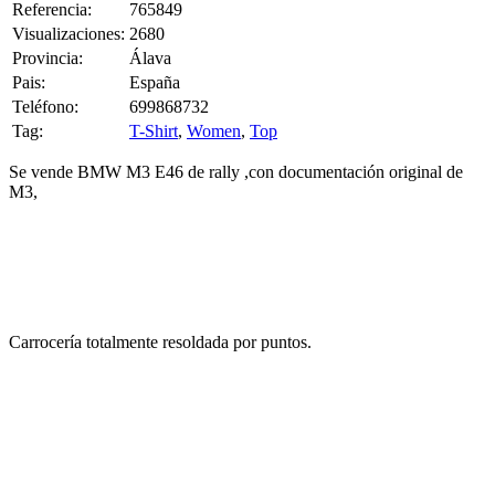
Visualizaciones:
2680
Provincia:
Álava
Pais:
España
Teléfono:
699868732
Tag:
T-Shirt
,
Women
,
Top
Se vende BMW M3 E46 de rally ,con documentación original de
M3,
Carrocería totalmente resoldada por puntos.