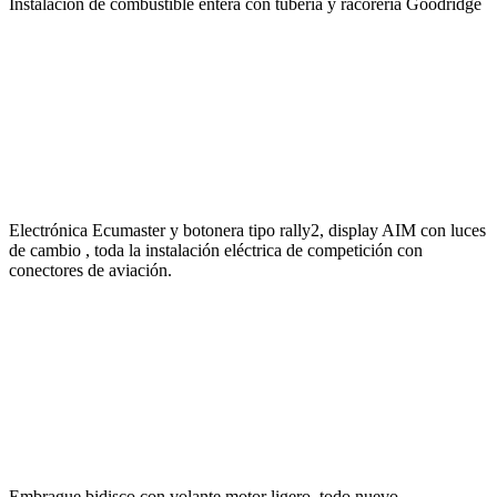
Electrónica Ecumaster y botonera tipo rally2, display AIM con luces
de cambio , toda la instalación eléctrica de competición con
conectores de aviación.
Embrague bidisco con volante motor ligero, todo nuevo.