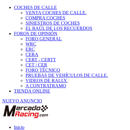
COCHES DE CALLE
VENTA COCHES DE CALLE.
COMPRA COCHES
SINIESTROS DE COCHES
EL BAÚL DE LOS RECUERDOS
FOROS DE OPINIÓN
FORO GENERAL
WRC
ERC
CERA
CERT - CERTT
CET / CER
FORO TÉCNICO
PRUEBAS DE VEHÍCULOS DE CALLE.
VIDEOS DE RALLY.
A CONTRATRAMO
TIENDA ONLINE
NUEVO ANUNCIO
Inicio
Vehículos de Competición