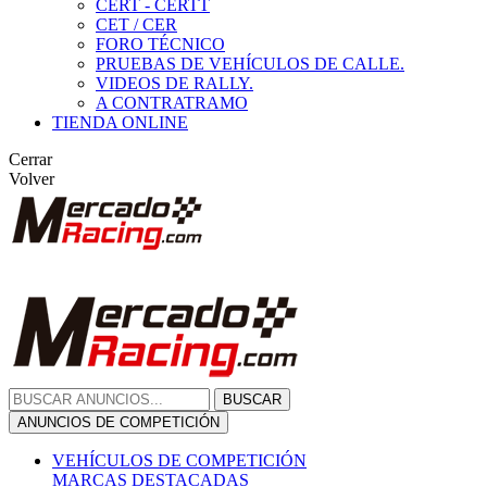
CERT - CERTT
CET / CER
FORO TÉCNICO
PRUEBAS DE VEHÍCULOS DE CALLE.
VIDEOS DE RALLY.
A CONTRATRAMO
TIENDA ONLINE
Cerrar
Volver
BUSCAR
ANUNCIOS DE COMPETICIÓN
VEHÍCULOS DE COMPETICIÓN
MARCAS DESTACADAS
Peugeot