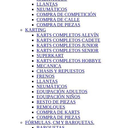
LLANTAS
NEUMÁTICOS
COMPRA DE COMPETICIÓN
COMPRA DE CALLE
COMPRA DE PIEZAS
KARTING
KARTS COMPLETOS ALEVÍN
KARTS COMPLETOS CADETE
KARTS COMPLETOS JUNIOR
KARTS COMPLETOS SENIOR
SUPERKART
KARTS COMPLETOS HOBBYE
MECANICA
CHASIS Y REPUESTOS
FRENOS
LLANTAS
NEUMÁTICOS
EQUIPACIÓN ADULTOS
EQUIPACIÓN NIÑOS
RESTO DE PIEZAS
REMOLQUES
COMPRA DE KARTS
COMPRA DE PIEZAS
FÓRMULAS, CM Y BARQUETAS.
BARQUETAS