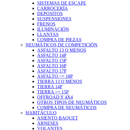
SISTEMAS DE ESCAPE
CARROCERÍA
DEPOSITOS
SUSPENSIONES
FRENOS
ILUMINACIÓN
LLANTAS
COMPRA DE PIEZAS
NEUMÁTICOS DE COMPETICIÓN
ASFALTO 13 O MENOS
ASFALTO 14P
ASFALTO 15P
ASFALTO 16P
ASFALTO 17P
ASFALTO >= 18P
TIERRA 13 O MENOS
TIERRA 14P
TIERRA >= 15P
OFFROAD Y 4X4
OTROS TIPOS DE NEUMÁTICOS
COMPRA DE NEUMÁTICOS
HABITÁCULO
ASIENTO BAQUET
ARNESES
VOLANTES