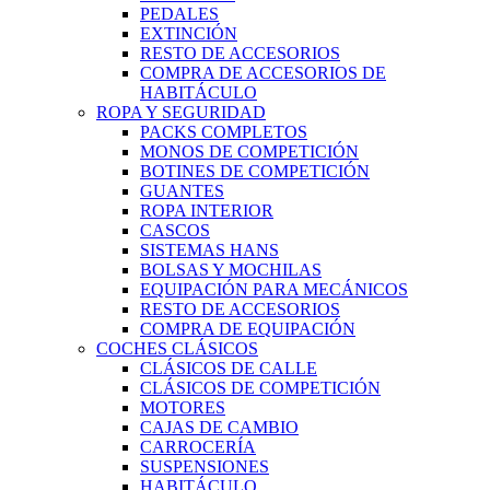
PEDALES
EXTINCIÓN
RESTO DE ACCESORIOS
COMPRA DE ACCESORIOS DE
HABITÁCULO
ROPA Y SEGURIDAD
PACKS COMPLETOS
MONOS DE COMPETICIÓN
BOTINES DE COMPETICIÓN
GUANTES
ROPA INTERIOR
CASCOS
SISTEMAS HANS
BOLSAS Y MOCHILAS
EQUIPACIÓN PARA MECÁNICOS
RESTO DE ACCESORIOS
COMPRA DE EQUIPACIÓN
COCHES CLÁSICOS
CLÁSICOS DE CALLE
CLÁSICOS DE COMPETICIÓN
MOTORES
CAJAS DE CAMBIO
CARROCERÍA
SUSPENSIONES
HABITÁCULO