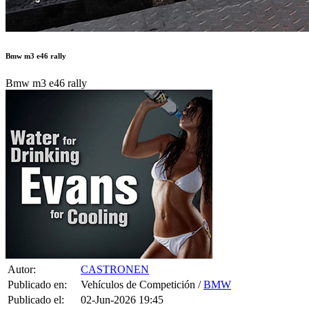
Bmw m3 e46 rally
Bmw m3 e46 rally
Autor:
CASTRONEN
Publicado en:
Vehículos de Competición /
BMW
Publicado el:
02-Jun-2026 19:45
Referencia:
765849