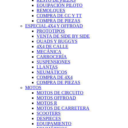
RESTO DE PIEZAS
EQUIPACIÓN PILOTO
REMOLQUES
COMPRA DE CC Y TT
COMPRA DE PIEZAS
ESPECIAL 4X4 Y OFFROAD
PROTOTIPOS
VENTA DE SIDE BY SIDE
QUADS Y BUGGYS
4X4 DE CALLE
MECÁNICA
CARROCERÍA
SUSPENSIONES
LLANTAS
NEUMÁTICOS
COMPRA DE 4X4
COMPRA DE PIEZAS
MOTOS
MOTOS DE CIRCUITO
MOTOS OFFROAD
MOTOS R
MOTOS DE CARRETERA
SCOOTERS
DESPIECES
EQUIPAMIENTO