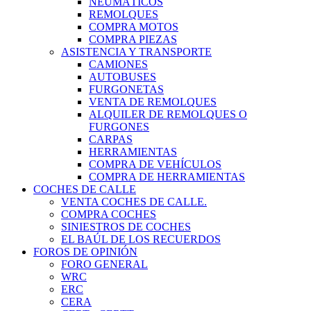
NEUMÁTICOS
REMOLQUES
COMPRA MOTOS
COMPRA PIEZAS
ASISTENCIA Y TRANSPORTE
CAMIONES
AUTOBUSES
FURGONETAS
VENTA DE REMOLQUES
ALQUILER DE REMOLQUES O
FURGONES
CARPAS
HERRAMIENTAS
COMPRA DE VEHÍCULOS
COMPRA DE HERRAMIENTAS
COCHES DE CALLE
VENTA COCHES DE CALLE.
COMPRA COCHES
SINIESTROS DE COCHES
EL BAÚL DE LOS RECUERDOS
FOROS DE OPINIÓN
FORO GENERAL
WRC
ERC
CERA