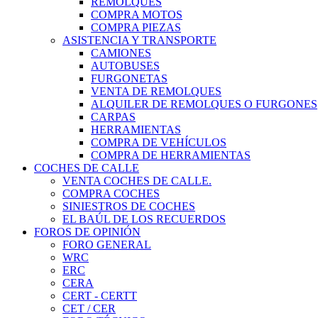
REMOLQUES
COMPRA MOTOS
COMPRA PIEZAS
ASISTENCIA Y TRANSPORTE
CAMIONES
AUTOBUSES
FURGONETAS
VENTA DE REMOLQUES
ALQUILER DE REMOLQUES O FURGONES
CARPAS
HERRAMIENTAS
COMPRA DE VEHÍCULOS
COMPRA DE HERRAMIENTAS
COCHES DE CALLE
VENTA COCHES DE CALLE.
COMPRA COCHES
SINIESTROS DE COCHES
EL BAÚL DE LOS RECUERDOS
FOROS DE OPINIÓN
FORO GENERAL
WRC
ERC
CERA
CERT - CERTT
CET / CER