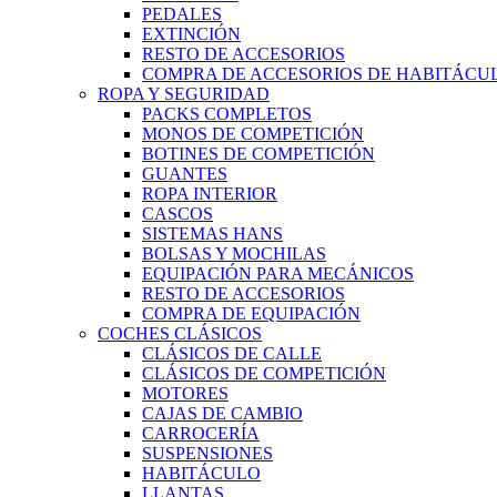
PEDALES
EXTINCIÓN
RESTO DE ACCESORIOS
COMPRA DE ACCESORIOS DE HABITÁCU
ROPA Y SEGURIDAD
PACKS COMPLETOS
MONOS DE COMPETICIÓN
BOTINES DE COMPETICIÓN
GUANTES
ROPA INTERIOR
CASCOS
SISTEMAS HANS
BOLSAS Y MOCHILAS
EQUIPACIÓN PARA MECÁNICOS
RESTO DE ACCESORIOS
COMPRA DE EQUIPACIÓN
COCHES CLÁSICOS
CLÁSICOS DE CALLE
CLÁSICOS DE COMPETICIÓN
MOTORES
CAJAS DE CAMBIO
CARROCERÍA
SUSPENSIONES
HABITÁCULO
LLANTAS