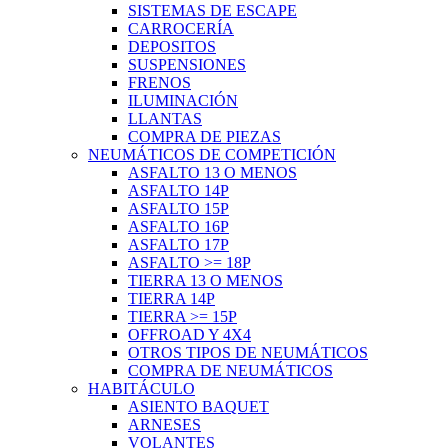
SISTEMAS DE ESCAPE
CARROCERÍA
DEPOSITOS
SUSPENSIONES
FRENOS
ILUMINACIÓN
LLANTAS
COMPRA DE PIEZAS
NEUMÁTICOS DE COMPETICIÓN
ASFALTO 13 O MENOS
ASFALTO 14P
ASFALTO 15P
ASFALTO 16P
ASFALTO 17P
ASFALTO >= 18P
TIERRA 13 O MENOS
TIERRA 14P
TIERRA >= 15P
OFFROAD Y 4X4
OTROS TIPOS DE NEUMÁTICOS
COMPRA DE NEUMÁTICOS
HABITÁCULO
ASIENTO BAQUET
ARNESES
VOLANTES