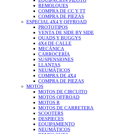
EQUIPACIÓN PILOTO
REMOLQUES
COMPRA DE CC Y TT
COMPRA DE PIEZAS
ESPECIAL 4X4 Y OFFROAD
PROTOTIPOS
VENTA DE SIDE BY SIDE
QUADS Y BUGGYS
4X4 DE CALLE
MECÁNICA
CARROCERÍA
SUSPENSIONES
LLANTAS
NEUMÁTICOS
COMPRA DE 4X4
COMPRA DE PIEZAS
MOTOS
MOTOS DE CIRCUITO
MOTOS OFFROAD
MOTOS R
MOTOS DE CARRETERA
SCOOTERS
DESPIECES
EQUIPAMIENTO
NEUMÁTICOS