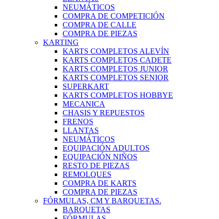
NEUMÁTICOS
COMPRA DE COMPETICIÓN
COMPRA DE CALLE
COMPRA DE PIEZAS
KARTING
KARTS COMPLETOS ALEVÍN
KARTS COMPLETOS CADETE
KARTS COMPLETOS JUNIOR
KARTS COMPLETOS SENIOR
SUPERKART
KARTS COMPLETOS HOBBYE
MECANICA
CHASIS Y REPUESTOS
FRENOS
LLANTAS
NEUMÁTICOS
EQUIPACIÓN ADULTOS
EQUIPACIÓN NIÑOS
RESTO DE PIEZAS
REMOLQUES
COMPRA DE KARTS
COMPRA DE PIEZAS
FÓRMULAS, CM Y BARQUETAS.
BARQUETAS
FÓRMULAS