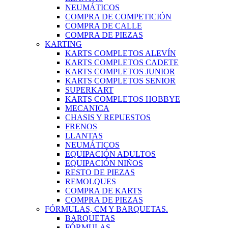
NEUMÁTICOS
COMPRA DE COMPETICIÓN
COMPRA DE CALLE
COMPRA DE PIEZAS
KARTING
KARTS COMPLETOS ALEVÍN
KARTS COMPLETOS CADETE
KARTS COMPLETOS JUNIOR
KARTS COMPLETOS SENIOR
SUPERKART
KARTS COMPLETOS HOBBYE
MECANICA
CHASIS Y REPUESTOS
FRENOS
LLANTAS
NEUMÁTICOS
EQUIPACIÓN ADULTOS
EQUIPACIÓN NIÑOS
RESTO DE PIEZAS
REMOLQUES
COMPRA DE KARTS
COMPRA DE PIEZAS
FÓRMULAS, CM Y BARQUETAS.
BARQUETAS
FÓRMULAS