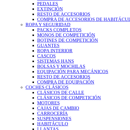
PEDALES
EXTINCIÓN
RESTO DE ACCESORIOS
COMPRA DE ACCESORIOS DE HABITÁCU
ROPA Y SEGURIDAD
PACKS COMPLETOS
MONOS DE COMPETICIÓN
BOTINES DE COMPETICIÓN
GUANTES
ROPA INTERIOR
CASCOS
SISTEMAS HANS
BOLSAS Y MOCHILAS
EQUIPACIÓN PARA MECÁNICOS
RESTO DE ACCESORIOS
COMPRA DE EQUIPACIÓN
COCHES CLÁSICOS
CLÁSICOS DE CALLE
CLÁSICOS DE COMPETICIÓN
MOTORES
CAJAS DE CAMBIO
CARROCERÍA
SUSPENSIONES
HABITÁCULO
LLANTAS