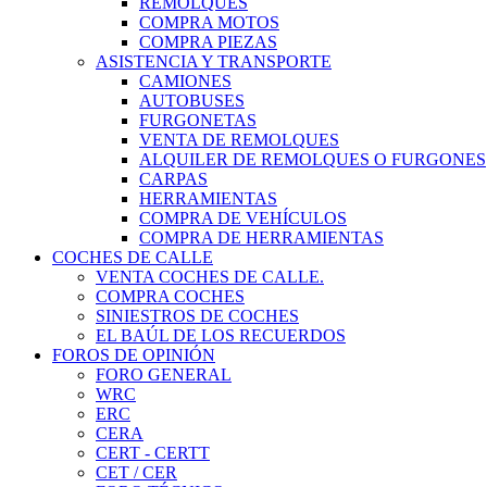
REMOLQUES
COMPRA MOTOS
COMPRA PIEZAS
ASISTENCIA Y TRANSPORTE
CAMIONES
AUTOBUSES
FURGONETAS
VENTA DE REMOLQUES
ALQUILER DE REMOLQUES O FURGONES
CARPAS
HERRAMIENTAS
COMPRA DE VEHÍCULOS
COMPRA DE HERRAMIENTAS
COCHES DE CALLE
VENTA COCHES DE CALLE.
COMPRA COCHES
SINIESTROS DE COCHES
EL BAÚL DE LOS RECUERDOS
FOROS DE OPINIÓN
FORO GENERAL
WRC
ERC
CERA
CERT - CERTT
CET / CER