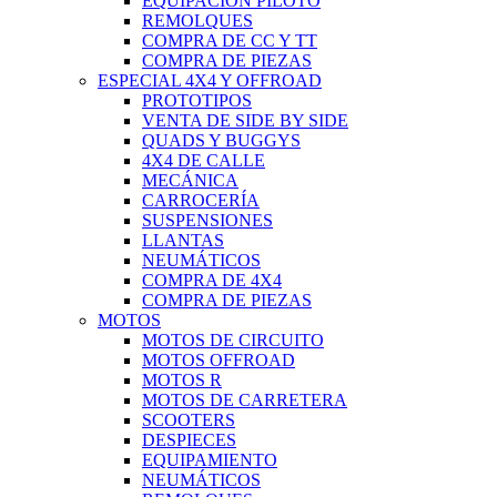
EQUIPACIÓN PILOTO
REMOLQUES
COMPRA DE CC Y TT
COMPRA DE PIEZAS
ESPECIAL 4X4 Y OFFROAD
PROTOTIPOS
VENTA DE SIDE BY SIDE
QUADS Y BUGGYS
4X4 DE CALLE
MECÁNICA
CARROCERÍA
SUSPENSIONES
LLANTAS
NEUMÁTICOS
COMPRA DE 4X4
COMPRA DE PIEZAS
MOTOS
MOTOS DE CIRCUITO
MOTOS OFFROAD
MOTOS R
MOTOS DE CARRETERA
SCOOTERS
DESPIECES
EQUIPAMIENTO
NEUMÁTICOS