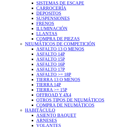
SISTEMAS DE ESCAPE
CARROCERÍA
DEPOSITOS
SUSPENSIONES
FRENOS
ILUMINACIÓN
LLANTAS
COMPRA DE PIEZAS
NEUMÁTICOS DE COMPETICIÓN
ASFALTO 13 O MENOS
ASFALTO 14P
ASFALTO 15P
ASFALTO 16P
ASFALTO 17P
ASFALTO >= 18P
TIERRA 13 O MENOS
TIERRA 14P
TIERRA >= 15P
OFFROAD Y 4X4
OTROS TIPOS DE NEUMÁTICOS
COMPRA DE NEUMÁTICOS
HABITÁCULO
ASIENTO BAQUET
ARNESES
VOLANTES