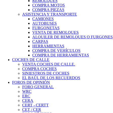
REMOLQUES
COMPRA MOTOS
COMPRA PIEZAS
ASISTENCIA Y TRANSPORTE
CAMIONES
AUTOBUSES
FURGONETAS
VENTA DE REMOLQUES
ALQUILER DE REMOLQUES O FURGONES
CARPAS
HERRAMIENTAS
COMPRA DE VEHÍCULOS
COMPRA DE HERRAMIENTAS
COCHES DE CALLE
VENTA COCHES DE CALLE.
COMPRA COCHES
SINIESTROS DE COCHES
EL BAÚL DE LOS RECUERDOS
FOROS DE OPINIÓN
FORO GENERAL
WRC
ERC
CERA
CERT - CERTT
CET / CER