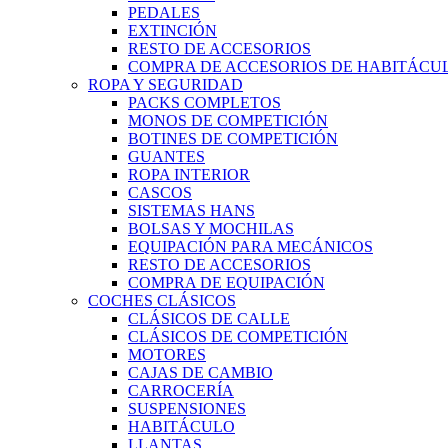
PEDALES
EXTINCIÓN
RESTO DE ACCESORIOS
COMPRA DE ACCESORIOS DE HABITÁCU
ROPA Y SEGURIDAD
PACKS COMPLETOS
MONOS DE COMPETICIÓN
BOTINES DE COMPETICIÓN
GUANTES
ROPA INTERIOR
CASCOS
SISTEMAS HANS
BOLSAS Y MOCHILAS
EQUIPACIÓN PARA MECÁNICOS
RESTO DE ACCESORIOS
COMPRA DE EQUIPACIÓN
COCHES CLÁSICOS
CLÁSICOS DE CALLE
CLÁSICOS DE COMPETICIÓN
MOTORES
CAJAS DE CAMBIO
CARROCERÍA
SUSPENSIONES
HABITÁCULO
LLANTAS