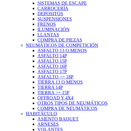
SISTEMAS DE ESCAPE
CARROCERÍA
DEPOSITOS
SUSPENSIONES
FRENOS
ILUMINACIÓN
LLANTAS
COMPRA DE PIEZAS
NEUMÁTICOS DE COMPETICIÓN
ASFALTO 13 O MENOS
ASFALTO 14P
ASFALTO 15P
ASFALTO 16P
ASFALTO 17P
ASFALTO >= 18P
TIERRA 13 O MENOS
TIERRA 14P
TIERRA >= 15P
OFFROAD Y 4X4
OTROS TIPOS DE NEUMÁTICOS
COMPRA DE NEUMÁTICOS
HABITÁCULO
ASIENTO BAQUET
ARNESES
VOLANTES