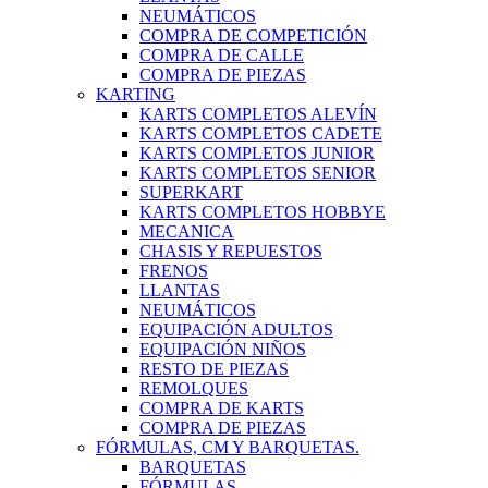
NEUMÁTICOS
COMPRA DE COMPETICIÓN
COMPRA DE CALLE
COMPRA DE PIEZAS
KARTING
KARTS COMPLETOS ALEVÍN
KARTS COMPLETOS CADETE
KARTS COMPLETOS JUNIOR
KARTS COMPLETOS SENIOR
SUPERKART
KARTS COMPLETOS HOBBYE
MECANICA
CHASIS Y REPUESTOS
FRENOS
LLANTAS
NEUMÁTICOS
EQUIPACIÓN ADULTOS
EQUIPACIÓN NIÑOS
RESTO DE PIEZAS
REMOLQUES
COMPRA DE KARTS
COMPRA DE PIEZAS
FÓRMULAS, CM Y BARQUETAS.
BARQUETAS
FÓRMULAS