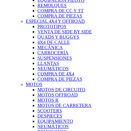
EQUIPACIÓN PILOTO
REMOLQUES
COMPRA DE CC Y TT
COMPRA DE PIEZAS
ESPECIAL 4X4 Y OFFROAD
PROTOTIPOS
VENTA DE SIDE BY SIDE
QUADS Y BUGGYS
4X4 DE CALLE
MECÁNICA
CARROCERÍA
SUSPENSIONES
LLANTAS
NEUMÁTICOS
COMPRA DE 4X4
COMPRA DE PIEZAS
MOTOS
MOTOS DE CIRCUITO
MOTOS OFFROAD
MOTOS R
MOTOS DE CARRETERA
SCOOTERS
DESPIECES
EQUIPAMIENTO
NEUMÁTICOS