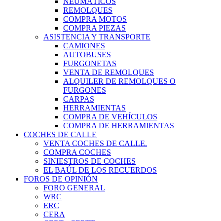
NEUMÁTICOS
REMOLQUES
COMPRA MOTOS
COMPRA PIEZAS
ASISTENCIA Y TRANSPORTE
CAMIONES
AUTOBUSES
FURGONETAS
VENTA DE REMOLQUES
ALQUILER DE REMOLQUES O
FURGONES
CARPAS
HERRAMIENTAS
COMPRA DE VEHÍCULOS
COMPRA DE HERRAMIENTAS
COCHES DE CALLE
VENTA COCHES DE CALLE.
COMPRA COCHES
SINIESTROS DE COCHES
EL BAÚL DE LOS RECUERDOS
FOROS DE OPINIÓN
FORO GENERAL
WRC
ERC
CERA