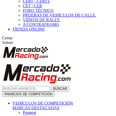
CERT - CERTT
CET / CER
FORO TÉCNICO
PRUEBAS DE VEHÍCULOS DE CALLE.
VIDEOS DE RALLY.
A CONTRATRAMO
TIENDA ONLINE
Cerrar
Volver
BUSCAR
ANUNCIOS DE COMPETICIÓN
VEHÍCULOS DE COMPETICIÓN
MARCAS DESTACADAS
Peugeot