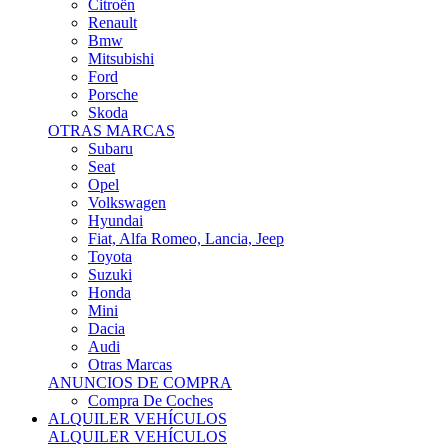
Citroën
Renault
Bmw
Mitsubishi
Ford
Porsche
Skoda
OTRAS MARCAS
Subaru
Seat
Opel
Volkswagen
Hyundai
Fiat, Alfa Romeo, Lancia, Jeep
Toyota
Suzuki
Honda
Mini
Dacia
Audi
Otras Marcas
ANUNCIOS DE COMPRA
Compra De Coches
ALQUILER VEHÍCULOS
ALQUILER VEHÍCULOS