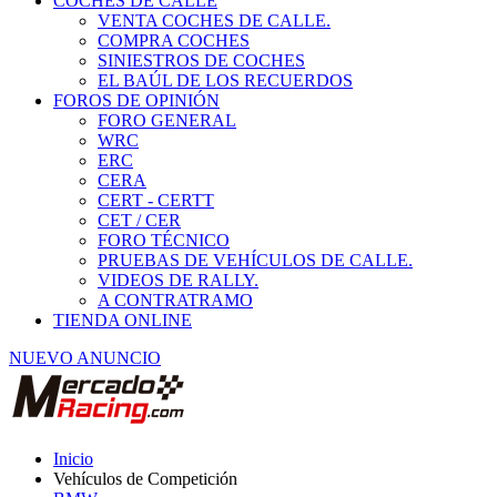
COCHES DE CALLE
VENTA COCHES DE CALLE.
COMPRA COCHES
SINIESTROS DE COCHES
EL BAÚL DE LOS RECUERDOS
FOROS DE OPINIÓN
FORO GENERAL
WRC
ERC
CERA
CERT - CERTT
CET / CER
FORO TÉCNICO
PRUEBAS DE VEHÍCULOS DE CALLE.
VIDEOS DE RALLY.
A CONTRATRAMO
TIENDA ONLINE
NUEVO ANUNCIO
Inicio
Vehículos de Competición