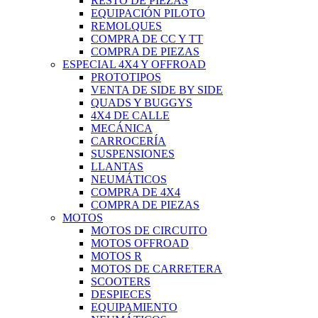
RESTO DE PIEZAS
EQUIPACIÓN PILOTO
REMOLQUES
COMPRA DE CC Y TT
COMPRA DE PIEZAS
ESPECIAL 4X4 Y OFFROAD
PROTOTIPOS
VENTA DE SIDE BY SIDE
QUADS Y BUGGYS
4X4 DE CALLE
MECÁNICA
CARROCERÍA
SUSPENSIONES
LLANTAS
NEUMÁTICOS
COMPRA DE 4X4
COMPRA DE PIEZAS
MOTOS
MOTOS DE CIRCUITO
MOTOS OFFROAD
MOTOS R
MOTOS DE CARRETERA
SCOOTERS
DESPIECES
EQUIPAMIENTO