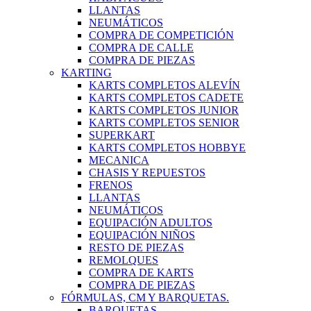
LLANTAS
NEUMÁTICOS
COMPRA DE COMPETICIÓN
COMPRA DE CALLE
COMPRA DE PIEZAS
KARTING
KARTS COMPLETOS ALEVÍN
KARTS COMPLETOS CADETE
KARTS COMPLETOS JUNIOR
KARTS COMPLETOS SENIOR
SUPERKART
KARTS COMPLETOS HOBBYE
MECANICA
CHASIS Y REPUESTOS
FRENOS
LLANTAS
NEUMÁTICOS
EQUIPACIÓN ADULTOS
EQUIPACIÓN NIÑOS
RESTO DE PIEZAS
REMOLQUES
COMPRA DE KARTS
COMPRA DE PIEZAS
FÓRMULAS, CM Y BARQUETAS.
BARQUETAS