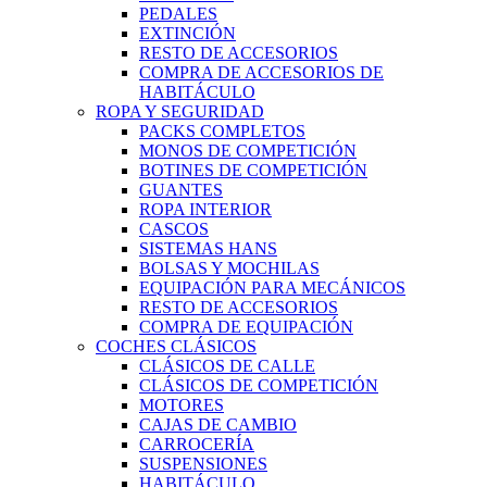
PEDALES
EXTINCIÓN
RESTO DE ACCESORIOS
COMPRA DE ACCESORIOS DE
HABITÁCULO
ROPA Y SEGURIDAD
PACKS COMPLETOS
MONOS DE COMPETICIÓN
BOTINES DE COMPETICIÓN
GUANTES
ROPA INTERIOR
CASCOS
SISTEMAS HANS
BOLSAS Y MOCHILAS
EQUIPACIÓN PARA MECÁNICOS
RESTO DE ACCESORIOS
COMPRA DE EQUIPACIÓN
COCHES CLÁSICOS
CLÁSICOS DE CALLE
CLÁSICOS DE COMPETICIÓN
MOTORES
CAJAS DE CAMBIO
CARROCERÍA
SUSPENSIONES
HABITÁCULO