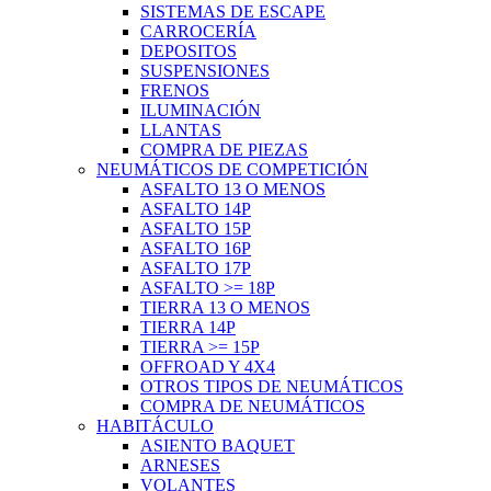
SISTEMAS DE ESCAPE
CARROCERÍA
DEPOSITOS
SUSPENSIONES
FRENOS
ILUMINACIÓN
LLANTAS
COMPRA DE PIEZAS
NEUMÁTICOS DE COMPETICIÓN
ASFALTO 13 O MENOS
ASFALTO 14P
ASFALTO 15P
ASFALTO 16P
ASFALTO 17P
ASFALTO >= 18P
TIERRA 13 O MENOS
TIERRA 14P
TIERRA >= 15P
OFFROAD Y 4X4
OTROS TIPOS DE NEUMÁTICOS
COMPRA DE NEUMÁTICOS
HABITÁCULO
ASIENTO BAQUET
ARNESES
VOLANTES