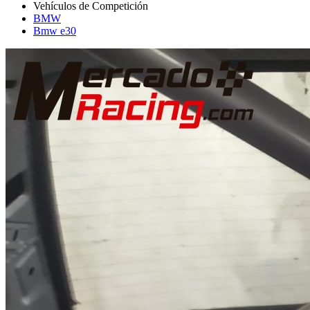
BMW
Bmw e30