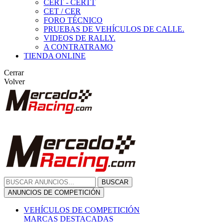
CERT - CERTT
CET / CER
FORO TÉCNICO
PRUEBAS DE VEHÍCULOS DE CALLE.
VIDEOS DE RALLY.
A CONTRATRAMO
TIENDA ONLINE
Cerrar
Volver
BUSCAR
ANUNCIOS DE COMPETICIÓN
VEHÍCULOS DE COMPETICIÓN
MARCAS DESTACADAS
Peugeot