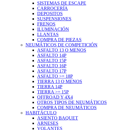
SISTEMAS DE ESCAPE
CARROCERÍA
DEPOSITOS
SUSPENSIONES
FRENOS
ILUMINACIÓN
LLANTAS
COMPRA DE PIEZAS
NEUMÁTICOS DE COMPETICIÓN
ASFALTO 13 O MENOS
ASFALTO 14P
ASFALTO 15P
ASFALTO 16P
ASFALTO 17P
ASFALTO >= 18P
TIERRA 13 O MENOS
TIERRA 14P
TIERRA >= 15P
OFFROAD Y 4X4
OTROS TIPOS DE NEUMÁTICOS
COMPRA DE NEUMÁTICOS
HABITÁCULO
ASIENTO BAQUET
ARNESES
VOLANTES