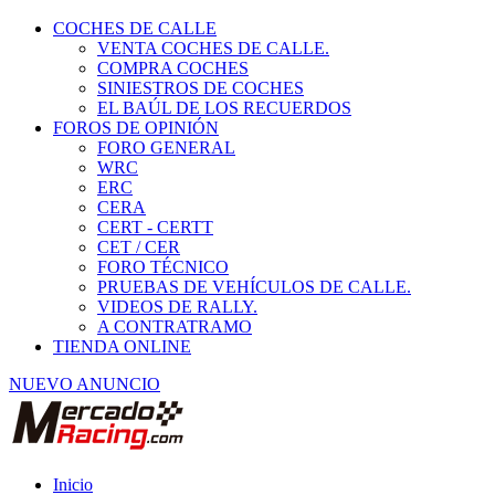
COCHES DE CALLE
VENTA COCHES DE CALLE.
COMPRA COCHES
SINIESTROS DE COCHES
EL BAÚL DE LOS RECUERDOS
FOROS DE OPINIÓN
FORO GENERAL
WRC
ERC
CERA
CERT - CERTT
CET / CER
FORO TÉCNICO
PRUEBAS DE VEHÍCULOS DE CALLE.
VIDEOS DE RALLY.
A CONTRATRAMO
TIENDA ONLINE
NUEVO ANUNCIO
Inicio
Vehículos de Competición