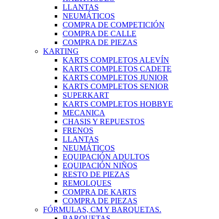
LLANTAS
NEUMÁTICOS
COMPRA DE COMPETICIÓN
COMPRA DE CALLE
COMPRA DE PIEZAS
KARTING
KARTS COMPLETOS ALEVÍN
KARTS COMPLETOS CADETE
KARTS COMPLETOS JUNIOR
KARTS COMPLETOS SENIOR
SUPERKART
KARTS COMPLETOS HOBBYE
MECANICA
CHASIS Y REPUESTOS
FRENOS
LLANTAS
NEUMÁTICOS
EQUIPACIÓN ADULTOS
EQUIPACIÓN NIÑOS
RESTO DE PIEZAS
REMOLQUES
COMPRA DE KARTS
COMPRA DE PIEZAS
FÓRMULAS, CM Y BARQUETAS.
BARQUETAS