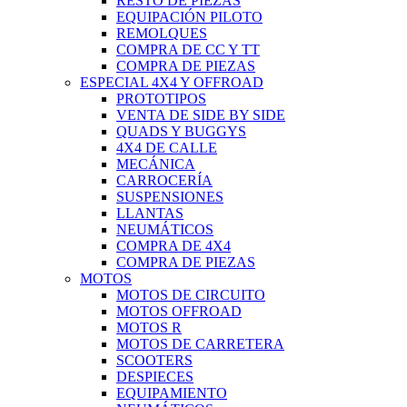
RESTO DE PIEZAS
EQUIPACIÓN PILOTO
REMOLQUES
COMPRA DE CC Y TT
COMPRA DE PIEZAS
ESPECIAL 4X4 Y OFFROAD
PROTOTIPOS
VENTA DE SIDE BY SIDE
QUADS Y BUGGYS
4X4 DE CALLE
MECÁNICA
CARROCERÍA
SUSPENSIONES
LLANTAS
NEUMÁTICOS
COMPRA DE 4X4
COMPRA DE PIEZAS
MOTOS
MOTOS DE CIRCUITO
MOTOS OFFROAD
MOTOS R
MOTOS DE CARRETERA
SCOOTERS
DESPIECES
EQUIPAMIENTO