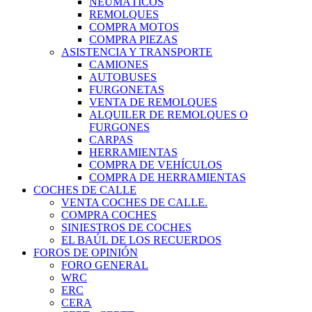
NEUMÁTICOS
REMOLQUES
COMPRA MOTOS
COMPRA PIEZAS
ASISTENCIA Y TRANSPORTE
CAMIONES
AUTOBUSES
FURGONETAS
VENTA DE REMOLQUES
ALQUILER DE REMOLQUES O
FURGONES
CARPAS
HERRAMIENTAS
COMPRA DE VEHÍCULOS
COMPRA DE HERRAMIENTAS
COCHES DE CALLE
VENTA COCHES DE CALLE.
COMPRA COCHES
SINIESTROS DE COCHES
EL BAÚL DE LOS RECUERDOS
FOROS DE OPINIÓN
FORO GENERAL
WRC
ERC
CERA