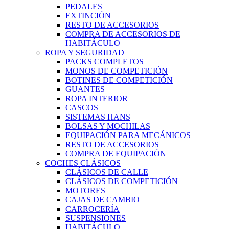
PEDALES
EXTINCIÓN
RESTO DE ACCESORIOS
COMPRA DE ACCESORIOS DE
HABITÁCULO
ROPA Y SEGURIDAD
PACKS COMPLETOS
MONOS DE COMPETICIÓN
BOTINES DE COMPETICIÓN
GUANTES
ROPA INTERIOR
CASCOS
SISTEMAS HANS
BOLSAS Y MOCHILAS
EQUIPACIÓN PARA MECÁNICOS
RESTO DE ACCESORIOS
COMPRA DE EQUIPACIÓN
COCHES CLÁSICOS
CLÁSICOS DE CALLE
CLÁSICOS DE COMPETICIÓN
MOTORES
CAJAS DE CAMBIO
CARROCERÍA
SUSPENSIONES
HABITÁCULO