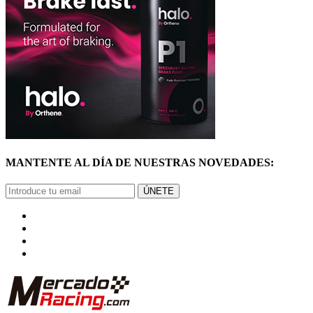
MANTENTE AL DÍA DE NUESTRAS NOVEDADES:
ÚNETE
© Mercadoracing 2026 Todos los derechos reservados