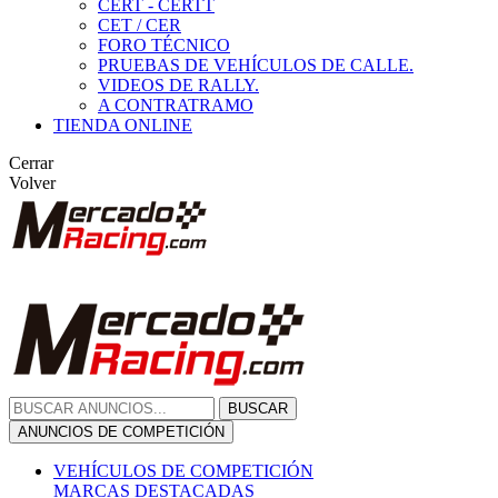
CERT - CERTT
CET / CER
FORO TÉCNICO
PRUEBAS DE VEHÍCULOS DE CALLE.
VIDEOS DE RALLY.
A CONTRATRAMO
TIENDA ONLINE
Cerrar
Volver
BUSCAR
ANUNCIOS DE COMPETICIÓN
VEHÍCULOS DE COMPETICIÓN
MARCAS DESTACADAS
Peugeot