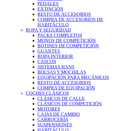
PEDALES
EXTINCIÓN
RESTO DE ACCESORIOS
COMPRA DE ACCESORIOS DE
HABITÁCULO
ROPA Y SEGURIDAD
PACKS COMPLETOS
MONOS DE COMPETICIÓN
BOTINES DE COMPETICIÓN
GUANTES
ROPA INTERIOR
CASCOS
SISTEMAS HANS
BOLSAS Y MOCHILAS
EQUIPACIÓN PARA MECÁNICOS
RESTO DE ACCESORIOS
COMPRA DE EQUIPACIÓN
COCHES CLÁSICOS
CLÁSICOS DE CALLE
CLÁSICOS DE COMPETICIÓN
MOTORES
CAJAS DE CAMBIO
CARROCERÍA
SUSPENSIONES
HABITÁCULO