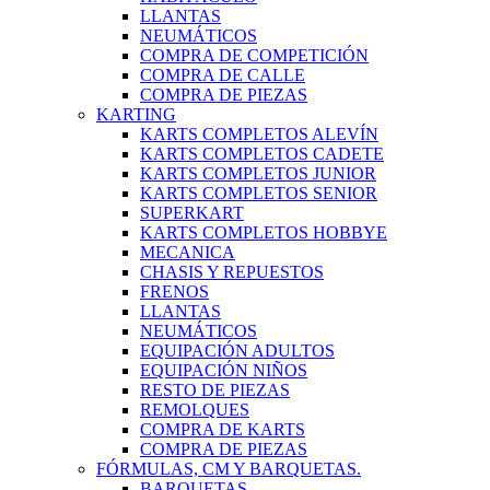
LLANTAS
NEUMÁTICOS
COMPRA DE COMPETICIÓN
COMPRA DE CALLE
COMPRA DE PIEZAS
KARTING
KARTS COMPLETOS ALEVÍN
KARTS COMPLETOS CADETE
KARTS COMPLETOS JUNIOR
KARTS COMPLETOS SENIOR
SUPERKART
KARTS COMPLETOS HOBBYE
MECANICA
CHASIS Y REPUESTOS
FRENOS
LLANTAS
NEUMÁTICOS
EQUIPACIÓN ADULTOS
EQUIPACIÓN NIÑOS
RESTO DE PIEZAS
REMOLQUES
COMPRA DE KARTS
COMPRA DE PIEZAS
FÓRMULAS, CM Y BARQUETAS.
BARQUETAS