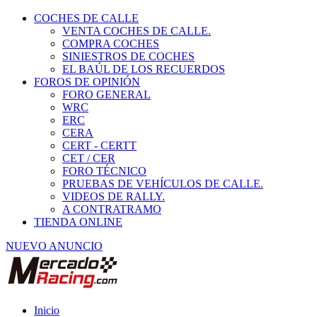
COCHES DE CALLE
VENTA COCHES DE CALLE.
COMPRA COCHES
SINIESTROS DE COCHES
EL BAÚL DE LOS RECUERDOS
FOROS DE OPINIÓN
FORO GENERAL
WRC
ERC
CERA
CERT - CERTT
CET / CER
FORO TÉCNICO
PRUEBAS DE VEHÍCULOS DE CALLE.
VIDEOS DE RALLY.
A CONTRATRAMO
TIENDA ONLINE
NUEVO ANUNCIO
Inicio
Vehículos de Competición