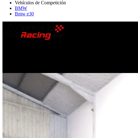
BMW
Bmw e30