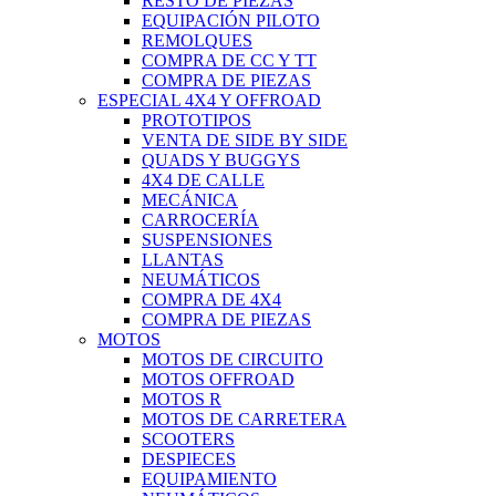
RESTO DE PIEZAS
EQUIPACIÓN PILOTO
REMOLQUES
COMPRA DE CC Y TT
COMPRA DE PIEZAS
ESPECIAL 4X4 Y OFFROAD
PROTOTIPOS
VENTA DE SIDE BY SIDE
QUADS Y BUGGYS
4X4 DE CALLE
MECÁNICA
CARROCERÍA
SUSPENSIONES
LLANTAS
NEUMÁTICOS
COMPRA DE 4X4
COMPRA DE PIEZAS
MOTOS
MOTOS DE CIRCUITO
MOTOS OFFROAD
MOTOS R
MOTOS DE CARRETERA
SCOOTERS
DESPIECES
EQUIPAMIENTO