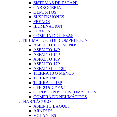
SISTEMAS DE ESCAPE
CARROCERÍA
DEPOSITOS
SUSPENSIONES
FRENOS
ILUMINACIÓN
LLANTAS
COMPRA DE PIEZAS
NEUMÁTICOS DE COMPETICIÓN
ASFALTO 13 O MENOS
ASFALTO 14P
ASFALTO 15P
ASFALTO 16P
ASFALTO 17P
ASFALTO >= 18P
TIERRA 13 O MENOS
TIERRA 14P
TIERRA >= 15P
OFFROAD Y 4X4
OTROS TIPOS DE NEUMÁTICOS
COMPRA DE NEUMÁTICOS
HABITÁCULO
ASIENTO BAQUET
ARNESES
VOLANTES