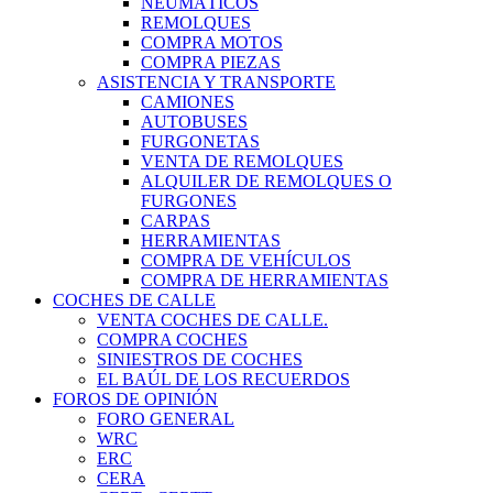
NEUMÁTICOS
REMOLQUES
COMPRA MOTOS
COMPRA PIEZAS
ASISTENCIA Y TRANSPORTE
CAMIONES
AUTOBUSES
FURGONETAS
VENTA DE REMOLQUES
ALQUILER DE REMOLQUES O
FURGONES
CARPAS
HERRAMIENTAS
COMPRA DE VEHÍCULOS
COMPRA DE HERRAMIENTAS
COCHES DE CALLE
VENTA COCHES DE CALLE.
COMPRA COCHES
SINIESTROS DE COCHES
EL BAÚL DE LOS RECUERDOS
FOROS DE OPINIÓN
FORO GENERAL
WRC
ERC
CERA