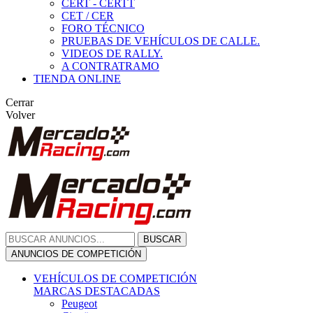
CERT - CERTT
CET / CER
FORO TÉCNICO
PRUEBAS DE VEHÍCULOS DE CALLE.
VIDEOS DE RALLY.
A CONTRATRAMO
TIENDA ONLINE
Cerrar
Volver
BUSCAR
ANUNCIOS DE COMPETICIÓN
VEHÍCULOS DE COMPETICIÓN
MARCAS DESTACADAS
Peugeot