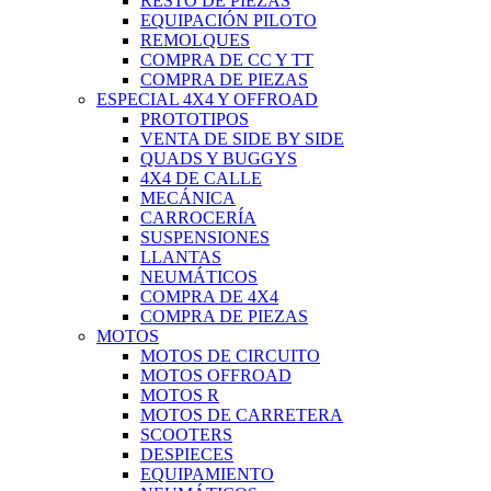
RESTO DE PIEZAS
EQUIPACIÓN PILOTO
REMOLQUES
COMPRA DE CC Y TT
COMPRA DE PIEZAS
ESPECIAL 4X4 Y OFFROAD
PROTOTIPOS
VENTA DE SIDE BY SIDE
QUADS Y BUGGYS
4X4 DE CALLE
MECÁNICA
CARROCERÍA
SUSPENSIONES
LLANTAS
NEUMÁTICOS
COMPRA DE 4X4
COMPRA DE PIEZAS
MOTOS
MOTOS DE CIRCUITO
MOTOS OFFROAD
MOTOS R
MOTOS DE CARRETERA
SCOOTERS
DESPIECES
EQUIPAMIENTO