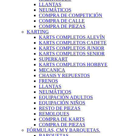
LLANTAS
NEUMÁTICOS
COMPRA DE COMPETICIÓN
COMPRA DE CALLE
COMPRA DE PIEZAS
KARTING
KARTS COMPLETOS ALEVÍN
KARTS COMPLETOS CADETE
KARTS COMPLETOS JUNIOR
KARTS COMPLETOS SENIOR
SUPERKART
KARTS COMPLETOS HOBBYE
MECANICA
CHASIS Y REPUESTOS
FRENOS
LLANTAS
NEUMÁTICOS
EQUIPACIÓN ADULTOS
EQUIPACIÓN NIÑOS
RESTO DE PIEZAS
REMOLQUES
COMPRA DE KARTS
COMPRA DE PIEZAS
FÓRMULAS, CM Y BARQUETAS.
BARQUETAS