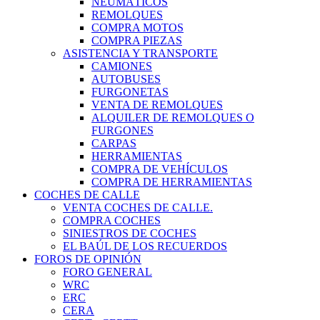
NEUMÁTICOS
REMOLQUES
COMPRA MOTOS
COMPRA PIEZAS
ASISTENCIA Y TRANSPORTE
CAMIONES
AUTOBUSES
FURGONETAS
VENTA DE REMOLQUES
ALQUILER DE REMOLQUES O
FURGONES
CARPAS
HERRAMIENTAS
COMPRA DE VEHÍCULOS
COMPRA DE HERRAMIENTAS
COCHES DE CALLE
VENTA COCHES DE CALLE.
COMPRA COCHES
SINIESTROS DE COCHES
EL BAÚL DE LOS RECUERDOS
FOROS DE OPINIÓN
FORO GENERAL
WRC
ERC
CERA