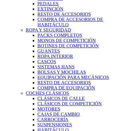
PEDALES
EXTINCIÓN
RESTO DE ACCESORIOS
COMPRA DE ACCESORIOS DE
HABITÁCULO
ROPA Y SEGURIDAD
PACKS COMPLETOS
MONOS DE COMPETICIÓN
BOTINES DE COMPETICIÓN
GUANTES
ROPA INTERIOR
CASCOS
SISTEMAS HANS
BOLSAS Y MOCHILAS
EQUIPACIÓN PARA MECÁNICOS
RESTO DE ACCESORIOS
COMPRA DE EQUIPACIÓN
COCHES CLÁSICOS
CLÁSICOS DE CALLE
CLÁSICOS DE COMPETICIÓN
MOTORES
CAJAS DE CAMBIO
CARROCERÍA
SUSPENSIONES
HABITÁCULO