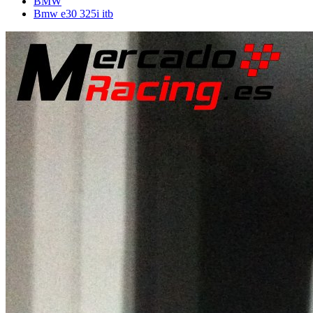
BMW
Bmw e30 325i itb