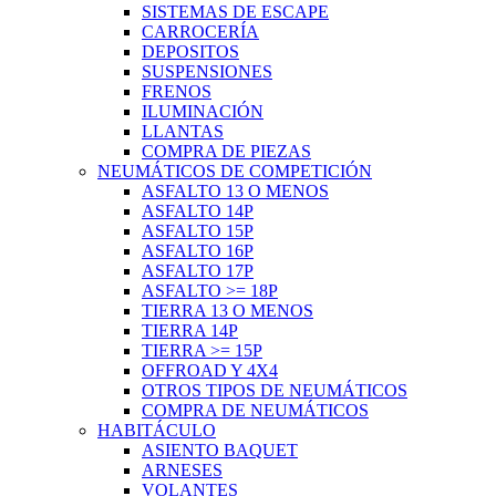
SISTEMAS DE ESCAPE
CARROCERÍA
DEPOSITOS
SUSPENSIONES
FRENOS
ILUMINACIÓN
LLANTAS
COMPRA DE PIEZAS
NEUMÁTICOS DE COMPETICIÓN
ASFALTO 13 O MENOS
ASFALTO 14P
ASFALTO 15P
ASFALTO 16P
ASFALTO 17P
ASFALTO >= 18P
TIERRA 13 O MENOS
TIERRA 14P
TIERRA >= 15P
OFFROAD Y 4X4
OTROS TIPOS DE NEUMÁTICOS
COMPRA DE NEUMÁTICOS
HABITÁCULO
ASIENTO BAQUET
ARNESES
VOLANTES