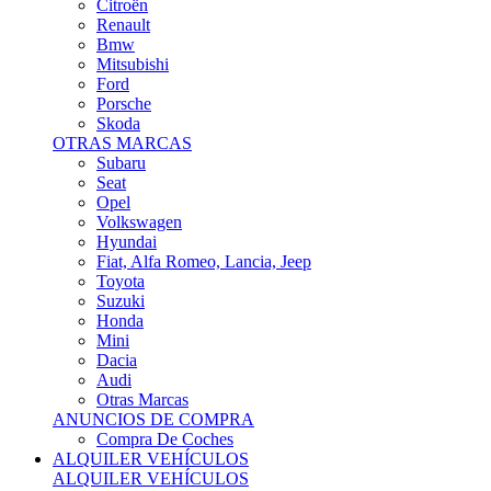
Citroën
Renault
Bmw
Mitsubishi
Ford
Porsche
Skoda
OTRAS MARCAS
Subaru
Seat
Opel
Volkswagen
Hyundai
Fiat, Alfa Romeo, Lancia, Jeep
Toyota
Suzuki
Honda
Mini
Dacia
Audi
Otras Marcas
ANUNCIOS DE COMPRA
Compra De Coches
ALQUILER VEHÍCULOS
ALQUILER VEHÍCULOS