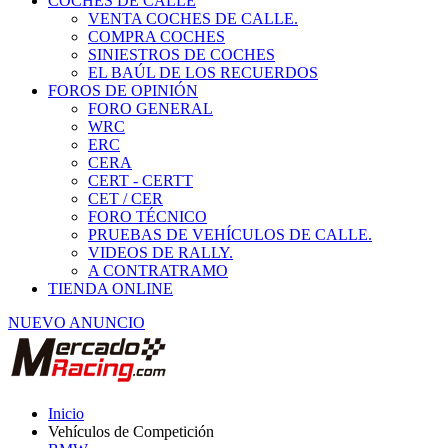
COCHES DE CALLE
VENTA COCHES DE CALLE.
COMPRA COCHES
SINIESTROS DE COCHES
EL BAÚL DE LOS RECUERDOS
FOROS DE OPINIÓN
FORO GENERAL
WRC
ERC
CERA
CERT - CERTT
CET / CER
FORO TÉCNICO
PRUEBAS DE VEHÍCULOS DE CALLE.
VIDEOS DE RALLY.
A CONTRATRAMO
TIENDA ONLINE
NUEVO ANUNCIO
Inicio
Vehículos de Competición