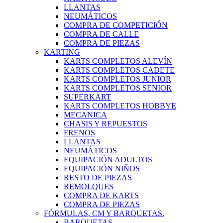
LLANTAS
NEUMÁTICOS
COMPRA DE COMPETICIÓN
COMPRA DE CALLE
COMPRA DE PIEZAS
KARTING
KARTS COMPLETOS ALEVÍN
KARTS COMPLETOS CADETE
KARTS COMPLETOS JUNIOR
KARTS COMPLETOS SENIOR
SUPERKART
KARTS COMPLETOS HOBBYE
MECANICA
CHASIS Y REPUESTOS
FRENOS
LLANTAS
NEUMÁTICOS
EQUIPACIÓN ADULTOS
EQUIPACIÓN NIÑOS
RESTO DE PIEZAS
REMOLQUES
COMPRA DE KARTS
COMPRA DE PIEZAS
FÓRMULAS, CM Y BARQUETAS.
BARQUETAS