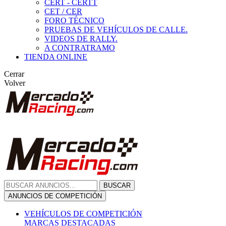
CERT - CERTT
CET / CER
FORO TÉCNICO
PRUEBAS DE VEHÍCULOS DE CALLE.
VIDEOS DE RALLY.
A CONTRATRAMO
TIENDA ONLINE
Cerrar
Volver
BUSCAR
ANUNCIOS DE COMPETICIÓN
VEHÍCULOS DE COMPETICIÓN
MARCAS DESTACADAS
Peugeot