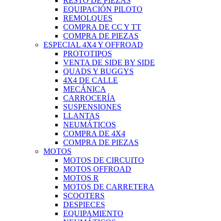
RESTO DE PIEZAS
EQUIPACIÓN PILOTO
REMOLQUES
COMPRA DE CC Y TT
COMPRA DE PIEZAS
ESPECIAL 4X4 Y OFFROAD
PROTOTIPOS
VENTA DE SIDE BY SIDE
QUADS Y BUGGYS
4X4 DE CALLE
MECÁNICA
CARROCERÍA
SUSPENSIONES
LLANTAS
NEUMÁTICOS
COMPRA DE 4X4
COMPRA DE PIEZAS
MOTOS
MOTOS DE CIRCUITO
MOTOS OFFROAD
MOTOS R
MOTOS DE CARRETERA
SCOOTERS
DESPIECES
EQUIPAMIENTO