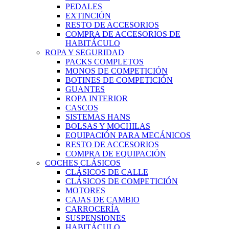
PEDALES
EXTINCIÓN
RESTO DE ACCESORIOS
COMPRA DE ACCESORIOS DE
HABITÁCULO
ROPA Y SEGURIDAD
PACKS COMPLETOS
MONOS DE COMPETICIÓN
BOTINES DE COMPETICIÓN
GUANTES
ROPA INTERIOR
CASCOS
SISTEMAS HANS
BOLSAS Y MOCHILAS
EQUIPACIÓN PARA MECÁNICOS
RESTO DE ACCESORIOS
COMPRA DE EQUIPACIÓN
COCHES CLÁSICOS
CLÁSICOS DE CALLE
CLÁSICOS DE COMPETICIÓN
MOTORES
CAJAS DE CAMBIO
CARROCERÍA
SUSPENSIONES
HABITÁCULO