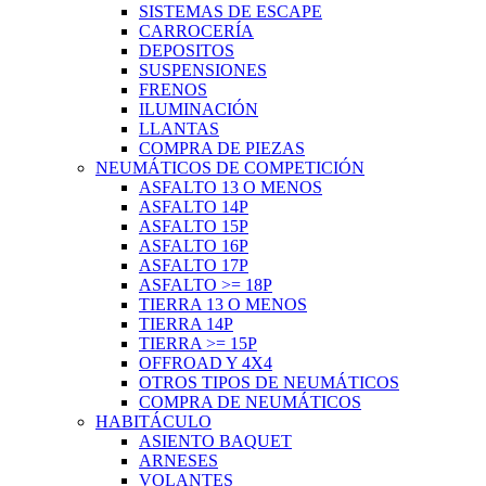
SISTEMAS DE ESCAPE
CARROCERÍA
DEPOSITOS
SUSPENSIONES
FRENOS
ILUMINACIÓN
LLANTAS
COMPRA DE PIEZAS
NEUMÁTICOS DE COMPETICIÓN
ASFALTO 13 O MENOS
ASFALTO 14P
ASFALTO 15P
ASFALTO 16P
ASFALTO 17P
ASFALTO >= 18P
TIERRA 13 O MENOS
TIERRA 14P
TIERRA >= 15P
OFFROAD Y 4X4
OTROS TIPOS DE NEUMÁTICOS
COMPRA DE NEUMÁTICOS
HABITÁCULO
ASIENTO BAQUET
ARNESES
VOLANTES