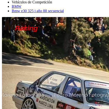
BMW
Bmw e30 325 i año 88 secuencial