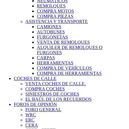
NEUMÁTICOS
REMOLQUES
COMPRA MOTOS
COMPRA PIEZAS
ASISTENCIA Y TRANSPORTE
CAMIONES
AUTOBUSES
FURGONETAS
VENTA DE REMOLQUES
ALQUILER DE REMOLQUES O
FURGONES
CARPAS
HERRAMIENTAS
COMPRA DE VEHÍCULOS
COMPRA DE HERRAMIENTAS
COCHES DE CALLE
VENTA COCHES DE CALLE.
COMPRA COCHES
SINIESTROS DE COCHES
EL BAÚL DE LOS RECUERDOS
FOROS DE OPINIÓN
FORO GENERAL
WRC
ERC
CERA