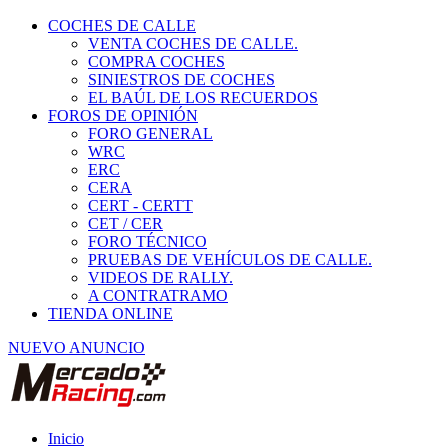
COCHES DE CALLE
VENTA COCHES DE CALLE.
COMPRA COCHES
SINIESTROS DE COCHES
EL BAÚL DE LOS RECUERDOS
FOROS DE OPINIÓN
FORO GENERAL
WRC
ERC
CERA
CERT - CERTT
CET / CER
FORO TÉCNICO
PRUEBAS DE VEHÍCULOS DE CALLE.
VIDEOS DE RALLY.
A CONTRATRAMO
TIENDA ONLINE
NUEVO ANUNCIO
Inicio
Vehículos de Competición