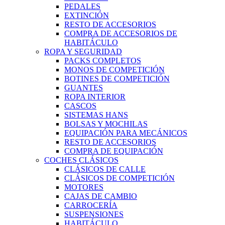
PEDALES
EXTINCIÓN
RESTO DE ACCESORIOS
COMPRA DE ACCESORIOS DE
HABITÁCULO
ROPA Y SEGURIDAD
PACKS COMPLETOS
MONOS DE COMPETICIÓN
BOTINES DE COMPETICIÓN
GUANTES
ROPA INTERIOR
CASCOS
SISTEMAS HANS
BOLSAS Y MOCHILAS
EQUIPACIÓN PARA MECÁNICOS
RESTO DE ACCESORIOS
COMPRA DE EQUIPACIÓN
COCHES CLÁSICOS
CLÁSICOS DE CALLE
CLÁSICOS DE COMPETICIÓN
MOTORES
CAJAS DE CAMBIO
CARROCERÍA
SUSPENSIONES
HABITÁCULO