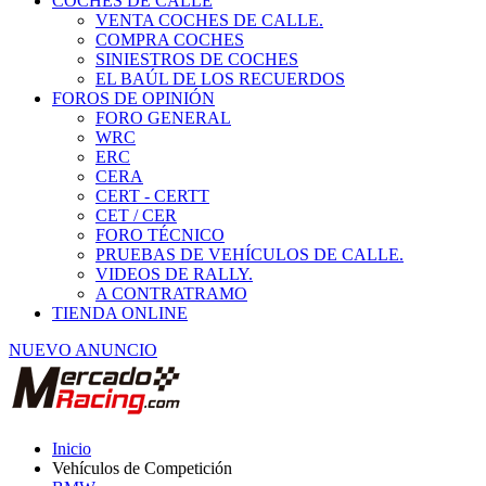
COCHES DE CALLE
VENTA COCHES DE CALLE.
COMPRA COCHES
SINIESTROS DE COCHES
EL BAÚL DE LOS RECUERDOS
FOROS DE OPINIÓN
FORO GENERAL
WRC
ERC
CERA
CERT - CERTT
CET / CER
FORO TÉCNICO
PRUEBAS DE VEHÍCULOS DE CALLE.
VIDEOS DE RALLY.
A CONTRATRAMO
TIENDA ONLINE
NUEVO ANUNCIO
Inicio
Vehículos de Competición