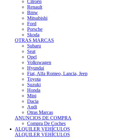
Citroën
Renault
Bmw
Mitsubishi
Ford
Porsche
Skoda
OTRAS MARCAS
Subaru
Seat
Opel
Volkswagen
Hyundai
Fiat, Alfa Romeo, Lancia, Jeep
Toyota
Suzuki
Honda
Mini
Dacia
Audi
Otras Marcas
ANUNCIOS DE COMPRA
Compra De Coches
ALQUILER VEHÍCULOS
ALQUILER VEHÍCULOS