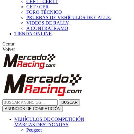
CERT - CERTT
CET / CER
FORO TÉCNICO
PRUEBAS DE VEHÍCULOS DE CALLE.
VIDEOS DE RALLY.
A CONTRATRAMO
TIENDA ONLINE
Cerrar
Volver
BUSCAR
ANUNCIOS DE COMPETICIÓN
VEHÍCULOS DE COMPETICIÓN
MARCAS DESTACADAS
Peugeot