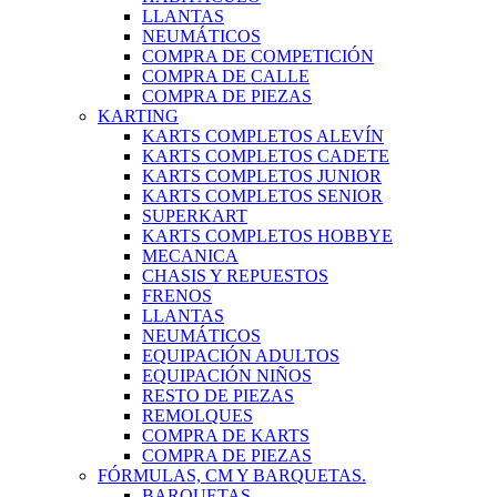
LLANTAS
NEUMÁTICOS
COMPRA DE COMPETICIÓN
COMPRA DE CALLE
COMPRA DE PIEZAS
KARTING
KARTS COMPLETOS ALEVÍN
KARTS COMPLETOS CADETE
KARTS COMPLETOS JUNIOR
KARTS COMPLETOS SENIOR
SUPERKART
KARTS COMPLETOS HOBBYE
MECANICA
CHASIS Y REPUESTOS
FRENOS
LLANTAS
NEUMÁTICOS
EQUIPACIÓN ADULTOS
EQUIPACIÓN NIÑOS
RESTO DE PIEZAS
REMOLQUES
COMPRA DE KARTS
COMPRA DE PIEZAS
FÓRMULAS, CM Y BARQUETAS.
BARQUETAS