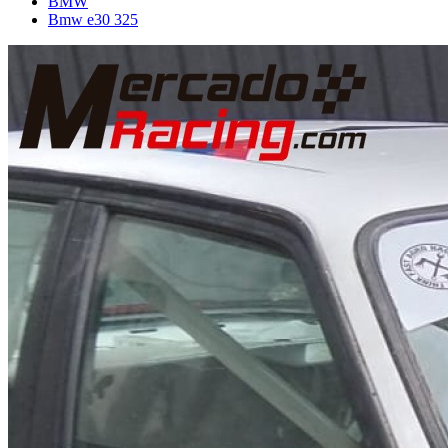
BMW
Bmw e30 325