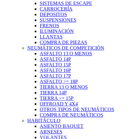
SISTEMAS DE ESCAPE
CARROCERÍA
DEPOSITOS
SUSPENSIONES
FRENOS
ILUMINACIÓN
LLANTAS
COMPRA DE PIEZAS
NEUMÁTICOS DE COMPETICIÓN
ASFALTO 13 O MENOS
ASFALTO 14P
ASFALTO 15P
ASFALTO 16P
ASFALTO 17P
ASFALTO >= 18P
TIERRA 13 O MENOS
TIERRA 14P
TIERRA >= 15P
OFFROAD Y 4X4
OTROS TIPOS DE NEUMÁTICOS
COMPRA DE NEUMÁTICOS
HABITÁCULO
ASIENTO BAQUET
ARNESES
VOLANTES