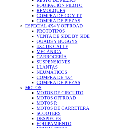
RESTO DE PIEZAS
EQUIPACIÓN PILOTO
REMOLQUES
COMPRA DE CC Y TT
COMPRA DE PIEZAS
ESPECIAL 4X4 Y OFFROAD
PROTOTIPOS
VENTA DE SIDE BY SIDE
QUADS Y BUGGYS
4X4 DE CALLE
MECÁNICA
CARROCERÍA
SUSPENSIONES
LLANTAS
NEUMÁTICOS
COMPRA DE 4X4
COMPRA DE PIEZAS
MOTOS
MOTOS DE CIRCUITO
MOTOS OFFROAD
MOTOS R
MOTOS DE CARRETERA
SCOOTERS
DESPIECES
EQUIPAMIENTO