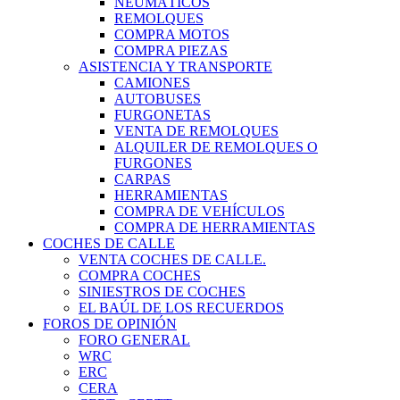
NEUMÁTICOS
REMOLQUES
COMPRA MOTOS
COMPRA PIEZAS
ASISTENCIA Y TRANSPORTE
CAMIONES
AUTOBUSES
FURGONETAS
VENTA DE REMOLQUES
ALQUILER DE REMOLQUES O
FURGONES
CARPAS
HERRAMIENTAS
COMPRA DE VEHÍCULOS
COMPRA DE HERRAMIENTAS
COCHES DE CALLE
VENTA COCHES DE CALLE.
COMPRA COCHES
SINIESTROS DE COCHES
EL BAÚL DE LOS RECUERDOS
FOROS DE OPINIÓN
FORO GENERAL
WRC
ERC
CERA