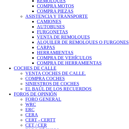
REMOLQUES
COMPRA MOTOS
COMPRA PIEZAS
ASISTENCIA Y TRANSPORTE
CAMIONES
AUTOBUSES
FURGONETAS
VENTA DE REMOLQUES
ALQUILER DE REMOLQUES O FURGONES
CARPAS
HERRAMIENTAS
COMPRA DE VEHÍCULOS
COMPRA DE HERRAMIENTAS
COCHES DE CALLE
VENTA COCHES DE CALLE.
COMPRA COCHES
SINIESTROS DE COCHES
EL BAÚL DE LOS RECUERDOS
FOROS DE OPINIÓN
FORO GENERAL
WRC
ERC
CERA
CERT - CERTT
CET / CER