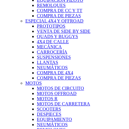
EQUIPACIÓN PILOTO
REMOLQUES
COMPRA DE CC Y TT
COMPRA DE PIEZAS
ESPECIAL 4X4 Y OFFROAD
PROTOTIPOS
VENTA DE SIDE BY SIDE
QUADS Y BUGGYS
4X4 DE CALLE
MECÁNICA
CARROCERÍA
SUSPENSIONES
LLANTAS
NEUMÁTICOS
COMPRA DE 4X4
COMPRA DE PIEZAS
MOTOS
MOTOS DE CIRCUITO
MOTOS OFFROAD
MOTOS R
MOTOS DE CARRETERA
SCOOTERS
DESPIECES
EQUIPAMIENTO
NEUMÁTICOS