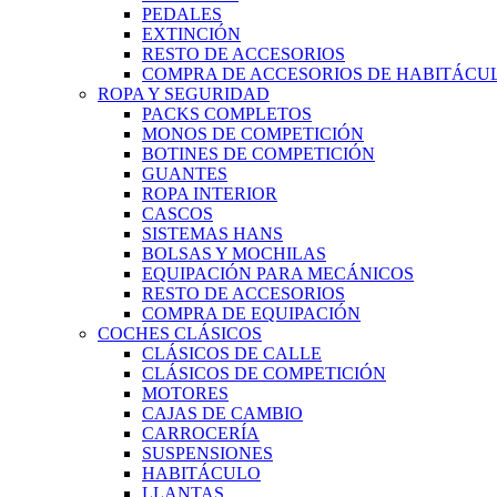
PEDALES
EXTINCIÓN
RESTO DE ACCESORIOS
COMPRA DE ACCESORIOS DE HABITÁCU
ROPA Y SEGURIDAD
PACKS COMPLETOS
MONOS DE COMPETICIÓN
BOTINES DE COMPETICIÓN
GUANTES
ROPA INTERIOR
CASCOS
SISTEMAS HANS
BOLSAS Y MOCHILAS
EQUIPACIÓN PARA MECÁNICOS
RESTO DE ACCESORIOS
COMPRA DE EQUIPACIÓN
COCHES CLÁSICOS
CLÁSICOS DE CALLE
CLÁSICOS DE COMPETICIÓN
MOTORES
CAJAS DE CAMBIO
CARROCERÍA
SUSPENSIONES
HABITÁCULO
LLANTAS