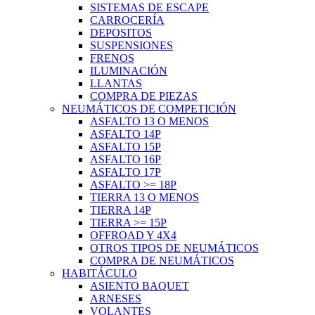
SISTEMAS DE ESCAPE
CARROCERÍA
DEPOSITOS
SUSPENSIONES
FRENOS
ILUMINACIÓN
LLANTAS
COMPRA DE PIEZAS
NEUMÁTICOS DE COMPETICIÓN
ASFALTO 13 O MENOS
ASFALTO 14P
ASFALTO 15P
ASFALTO 16P
ASFALTO 17P
ASFALTO >= 18P
TIERRA 13 O MENOS
TIERRA 14P
TIERRA >= 15P
OFFROAD Y 4X4
OTROS TIPOS DE NEUMÁTICOS
COMPRA DE NEUMÁTICOS
HABITÁCULO
ASIENTO BAQUET
ARNESES
VOLANTES