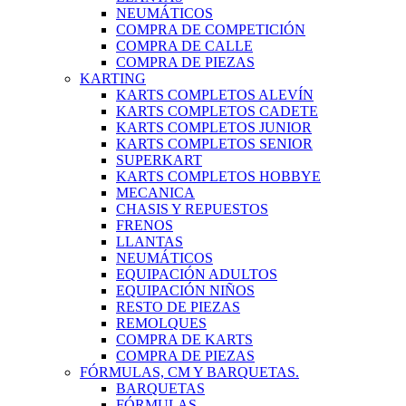
NEUMÁTICOS
COMPRA DE COMPETICIÓN
COMPRA DE CALLE
COMPRA DE PIEZAS
KARTING
KARTS COMPLETOS ALEVÍN
KARTS COMPLETOS CADETE
KARTS COMPLETOS JUNIOR
KARTS COMPLETOS SENIOR
SUPERKART
KARTS COMPLETOS HOBBYE
MECANICA
CHASIS Y REPUESTOS
FRENOS
LLANTAS
NEUMÁTICOS
EQUIPACIÓN ADULTOS
EQUIPACIÓN NIÑOS
RESTO DE PIEZAS
REMOLQUES
COMPRA DE KARTS
COMPRA DE PIEZAS
FÓRMULAS, CM Y BARQUETAS.
BARQUETAS
FÓRMULAS