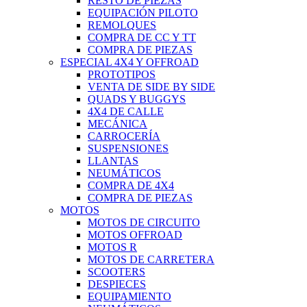
RESTO DE PIEZAS
EQUIPACIÓN PILOTO
REMOLQUES
COMPRA DE CC Y TT
COMPRA DE PIEZAS
ESPECIAL 4X4 Y OFFROAD
PROTOTIPOS
VENTA DE SIDE BY SIDE
QUADS Y BUGGYS
4X4 DE CALLE
MECÁNICA
CARROCERÍA
SUSPENSIONES
LLANTAS
NEUMÁTICOS
COMPRA DE 4X4
COMPRA DE PIEZAS
MOTOS
MOTOS DE CIRCUITO
MOTOS OFFROAD
MOTOS R
MOTOS DE CARRETERA
SCOOTERS
DESPIECES
EQUIPAMIENTO