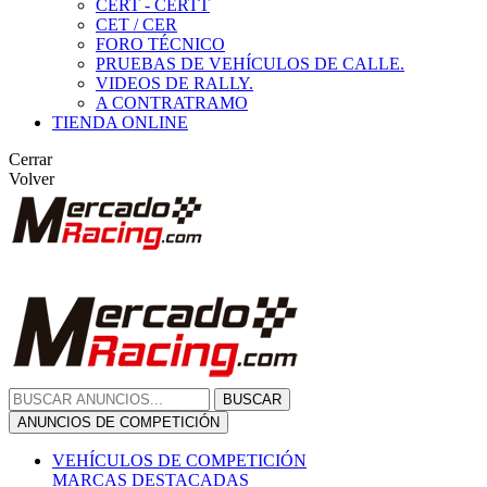
CERT - CERTT
CET / CER
FORO TÉCNICO
PRUEBAS DE VEHÍCULOS DE CALLE.
VIDEOS DE RALLY.
A CONTRATRAMO
TIENDA ONLINE
Cerrar
Volver
BUSCAR
ANUNCIOS DE COMPETICIÓN
VEHÍCULOS DE COMPETICIÓN
MARCAS DESTACADAS
Peugeot