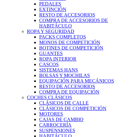
PEDALES
EXTINCIÓN
RESTO DE ACCESORIOS
COMPRA DE ACCESORIOS DE
HABITÁCULO
ROPA Y SEGURIDAD
PACKS COMPLETOS
MONOS DE COMPETICIÓN
BOTINES DE COMPETICIÓN
GUANTES
ROPA INTERIOR
CASCOS
SISTEMAS HANS
BOLSAS Y MOCHILAS
EQUIPACIÓN PARA MECÁNICOS
RESTO DE ACCESORIOS
COMPRA DE EQUIPACIÓN
COCHES CLÁSICOS
CLÁSICOS DE CALLE
CLÁSICOS DE COMPETICIÓN
MOTORES
CAJAS DE CAMBIO
CARROCERÍA
SUSPENSIONES
HABITÁCULO