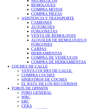
NEUMÁTICOS
REMOLQUES
COMPRA MOTOS
COMPRA PIEZAS
ASISTENCIA Y TRANSPORTE
CAMIONES
AUTOBUSES
FURGONETAS
VENTA DE REMOLQUES
ALQUILER DE REMOLQUES O
FURGONES
CARPAS
HERRAMIENTAS
COMPRA DE VEHÍCULOS
COMPRA DE HERRAMIENTAS
COCHES DE CALLE
VENTA COCHES DE CALLE.
COMPRA COCHES
SINIESTROS DE COCHES
EL BAÚL DE LOS RECUERDOS
FOROS DE OPINIÓN
FORO GENERAL
WRC
ERC
CERA