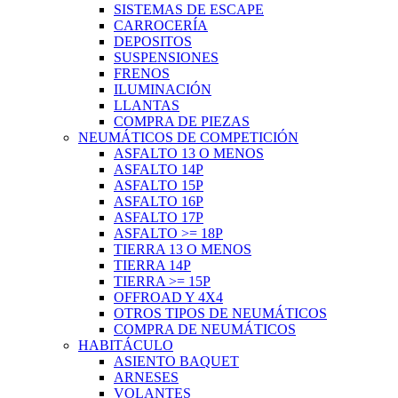
SISTEMAS DE ESCAPE
CARROCERÍA
DEPOSITOS
SUSPENSIONES
FRENOS
ILUMINACIÓN
LLANTAS
COMPRA DE PIEZAS
NEUMÁTICOS DE COMPETICIÓN
ASFALTO 13 O MENOS
ASFALTO 14P
ASFALTO 15P
ASFALTO 16P
ASFALTO 17P
ASFALTO >= 18P
TIERRA 13 O MENOS
TIERRA 14P
TIERRA >= 15P
OFFROAD Y 4X4
OTROS TIPOS DE NEUMÁTICOS
COMPRA DE NEUMÁTICOS
HABITÁCULO
ASIENTO BAQUET
ARNESES
VOLANTES