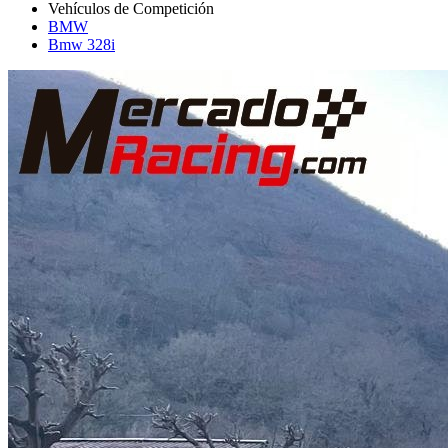
BMW
Bmw 328i