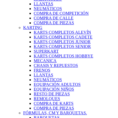
LLANTAS
NEUMÁTICOS
COMPRA DE COMPETICIÓN
COMPRA DE CALLE
COMPRA DE PIEZAS
KARTING
KARTS COMPLETOS ALEVÍN
KARTS COMPLETOS CADETE
KARTS COMPLETOS JUNIOR
KARTS COMPLETOS SENIOR
SUPERKART
KARTS COMPLETOS HOBBYE
MECANICA
CHASIS Y REPUESTOS
FRENOS
LLANTAS
NEUMÁTICOS
EQUIPACIÓN ADULTOS
EQUIPACIÓN NIÑOS
RESTO DE PIEZAS
REMOLQUES
COMPRA DE KARTS
COMPRA DE PIEZAS
FÓRMULAS, CM Y BARQUETAS.
BARQUETAS