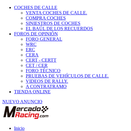
COCHES DE CALLE
VENTA COCHES DE CALLE.
COMPRA COCHES
SINIESTROS DE COCHES
EL BAÚL DE LOS RECUERDOS
FOROS DE OPINIÓN
FORO GENERAL
WRC
ERC
CERA
CERT - CERTT
CET / CER
FORO TÉCNICO
PRUEBAS DE VEHÍCULOS DE CALLE.
VIDEOS DE RALLY.
A CONTRATRAMO
TIENDA ONLINE
NUEVO ANUNCIO
Inicio
Vehículos de Competición