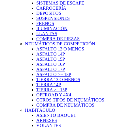
SISTEMAS DE ESCAPE
CARROCERÍA
DEPOSITOS
SUSPENSIONES
FRENOS
ILUMINACIÓN
LLANTAS
COMPRA DE PIEZAS
NEUMÁTICOS DE COMPETICIÓN
ASFALTO 13 O MENOS
ASFALTO 14P
ASFALTO 15P
ASFALTO 16P
ASFALTO 17P
ASFALTO >= 18P
TIERRA 13 O MENOS
TIERRA 14P
TIERRA >= 15P
OFFROAD Y 4X4
OTROS TIPOS DE NEUMÁTICOS
COMPRA DE NEUMÁTICOS
HABITÁCULO
ASIENTO BAQUET
ARNESES
VOLANTES