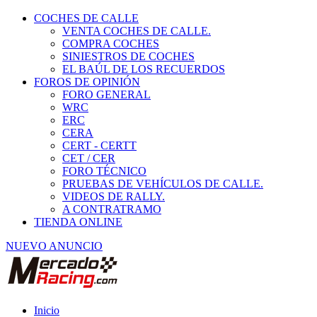
COCHES DE CALLE
VENTA COCHES DE CALLE.
COMPRA COCHES
SINIESTROS DE COCHES
EL BAÚL DE LOS RECUERDOS
FOROS DE OPINIÓN
FORO GENERAL
WRC
ERC
CERA
CERT - CERTT
CET / CER
FORO TÉCNICO
PRUEBAS DE VEHÍCULOS DE CALLE.
VIDEOS DE RALLY.
A CONTRATRAMO
TIENDA ONLINE
NUEVO ANUNCIO
Inicio
Vehículos de Competición