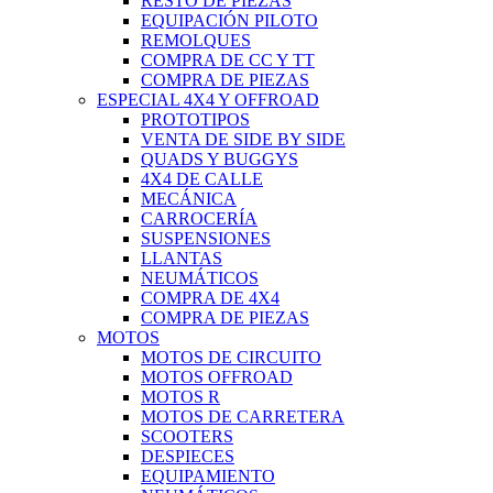
RESTO DE PIEZAS
EQUIPACIÓN PILOTO
REMOLQUES
COMPRA DE CC Y TT
COMPRA DE PIEZAS
ESPECIAL 4X4 Y OFFROAD
PROTOTIPOS
VENTA DE SIDE BY SIDE
QUADS Y BUGGYS
4X4 DE CALLE
MECÁNICA
CARROCERÍA
SUSPENSIONES
LLANTAS
NEUMÁTICOS
COMPRA DE 4X4
COMPRA DE PIEZAS
MOTOS
MOTOS DE CIRCUITO
MOTOS OFFROAD
MOTOS R
MOTOS DE CARRETERA
SCOOTERS
DESPIECES
EQUIPAMIENTO