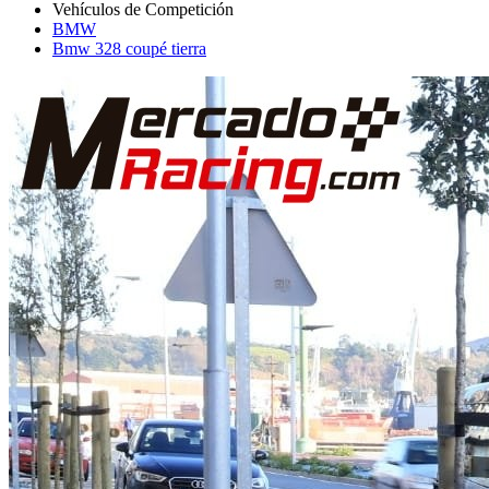
BMW
Bmw 328 coupé tierra