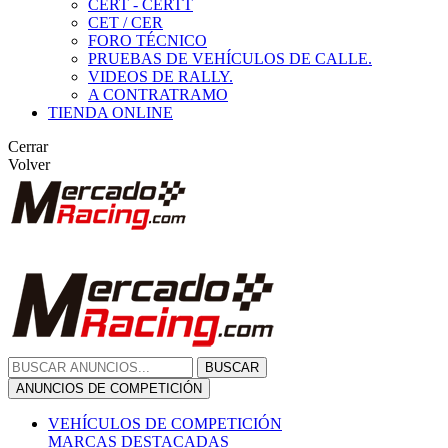
CERT - CERTT
CET / CER
FORO TÉCNICO
PRUEBAS DE VEHÍCULOS DE CALLE.
VIDEOS DE RALLY.
A CONTRATRAMO
TIENDA ONLINE
Cerrar
Volver
BUSCAR
ANUNCIOS DE COMPETICIÓN
VEHÍCULOS DE COMPETICIÓN
MARCAS DESTACADAS
Peugeot