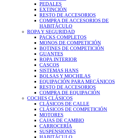
PEDALES
EXTINCIÓN
RESTO DE ACCESORIOS
COMPRA DE ACCESORIOS DE
HABITÁCULO
ROPA Y SEGURIDAD
PACKS COMPLETOS
MONOS DE COMPETICIÓN
BOTINES DE COMPETICIÓN
GUANTES
ROPA INTERIOR
CASCOS
SISTEMAS HANS
BOLSAS Y MOCHILAS
EQUIPACIÓN PARA MECÁNICOS
RESTO DE ACCESORIOS
COMPRA DE EQUIPACIÓN
COCHES CLÁSICOS
CLÁSICOS DE CALLE
CLÁSICOS DE COMPETICIÓN
MOTORES
CAJAS DE CAMBIO
CARROCERÍA
SUSPENSIONES
HABITÁCULO