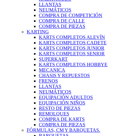
LLANTAS
NEUMÁTICOS
COMPRA DE COMPETICIÓN
COMPRA DE CALLE
COMPRA DE PIEZAS
KARTING
KARTS COMPLETOS ALEVÍN
KARTS COMPLETOS CADETE
KARTS COMPLETOS JUNIOR
KARTS COMPLETOS SENIOR
SUPERKART
KARTS COMPLETOS HOBBYE
MECANICA
CHASIS Y REPUESTOS
FRENOS
LLANTAS
NEUMÁTICOS
EQUIPACIÓN ADULTOS
EQUIPACIÓN NIÑOS
RESTO DE PIEZAS
REMOLQUES
COMPRA DE KARTS
COMPRA DE PIEZAS
FÓRMULAS, CM Y BARQUETAS.
BARQUETAS