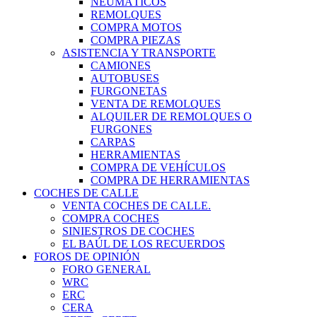
NEUMÁTICOS
REMOLQUES
COMPRA MOTOS
COMPRA PIEZAS
ASISTENCIA Y TRANSPORTE
CAMIONES
AUTOBUSES
FURGONETAS
VENTA DE REMOLQUES
ALQUILER DE REMOLQUES O
FURGONES
CARPAS
HERRAMIENTAS
COMPRA DE VEHÍCULOS
COMPRA DE HERRAMIENTAS
COCHES DE CALLE
VENTA COCHES DE CALLE.
COMPRA COCHES
SINIESTROS DE COCHES
EL BAÚL DE LOS RECUERDOS
FOROS DE OPINIÓN
FORO GENERAL
WRC
ERC
CERA