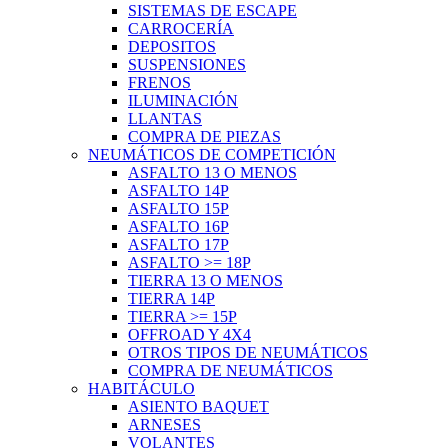
SISTEMAS DE ESCAPE
CARROCERÍA
DEPOSITOS
SUSPENSIONES
FRENOS
ILUMINACIÓN
LLANTAS
COMPRA DE PIEZAS
NEUMÁTICOS DE COMPETICIÓN
ASFALTO 13 O MENOS
ASFALTO 14P
ASFALTO 15P
ASFALTO 16P
ASFALTO 17P
ASFALTO >= 18P
TIERRA 13 O MENOS
TIERRA 14P
TIERRA >= 15P
OFFROAD Y 4X4
OTROS TIPOS DE NEUMÁTICOS
COMPRA DE NEUMÁTICOS
HABITÁCULO
ASIENTO BAQUET
ARNESES
VOLANTES