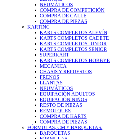
NEUMÁTICOS
COMPRA DE COMPETICIÓN
COMPRA DE CALLE
COMPRA DE PIEZAS
KARTING
KARTS COMPLETOS ALEVÍN
KARTS COMPLETOS CADETE
KARTS COMPLETOS JUNIOR
KARTS COMPLETOS SENIOR
SUPERKART
KARTS COMPLETOS HOBBYE
MECANICA
CHASIS Y REPUESTOS
FRENOS
LLANTAS
NEUMÁTICOS
EQUIPACIÓN ADULTOS
EQUIPACIÓN NIÑOS
RESTO DE PIEZAS
REMOLQUES
COMPRA DE KARTS
COMPRA DE PIEZAS
FÓRMULAS, CM Y BARQUETAS.
BARQUETAS
FÓRMULAS