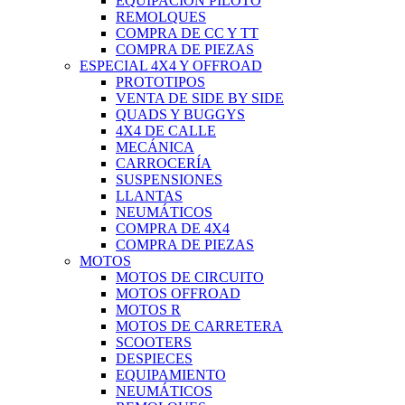
EQUIPACIÓN PILOTO
REMOLQUES
COMPRA DE CC Y TT
COMPRA DE PIEZAS
ESPECIAL 4X4 Y OFFROAD
PROTOTIPOS
VENTA DE SIDE BY SIDE
QUADS Y BUGGYS
4X4 DE CALLE
MECÁNICA
CARROCERÍA
SUSPENSIONES
LLANTAS
NEUMÁTICOS
COMPRA DE 4X4
COMPRA DE PIEZAS
MOTOS
MOTOS DE CIRCUITO
MOTOS OFFROAD
MOTOS R
MOTOS DE CARRETERA
SCOOTERS
DESPIECES
EQUIPAMIENTO
NEUMÁTICOS