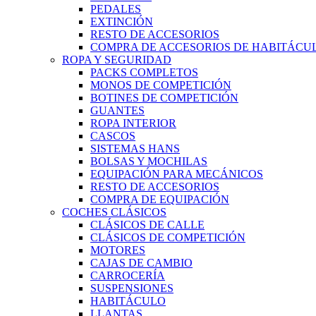
PEDALES
EXTINCIÓN
RESTO DE ACCESORIOS
COMPRA DE ACCESORIOS DE HABITÁCU
ROPA Y SEGURIDAD
PACKS COMPLETOS
MONOS DE COMPETICIÓN
BOTINES DE COMPETICIÓN
GUANTES
ROPA INTERIOR
CASCOS
SISTEMAS HANS
BOLSAS Y MOCHILAS
EQUIPACIÓN PARA MECÁNICOS
RESTO DE ACCESORIOS
COMPRA DE EQUIPACIÓN
COCHES CLÁSICOS
CLÁSICOS DE CALLE
CLÁSICOS DE COMPETICIÓN
MOTORES
CAJAS DE CAMBIO
CARROCERÍA
SUSPENSIONES
HABITÁCULO
LLANTAS