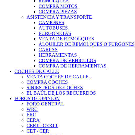
REMOLQUES
COMPRA MOTOS
COMPRA PIEZAS
ASISTENCIA Y TRANSPORTE
CAMIONES
AUTOBUSES
FURGONETAS
VENTA DE REMOLQUES
ALQUILER DE REMOLQUES O FURGONES
CARPAS
HERRAMIENTAS
COMPRA DE VEHÍCULOS
COMPRA DE HERRAMIENTAS
COCHES DE CALLE
VENTA COCHES DE CALLE.
COMPRA COCHES
SINIESTROS DE COCHES
EL BAÚL DE LOS RECUERDOS
FOROS DE OPINIÓN
FORO GENERAL
WRC
ERC
CERA
CERT - CERTT
CET / CER