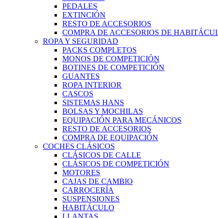
PEDALES
EXTINCIÓN
RESTO DE ACCESORIOS
COMPRA DE ACCESORIOS DE HABITÁCU
ROPA Y SEGURIDAD
PACKS COMPLETOS
MONOS DE COMPETICIÓN
BOTINES DE COMPETICIÓN
GUANTES
ROPA INTERIOR
CASCOS
SISTEMAS HANS
BOLSAS Y MOCHILAS
EQUIPACIÓN PARA MECÁNICOS
RESTO DE ACCESORIOS
COMPRA DE EQUIPACIÓN
COCHES CLÁSICOS
CLÁSICOS DE CALLE
CLÁSICOS DE COMPETICIÓN
MOTORES
CAJAS DE CAMBIO
CARROCERÍA
SUSPENSIONES
HABITÁCULO
LLANTAS