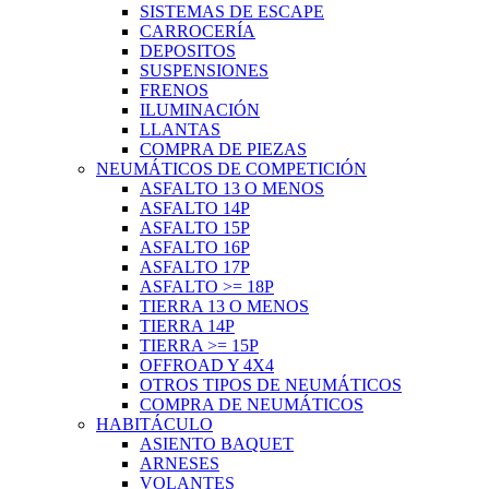
SISTEMAS DE ESCAPE
CARROCERÍA
DEPOSITOS
SUSPENSIONES
FRENOS
ILUMINACIÓN
LLANTAS
COMPRA DE PIEZAS
NEUMÁTICOS DE COMPETICIÓN
ASFALTO 13 O MENOS
ASFALTO 14P
ASFALTO 15P
ASFALTO 16P
ASFALTO 17P
ASFALTO >= 18P
TIERRA 13 O MENOS
TIERRA 14P
TIERRA >= 15P
OFFROAD Y 4X4
OTROS TIPOS DE NEUMÁTICOS
COMPRA DE NEUMÁTICOS
HABITÁCULO
ASIENTO BAQUET
ARNESES
VOLANTES