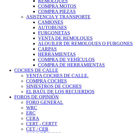
REMOLQUES
COMPRA MOTOS
COMPRA PIEZAS
ASISTENCIA Y TRANSPORTE
CAMIONES
AUTOBUSES
FURGONETAS
VENTA DE REMOLQUES
ALQUILER DE REMOLQUES O FURGONES
CARPAS
HERRAMIENTAS
COMPRA DE VEHÍCULOS
COMPRA DE HERRAMIENTAS
COCHES DE CALLE
VENTA COCHES DE CALLE.
COMPRA COCHES
SINIESTROS DE COCHES
EL BAÚL DE LOS RECUERDOS
FOROS DE OPINIÓN
FORO GENERAL
WRC
ERC
CERA
CERT - CERTT
CET / CER