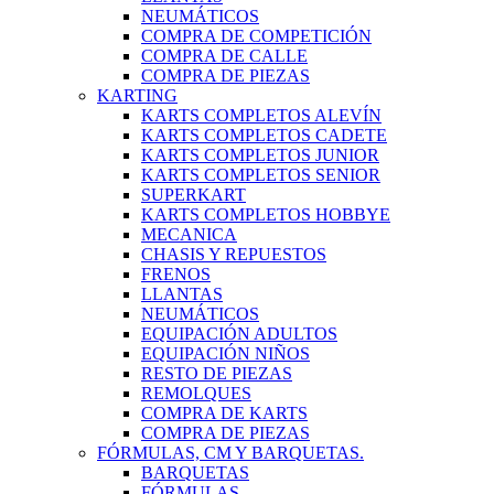
NEUMÁTICOS
COMPRA DE COMPETICIÓN
COMPRA DE CALLE
COMPRA DE PIEZAS
KARTING
KARTS COMPLETOS ALEVÍN
KARTS COMPLETOS CADETE
KARTS COMPLETOS JUNIOR
KARTS COMPLETOS SENIOR
SUPERKART
KARTS COMPLETOS HOBBYE
MECANICA
CHASIS Y REPUESTOS
FRENOS
LLANTAS
NEUMÁTICOS
EQUIPACIÓN ADULTOS
EQUIPACIÓN NIÑOS
RESTO DE PIEZAS
REMOLQUES
COMPRA DE KARTS
COMPRA DE PIEZAS
FÓRMULAS, CM Y BARQUETAS.
BARQUETAS
FÓRMULAS