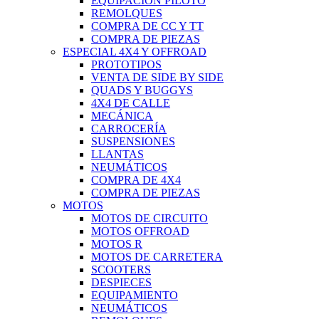
EQUIPACIÓN PILOTO
REMOLQUES
COMPRA DE CC Y TT
COMPRA DE PIEZAS
ESPECIAL 4X4 Y OFFROAD
PROTOTIPOS
VENTA DE SIDE BY SIDE
QUADS Y BUGGYS
4X4 DE CALLE
MECÁNICA
CARROCERÍA
SUSPENSIONES
LLANTAS
NEUMÁTICOS
COMPRA DE 4X4
COMPRA DE PIEZAS
MOTOS
MOTOS DE CIRCUITO
MOTOS OFFROAD
MOTOS R
MOTOS DE CARRETERA
SCOOTERS
DESPIECES
EQUIPAMIENTO
NEUMÁTICOS