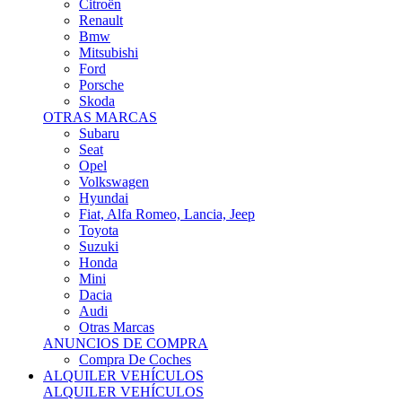
Citroën
Renault
Bmw
Mitsubishi
Ford
Porsche
Skoda
OTRAS MARCAS
Subaru
Seat
Opel
Volkswagen
Hyundai
Fiat, Alfa Romeo, Lancia, Jeep
Toyota
Suzuki
Honda
Mini
Dacia
Audi
Otras Marcas
ANUNCIOS DE COMPRA
Compra De Coches
ALQUILER VEHÍCULOS
ALQUILER VEHÍCULOS