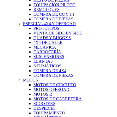
RESTO DE PIEZAS
EQUIPACIÓN PILOTO
REMOLQUES
COMPRA DE CC Y TT
COMPRA DE PIEZAS
ESPECIAL 4X4 Y OFFROAD
PROTOTIPOS
VENTA DE SIDE BY SIDE
QUADS Y BUGGYS
4X4 DE CALLE
MECÁNICA
CARROCERÍA
SUSPENSIONES
LLANTAS
NEUMÁTICOS
COMPRA DE 4X4
COMPRA DE PIEZAS
MOTOS
MOTOS DE CIRCUITO
MOTOS OFFROAD
MOTOS R
MOTOS DE CARRETERA
SCOOTERS
DESPIECES
EQUIPAMIENTO