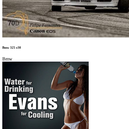
Bmw 325 e30
Bmw