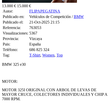
13.000 €
15.000 €
Autor:
FLIPAPEGATINA
Publicado en:
Vehículos de Competición /
BMW
Publicado el:
21-Oct-2025 21:15
Referencia:
763053
Visualizaciones:
5367
Provincia:
Vizcaya
Pais:
España
Teléfono:
686 825 324
Tag:
T-Shirt
,
Women
,
Top
BMW 325 e30
MOTOR:
MOTOR 325I ORIGINAL CON ARBOL DE LEVAS DE
MAYOR CRUCE, COLECTORES INDIVIDUALES Y CHIP A
7000 RPM.