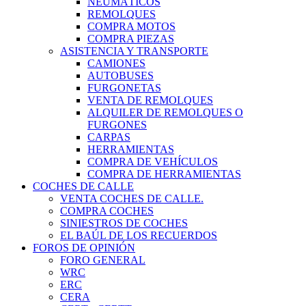
NEUMÁTICOS
REMOLQUES
COMPRA MOTOS
COMPRA PIEZAS
ASISTENCIA Y TRANSPORTE
CAMIONES
AUTOBUSES
FURGONETAS
VENTA DE REMOLQUES
ALQUILER DE REMOLQUES O
FURGONES
CARPAS
HERRAMIENTAS
COMPRA DE VEHÍCULOS
COMPRA DE HERRAMIENTAS
COCHES DE CALLE
VENTA COCHES DE CALLE.
COMPRA COCHES
SINIESTROS DE COCHES
EL BAÚL DE LOS RECUERDOS
FOROS DE OPINIÓN
FORO GENERAL
WRC
ERC
CERA