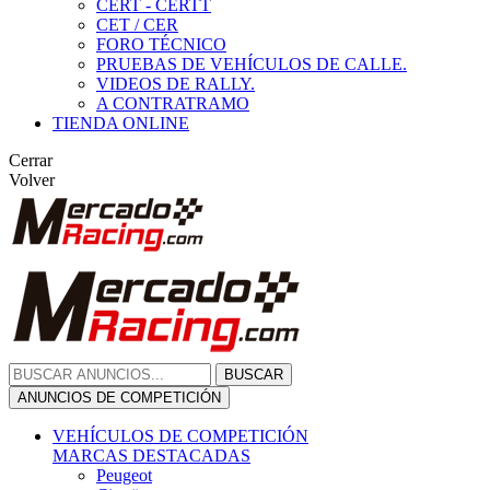
CERT - CERTT
CET / CER
FORO TÉCNICO
PRUEBAS DE VEHÍCULOS DE CALLE.
VIDEOS DE RALLY.
A CONTRATRAMO
TIENDA ONLINE
Cerrar
Volver
BUSCAR
ANUNCIOS DE COMPETICIÓN
VEHÍCULOS DE COMPETICIÓN
MARCAS DESTACADAS
Peugeot