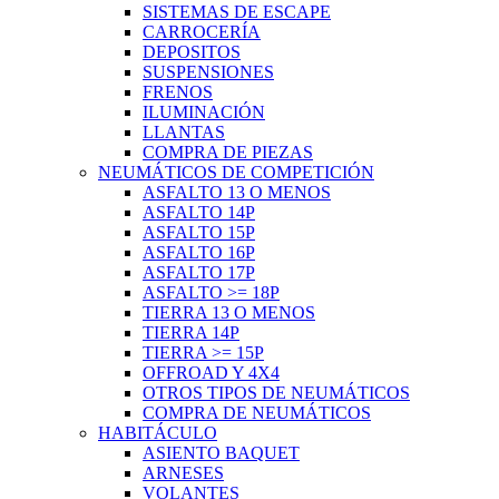
SISTEMAS DE ESCAPE
CARROCERÍA
DEPOSITOS
SUSPENSIONES
FRENOS
ILUMINACIÓN
LLANTAS
COMPRA DE PIEZAS
NEUMÁTICOS DE COMPETICIÓN
ASFALTO 13 O MENOS
ASFALTO 14P
ASFALTO 15P
ASFALTO 16P
ASFALTO 17P
ASFALTO >= 18P
TIERRA 13 O MENOS
TIERRA 14P
TIERRA >= 15P
OFFROAD Y 4X4
OTROS TIPOS DE NEUMÁTICOS
COMPRA DE NEUMÁTICOS
HABITÁCULO
ASIENTO BAQUET
ARNESES
VOLANTES