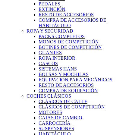
PEDALES
EXTINCIÓN
RESTO DE ACCESORIOS
COMPRA DE ACCESORIOS DE
HABITÁCULO
ROPA Y SEGURIDAD
PACKS COMPLETOS
MONOS DE COMPETICIÓN
BOTINES DE COMPETICIÓN
GUANTES
ROPA INTERIOR
CASCOS
SISTEMAS HANS
BOLSAS Y MOCHILAS
EQUIPACIÓN PARA MECÁNICOS
RESTO DE ACCESORIOS
COMPRA DE EQUIPACIÓN
COCHES CLÁSICOS
CLÁSICOS DE CALLE
CLÁSICOS DE COMPETICIÓN
MOTORES
CAJAS DE CAMBIO
CARROCERÍA
SUSPENSIONES
HABITÁCULO