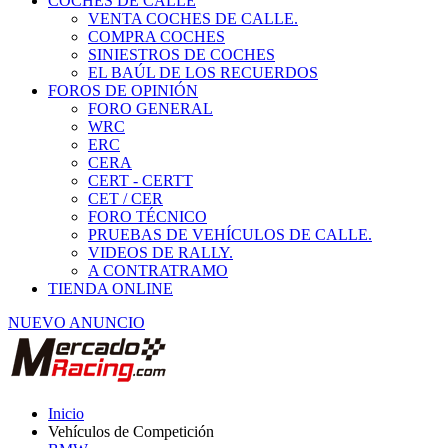
COCHES DE CALLE
VENTA COCHES DE CALLE.
COMPRA COCHES
SINIESTROS DE COCHES
EL BAÚL DE LOS RECUERDOS
FOROS DE OPINIÓN
FORO GENERAL
WRC
ERC
CERA
CERT - CERTT
CET / CER
FORO TÉCNICO
PRUEBAS DE VEHÍCULOS DE CALLE.
VIDEOS DE RALLY.
A CONTRATRAMO
TIENDA ONLINE
NUEVO ANUNCIO
Inicio
Vehículos de Competición