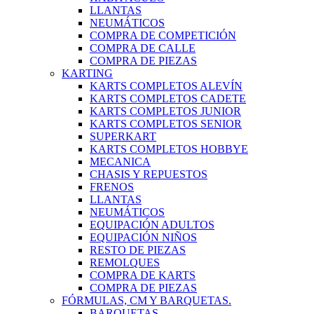
LLANTAS
NEUMÁTICOS
COMPRA DE COMPETICIÓN
COMPRA DE CALLE
COMPRA DE PIEZAS
KARTING
KARTS COMPLETOS ALEVÍN
KARTS COMPLETOS CADETE
KARTS COMPLETOS JUNIOR
KARTS COMPLETOS SENIOR
SUPERKART
KARTS COMPLETOS HOBBYE
MECANICA
CHASIS Y REPUESTOS
FRENOS
LLANTAS
NEUMÁTICOS
EQUIPACIÓN ADULTOS
EQUIPACIÓN NIÑOS
RESTO DE PIEZAS
REMOLQUES
COMPRA DE KARTS
COMPRA DE PIEZAS
FÓRMULAS, CM Y BARQUETAS.
BARQUETAS