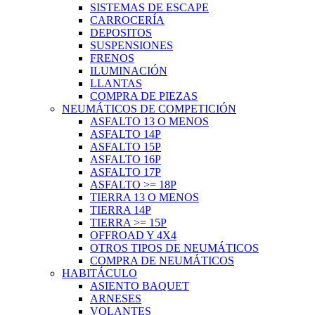
SISTEMAS DE ESCAPE
CARROCERÍA
DEPOSITOS
SUSPENSIONES
FRENOS
ILUMINACIÓN
LLANTAS
COMPRA DE PIEZAS
NEUMÁTICOS DE COMPETICIÓN
ASFALTO 13 O MENOS
ASFALTO 14P
ASFALTO 15P
ASFALTO 16P
ASFALTO 17P
ASFALTO >= 18P
TIERRA 13 O MENOS
TIERRA 14P
TIERRA >= 15P
OFFROAD Y 4X4
OTROS TIPOS DE NEUMÁTICOS
COMPRA DE NEUMÁTICOS
HABITÁCULO
ASIENTO BAQUET
ARNESES
VOLANTES