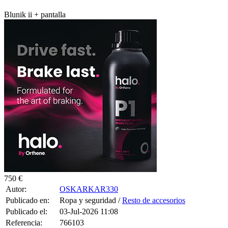
Blunik ii + pantalla
750 €
Autor:
OSKARKAR330
Publicado en:
Ropa y seguridad /
Resto de accesorios
Publicado el:
03-Jul-2026 11:08
Referencia:
766103
Visualizaciones:
24