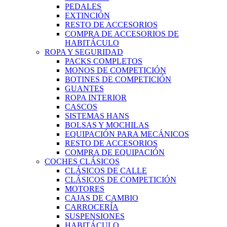
PEDALES
EXTINCIÓN
RESTO DE ACCESORIOS
COMPRA DE ACCESORIOS DE
HABITÁCULO
ROPA Y SEGURIDAD
PACKS COMPLETOS
MONOS DE COMPETICIÓN
BOTINES DE COMPETICIÓN
GUANTES
ROPA INTERIOR
CASCOS
SISTEMAS HANS
BOLSAS Y MOCHILAS
EQUIPACIÓN PARA MECÁNICOS
RESTO DE ACCESORIOS
COMPRA DE EQUIPACIÓN
COCHES CLÁSICOS
CLÁSICOS DE CALLE
CLÁSICOS DE COMPETICIÓN
MOTORES
CAJAS DE CAMBIO
CARROCERÍA
SUSPENSIONES
HABITÁCULO