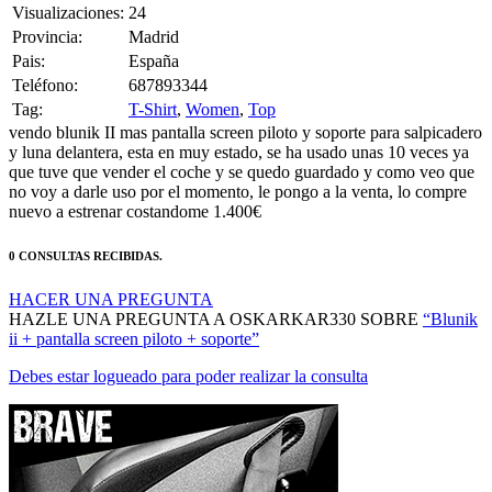
Provincia:
Madrid
Pais:
España
Teléfono:
687893344
Tag:
T-Shirt
,
Women
,
Top
vendo blunik II mas pantalla screen piloto y soporte para salpicadero
y luna delantera, esta en muy estado, se ha usado unas 10 veces ya
que tuve que vender el coche y se quedo guardado y como veo que
no voy a darle uso por el momento, le pongo a la venta, lo compre
nuevo a estrenar costandome 1.400€
0 CONSULTAS RECIBIDAS.
HACER UNA PREGUNTA
HAZLE UNA PREGUNTA A OSKARKAR330 SOBRE
“Blunik
ii + pantalla screen piloto + soporte”
Debes estar logueado para poder realizar la consulta