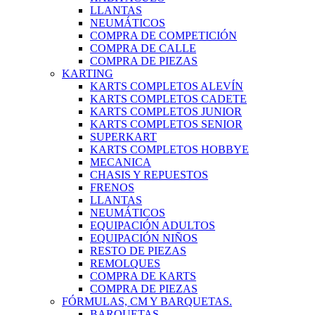
LLANTAS
NEUMÁTICOS
COMPRA DE COMPETICIÓN
COMPRA DE CALLE
COMPRA DE PIEZAS
KARTING
KARTS COMPLETOS ALEVÍN
KARTS COMPLETOS CADETE
KARTS COMPLETOS JUNIOR
KARTS COMPLETOS SENIOR
SUPERKART
KARTS COMPLETOS HOBBYE
MECANICA
CHASIS Y REPUESTOS
FRENOS
LLANTAS
NEUMÁTICOS
EQUIPACIÓN ADULTOS
EQUIPACIÓN NIÑOS
RESTO DE PIEZAS
REMOLQUES
COMPRA DE KARTS
COMPRA DE PIEZAS
FÓRMULAS, CM Y BARQUETAS.
BARQUETAS