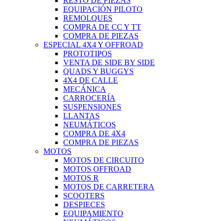
RESTO DE PIEZAS
EQUIPACIÓN PILOTO
REMOLQUES
COMPRA DE CC Y TT
COMPRA DE PIEZAS
ESPECIAL 4X4 Y OFFROAD
PROTOTIPOS
VENTA DE SIDE BY SIDE
QUADS Y BUGGYS
4X4 DE CALLE
MECÁNICA
CARROCERÍA
SUSPENSIONES
LLANTAS
NEUMÁTICOS
COMPRA DE 4X4
COMPRA DE PIEZAS
MOTOS
MOTOS DE CIRCUITO
MOTOS OFFROAD
MOTOS R
MOTOS DE CARRETERA
SCOOTERS
DESPIECES
EQUIPAMIENTO