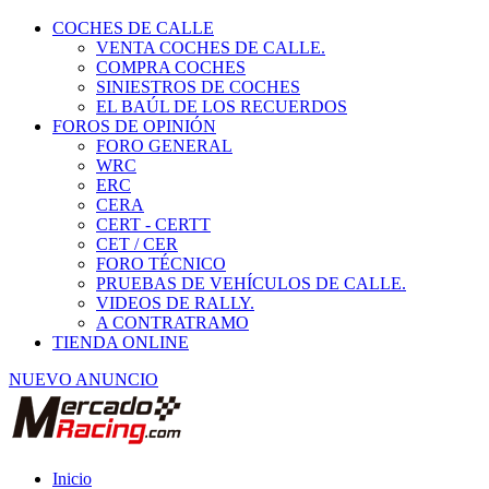
COCHES DE CALLE
VENTA COCHES DE CALLE.
COMPRA COCHES
SINIESTROS DE COCHES
EL BAÚL DE LOS RECUERDOS
FOROS DE OPINIÓN
FORO GENERAL
WRC
ERC
CERA
CERT - CERTT
CET / CER
FORO TÉCNICO
PRUEBAS DE VEHÍCULOS DE CALLE.
VIDEOS DE RALLY.
A CONTRATRAMO
TIENDA ONLINE
NUEVO ANUNCIO
Inicio
Ropa y seguridad