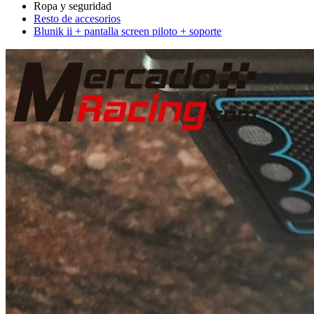
Resto de accesorios
Blunik ii + pantalla screen piloto + soporte