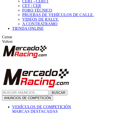
CERT - CERTT
CET / CER
FORO TÉCNICO
PRUEBAS DE VEHÍCULOS DE CALLE.
VIDEOS DE RALLY.
A CONTRATRAMO
TIENDA ONLINE
Cerrar
Volver
BUSCAR
ANUNCIOS DE COMPETICIÓN
VEHÍCULOS DE COMPETICIÓN
MARCAS DESTACADAS
Peugeot