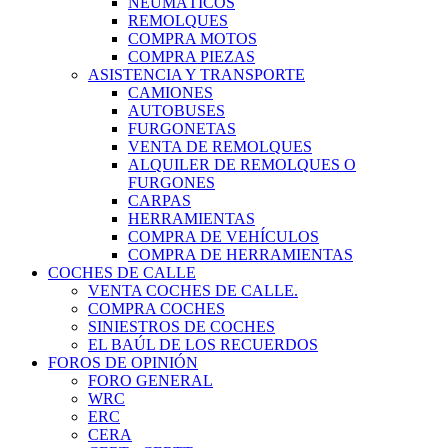
NEUMÁTICOS
REMOLQUES
COMPRA MOTOS
COMPRA PIEZAS
ASISTENCIA Y TRANSPORTE
CAMIONES
AUTOBUSES
FURGONETAS
VENTA DE REMOLQUES
ALQUILER DE REMOLQUES O
FURGONES
CARPAS
HERRAMIENTAS
COMPRA DE VEHÍCULOS
COMPRA DE HERRAMIENTAS
COCHES DE CALLE
VENTA COCHES DE CALLE.
COMPRA COCHES
SINIESTROS DE COCHES
EL BAÚL DE LOS RECUERDOS
FOROS DE OPINIÓN
FORO GENERAL
WRC
ERC
CERA