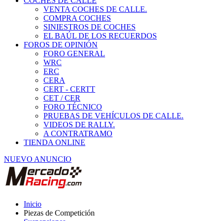
COCHES DE CALLE
VENTA COCHES DE CALLE.
COMPRA COCHES
SINIESTROS DE COCHES
EL BAÚL DE LOS RECUERDOS
FOROS DE OPINIÓN
FORO GENERAL
WRC
ERC
CERA
CERT - CERTT
CET / CER
FORO TÉCNICO
PRUEBAS DE VEHÍCULOS DE CALLE.
VIDEOS DE RALLY.
A CONTRATRAMO
TIENDA ONLINE
NUEVO ANUNCIO
Inicio
Piezas de Competición