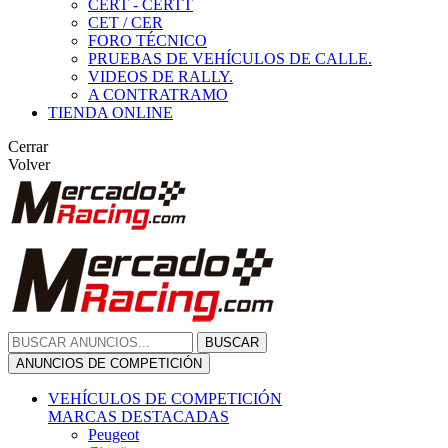
CERT - CERTT
CET / CER
FORO TÉCNICO
PRUEBAS DE VEHÍCULOS DE CALLE.
VIDEOS DE RALLY.
A CONTRATRAMO
TIENDA ONLINE
Cerrar
Volver
BUSCAR
ANUNCIOS DE COMPETICIÓN
VEHÍCULOS DE COMPETICIÓN
MARCAS DESTACADAS
Peugeot