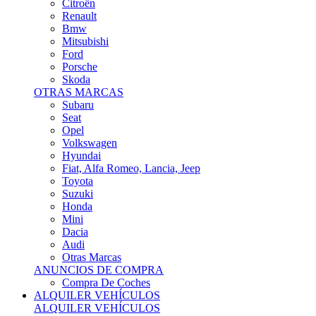
Citroën
Renault
Bmw
Mitsubishi
Ford
Porsche
Skoda
OTRAS MARCAS
Subaru
Seat
Opel
Volkswagen
Hyundai
Fiat, Alfa Romeo, Lancia, Jeep
Toyota
Suzuki
Honda
Mini
Dacia
Audi
Otras Marcas
ANUNCIOS DE COMPRA
Compra De Coches
ALQUILER VEHÍCULOS
ALQUILER VEHÍCULOS