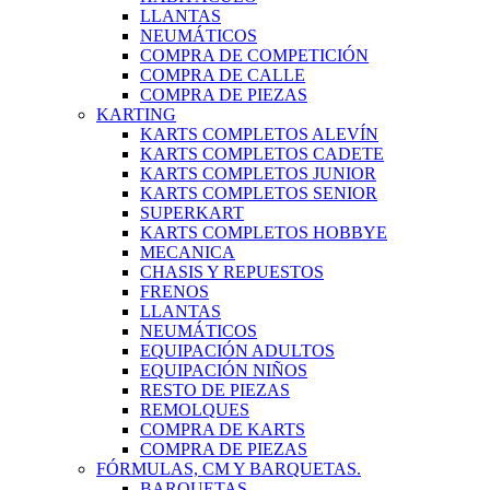
LLANTAS
NEUMÁTICOS
COMPRA DE COMPETICIÓN
COMPRA DE CALLE
COMPRA DE PIEZAS
KARTING
KARTS COMPLETOS ALEVÍN
KARTS COMPLETOS CADETE
KARTS COMPLETOS JUNIOR
KARTS COMPLETOS SENIOR
SUPERKART
KARTS COMPLETOS HOBBYE
MECANICA
CHASIS Y REPUESTOS
FRENOS
LLANTAS
NEUMÁTICOS
EQUIPACIÓN ADULTOS
EQUIPACIÓN NIÑOS
RESTO DE PIEZAS
REMOLQUES
COMPRA DE KARTS
COMPRA DE PIEZAS
FÓRMULAS, CM Y BARQUETAS.
BARQUETAS