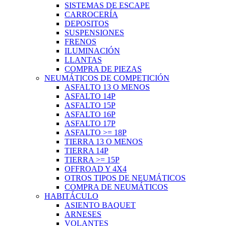
SISTEMAS DE ESCAPE
CARROCERÍA
DEPOSITOS
SUSPENSIONES
FRENOS
ILUMINACIÓN
LLANTAS
COMPRA DE PIEZAS
NEUMÁTICOS DE COMPETICIÓN
ASFALTO 13 O MENOS
ASFALTO 14P
ASFALTO 15P
ASFALTO 16P
ASFALTO 17P
ASFALTO >= 18P
TIERRA 13 O MENOS
TIERRA 14P
TIERRA >= 15P
OFFROAD Y 4X4
OTROS TIPOS DE NEUMÁTICOS
COMPRA DE NEUMÁTICOS
HABITÁCULO
ASIENTO BAQUET
ARNESES
VOLANTES