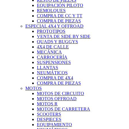
RESTO DE PIEZAS
EQUIPACIÓN PILOTO
REMOLQUES
COMPRA DE CC Y TT
COMPRA DE PIEZAS
ESPECIAL 4X4 Y OFFROAD
PROTOTIPOS
VENTA DE SIDE BY SIDE
QUADS Y BUGGYS
4X4 DE CALLE
MECÁNICA
CARROCERÍA
SUSPENSIONES
LLANTAS
NEUMÁTICOS
COMPRA DE 4X4
COMPRA DE PIEZAS
MOTOS
MOTOS DE CIRCUITO
MOTOS OFFROAD
MOTOS R
MOTOS DE CARRETERA
SCOOTERS
DESPIECES
EQUIPAMIENTO