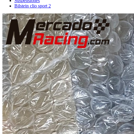
Suspensiones
Bilstein clio sport 2