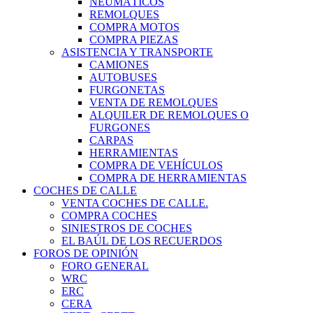
NEUMÁTICOS
REMOLQUES
COMPRA MOTOS
COMPRA PIEZAS
ASISTENCIA Y TRANSPORTE
CAMIONES
AUTOBUSES
FURGONETAS
VENTA DE REMOLQUES
ALQUILER DE REMOLQUES O
FURGONES
CARPAS
HERRAMIENTAS
COMPRA DE VEHÍCULOS
COMPRA DE HERRAMIENTAS
COCHES DE CALLE
VENTA COCHES DE CALLE.
COMPRA COCHES
SINIESTROS DE COCHES
EL BAÚL DE LOS RECUERDOS
FOROS DE OPINIÓN
FORO GENERAL
WRC
ERC
CERA