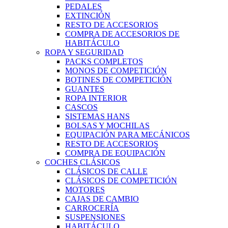
PEDALES
EXTINCIÓN
RESTO DE ACCESORIOS
COMPRA DE ACCESORIOS DE
HABITÁCULO
ROPA Y SEGURIDAD
PACKS COMPLETOS
MONOS DE COMPETICIÓN
BOTINES DE COMPETICIÓN
GUANTES
ROPA INTERIOR
CASCOS
SISTEMAS HANS
BOLSAS Y MOCHILAS
EQUIPACIÓN PARA MECÁNICOS
RESTO DE ACCESORIOS
COMPRA DE EQUIPACIÓN
COCHES CLÁSICOS
CLÁSICOS DE CALLE
CLÁSICOS DE COMPETICIÓN
MOTORES
CAJAS DE CAMBIO
CARROCERÍA
SUSPENSIONES
HABITÁCULO