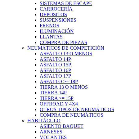
SISTEMAS DE ESCAPE
CARROCERÍA
DEPOSITOS
SUSPENSIONES
FRENOS
ILUMINACIÓN
LLANTAS
COMPRA DE PIEZAS
NEUMÁTICOS DE COMPETICIÓN
ASFALTO 13 O MENOS
ASFALTO 14P
ASFALTO 15P
ASFALTO 16P
ASFALTO 17P
ASFALTO >= 18P
TIERRA 13 O MENOS
TIERRA 14P
TIERRA >= 15P
OFFROAD Y 4X4
OTROS TIPOS DE NEUMÁTICOS
COMPRA DE NEUMÁTICOS
HABITÁCULO
ASIENTO BAQUET
ARNESES
VOLANTES