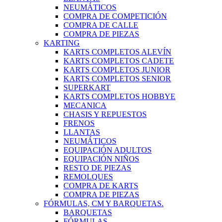
NEUMÁTICOS
COMPRA DE COMPETICIÓN
COMPRA DE CALLE
COMPRA DE PIEZAS
KARTING
KARTS COMPLETOS ALEVÍN
KARTS COMPLETOS CADETE
KARTS COMPLETOS JUNIOR
KARTS COMPLETOS SENIOR
SUPERKART
KARTS COMPLETOS HOBBYE
MECANICA
CHASIS Y REPUESTOS
FRENOS
LLANTAS
NEUMÁTICOS
EQUIPACIÓN ADULTOS
EQUIPACIÓN NIÑOS
RESTO DE PIEZAS
REMOLQUES
COMPRA DE KARTS
COMPRA DE PIEZAS
FÓRMULAS, CM Y BARQUETAS.
BARQUETAS
FÓRMULAS