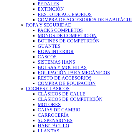
PEDALES
EXTINCIÓN
RESTO DE ACCESORIOS
COMPRA DE ACCESORIOS DE HABITÁCU
ROPA Y SEGURIDAD
PACKS COMPLETOS
MONOS DE COMPETICIÓN
BOTINES DE COMPETICIÓN
GUANTES
ROPA INTERIOR
CASCOS
SISTEMAS HANS
BOLSAS Y MOCHILAS
EQUIPACIÓN PARA MECÁNICOS
RESTO DE ACCESORIOS
COMPRA DE EQUIPACIÓN
COCHES CLÁSICOS
CLÁSICOS DE CALLE
CLÁSICOS DE COMPETICIÓN
MOTORES
CAJAS DE CAMBIO
CARROCERÍA
SUSPENSIONES
HABITÁCULO
LLANTAS