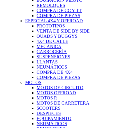
EQUIPACIÓN PILOTO
REMOLQUES
COMPRA DE CC Y TT
COMPRA DE PIEZAS
ESPECIAL 4X4 Y OFFROAD
PROTOTIPOS
VENTA DE SIDE BY SIDE
QUADS Y BUGGYS
4X4 DE CALLE
MECÁNICA
CARROCERÍA
SUSPENSIONES
LLANTAS
NEUMÁTICOS
COMPRA DE 4X4
COMPRA DE PIEZAS
MOTOS
MOTOS DE CIRCUITO
MOTOS OFFROAD
MOTOS R
MOTOS DE CARRETERA
SCOOTERS
DESPIECES
EQUIPAMIENTO
NEUMÁTICOS