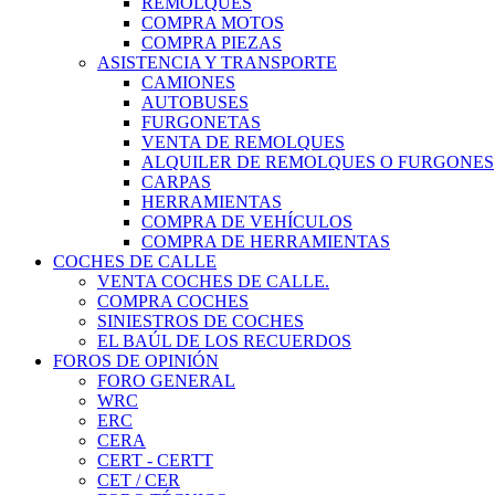
REMOLQUES
COMPRA MOTOS
COMPRA PIEZAS
ASISTENCIA Y TRANSPORTE
CAMIONES
AUTOBUSES
FURGONETAS
VENTA DE REMOLQUES
ALQUILER DE REMOLQUES O FURGONES
CARPAS
HERRAMIENTAS
COMPRA DE VEHÍCULOS
COMPRA DE HERRAMIENTAS
COCHES DE CALLE
VENTA COCHES DE CALLE.
COMPRA COCHES
SINIESTROS DE COCHES
EL BAÚL DE LOS RECUERDOS
FOROS DE OPINIÓN
FORO GENERAL
WRC
ERC
CERA
CERT - CERTT
CET / CER