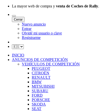
La mayor web de compra y
venta de Coches de Rally
.
Cerrar
Nuevo anuncio
Entrar
Olvidé mi usuario o clave
Registrarme
INICIO
ANUNCIOS DE COMPETICIÓN
VEHÍCULOS DE COMPETICIÓN
PEUGEOT
CITROËN
RENAULT
BMW
MITSUBISHI
SUBARU
FORD
PORSCHE
SKODA
SEAT