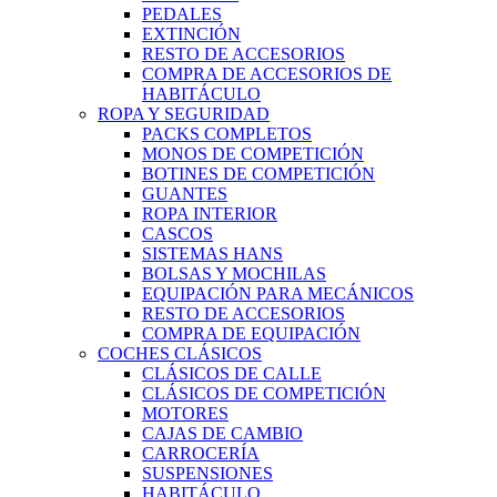
PEDALES
EXTINCIÓN
RESTO DE ACCESORIOS
COMPRA DE ACCESORIOS DE
HABITÁCULO
ROPA Y SEGURIDAD
PACKS COMPLETOS
MONOS DE COMPETICIÓN
BOTINES DE COMPETICIÓN
GUANTES
ROPA INTERIOR
CASCOS
SISTEMAS HANS
BOLSAS Y MOCHILAS
EQUIPACIÓN PARA MECÁNICOS
RESTO DE ACCESORIOS
COMPRA DE EQUIPACIÓN
COCHES CLÁSICOS
CLÁSICOS DE CALLE
CLÁSICOS DE COMPETICIÓN
MOTORES
CAJAS DE CAMBIO
CARROCERÍA
SUSPENSIONES
HABITÁCULO