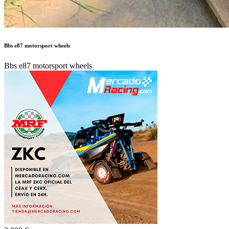
Bbs e87 motorsport wheels
Bbs e87 motorsport wheels
2.000 €
Autor:
MOPE