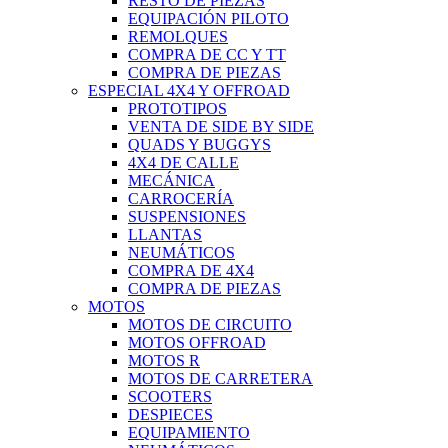
RESTO DE PIEZAS
EQUIPACIÓN PILOTO
REMOLQUES
COMPRA DE CC Y TT
COMPRA DE PIEZAS
ESPECIAL 4X4 Y OFFROAD
PROTOTIPOS
VENTA DE SIDE BY SIDE
QUADS Y BUGGYS
4X4 DE CALLE
MECÁNICA
CARROCERÍA
SUSPENSIONES
LLANTAS
NEUMÁTICOS
COMPRA DE 4X4
COMPRA DE PIEZAS
MOTOS
MOTOS DE CIRCUITO
MOTOS OFFROAD
MOTOS R
MOTOS DE CARRETERA
SCOOTERS
DESPIECES
EQUIPAMIENTO