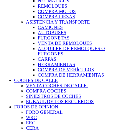
NEUMÁTICOS
REMOLQUES
COMPRA MOTOS
COMPRA PIEZAS
ASISTENCIA Y TRANSPORTE
CAMIONES
AUTOBUSES
FURGONETAS
VENTA DE REMOLQUES
ALQUILER DE REMOLQUES O
FURGONES
CARPAS
HERRAMIENTAS
COMPRA DE VEHÍCULOS
COMPRA DE HERRAMIENTAS
COCHES DE CALLE
VENTA COCHES DE CALLE.
COMPRA COCHES
SINIESTROS DE COCHES
EL BAÚL DE LOS RECUERDOS
FOROS DE OPINIÓN
FORO GENERAL
WRC
ERC
CERA