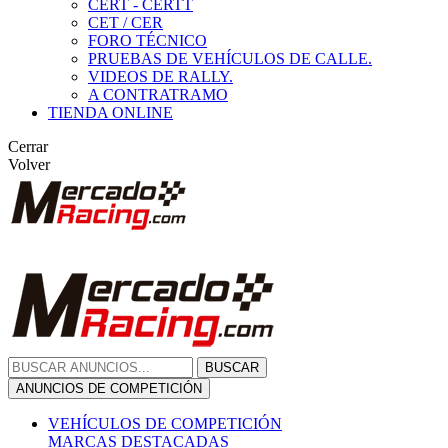
CERT - CERTT
CET / CER
FORO TÉCNICO
PRUEBAS DE VEHÍCULOS DE CALLE.
VIDEOS DE RALLY.
A CONTRATRAMO
TIENDA ONLINE
Cerrar
Volver
BUSCAR
ANUNCIOS DE COMPETICIÓN
VEHÍCULOS DE COMPETICIÓN
MARCAS DESTACADAS
Peugeot