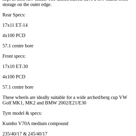
Rear Specs:
17x11 ET-14
4x100 PCD
57.1 centre bore
Front specs:
17x10 ET-30
4x100 PCD
57.1 centre bore
These wheels are ideally suitable for a wide arched/berg cup VW
Golf MK1, MK2 and BMW 2002/E21/E30
Tyre model & specs:
Kumho V70A medium compound
235/40/17 & 245/40/17