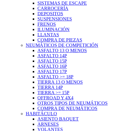
SISTEMAS DE ESCAPE
CARROCERÍA
DEPOSITOS
SUSPENSIONES
FRENOS
ILUMINACIÓN
LLANTAS
COMPRA DE PIEZAS
NEUMÁTICOS DE COMPETICIÓN
ASFALTO 13 O MENOS
ASFALTO 14P
ASFALTO 15P
ASFALTO 16P
ASFALTO 17P
ASFALTO >= 18P
TIERRA 13 O MENOS
TIERRA 14P
TIERRA >= 15P
OFFROAD Y 4X4
OTROS TIPOS DE NEUMÁTICOS
COMPRA DE NEUMÁTICOS
HABITÁCULO
ASIENTO BAQUET
ARNESES
VOLANTES