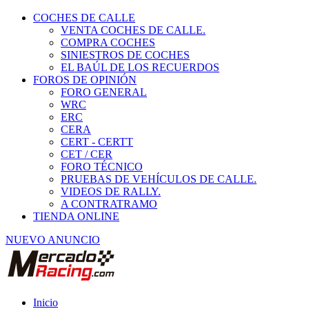
COCHES DE CALLE
VENTA COCHES DE CALLE.
COMPRA COCHES
SINIESTROS DE COCHES
EL BAÚL DE LOS RECUERDOS
FOROS DE OPINIÓN
FORO GENERAL
WRC
ERC
CERA
CERT - CERTT
CET / CER
FORO TÉCNICO
PRUEBAS DE VEHÍCULOS DE CALLE.
VIDEOS DE RALLY.
A CONTRATRAMO
TIENDA ONLINE
NUEVO ANUNCIO
Inicio
Piezas de Competición