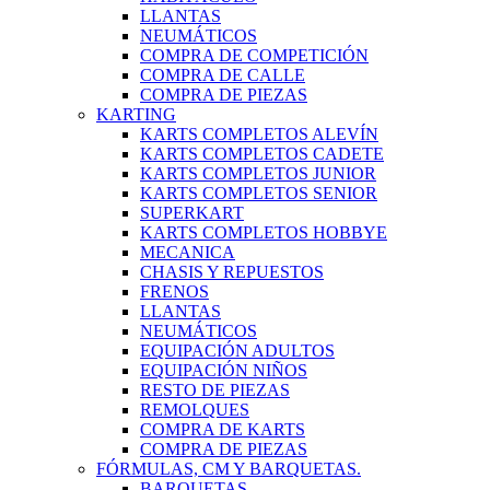
LLANTAS
NEUMÁTICOS
COMPRA DE COMPETICIÓN
COMPRA DE CALLE
COMPRA DE PIEZAS
KARTING
KARTS COMPLETOS ALEVÍN
KARTS COMPLETOS CADETE
KARTS COMPLETOS JUNIOR
KARTS COMPLETOS SENIOR
SUPERKART
KARTS COMPLETOS HOBBYE
MECANICA
CHASIS Y REPUESTOS
FRENOS
LLANTAS
NEUMÁTICOS
EQUIPACIÓN ADULTOS
EQUIPACIÓN NIÑOS
RESTO DE PIEZAS
REMOLQUES
COMPRA DE KARTS
COMPRA DE PIEZAS
FÓRMULAS, CM Y BARQUETAS.
BARQUETAS