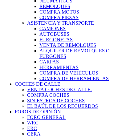
NEUMÁTICOS
REMOLQUES
COMPRA MOTOS
COMPRA PIEZAS
ASISTENCIA Y TRANSPORTE
CAMIONES
AUTOBUSES
FURGONETAS
VENTA DE REMOLQUES
ALQUILER DE REMOLQUES O
FURGONES
CARPAS
HERRAMIENTAS
COMPRA DE VEHÍCULOS
COMPRA DE HERRAMIENTAS
COCHES DE CALLE
VENTA COCHES DE CALLE.
COMPRA COCHES
SINIESTROS DE COCHES
EL BAÚL DE LOS RECUERDOS
FOROS DE OPINIÓN
FORO GENERAL
WRC
ERC
CERA