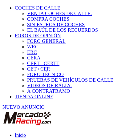
COCHES DE CALLE
VENTA COCHES DE CALLE.
COMPRA COCHES
SINIESTROS DE COCHES
EL BAÚL DE LOS RECUERDOS
FOROS DE OPINIÓN
FORO GENERAL
WRC
ERC
CERA
CERT - CERTT
CET / CER
FORO TÉCNICO
PRUEBAS DE VEHÍCULOS DE CALLE.
VIDEOS DE RALLY.
A CONTRATRAMO
TIENDA ONLINE
NUEVO ANUNCIO
Inicio
Habitáculo