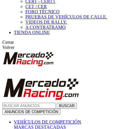
CERT - CERTT
CET / CER
FORO TÉCNICO
PRUEBAS DE VEHÍCULOS DE CALLE.
VIDEOS DE RALLY.
A CONTRATRAMO
TIENDA ONLINE
Cerrar
Volver
BUSCAR
ANUNCIOS DE COMPETICIÓN
VEHÍCULOS DE COMPETICIÓN
MARCAS DESTACADAS
Peugeot