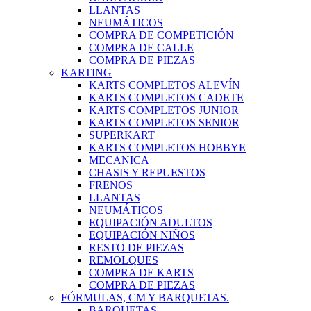
LLANTAS
NEUMÁTICOS
COMPRA DE COMPETICIÓN
COMPRA DE CALLE
COMPRA DE PIEZAS
KARTING
KARTS COMPLETOS ALEVÍN
KARTS COMPLETOS CADETE
KARTS COMPLETOS JUNIOR
KARTS COMPLETOS SENIOR
SUPERKART
KARTS COMPLETOS HOBBYE
MECANICA
CHASIS Y REPUESTOS
FRENOS
LLANTAS
NEUMÁTICOS
EQUIPACIÓN ADULTOS
EQUIPACIÓN NIÑOS
RESTO DE PIEZAS
REMOLQUES
COMPRA DE KARTS
COMPRA DE PIEZAS
FÓRMULAS, CM Y BARQUETAS.
BARQUETAS