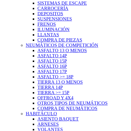
SISTEMAS DE ESCAPE
CARROCERÍA
DEPOSITOS
SUSPENSIONES
FRENOS
ILUMINACIÓN
LLANTAS
COMPRA DE PIEZAS
NEUMÁTICOS DE COMPETICIÓN
ASFALTO 13 O MENOS
ASFALTO 14P
ASFALTO 15P
ASFALTO 16P
ASFALTO 17P
ASFALTO >= 18P
TIERRA 13 O MENOS
TIERRA 14P
TIERRA >= 15P
OFFROAD Y 4X4
OTROS TIPOS DE NEUMÁTICOS
COMPRA DE NEUMÁTICOS
HABITÁCULO
ASIENTO BAQUET
ARNESES
VOLANTES