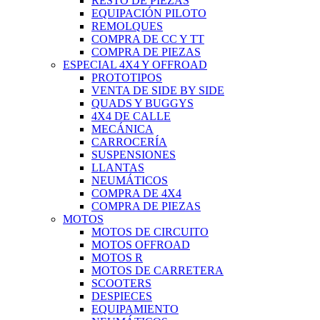
RESTO DE PIEZAS
EQUIPACIÓN PILOTO
REMOLQUES
COMPRA DE CC Y TT
COMPRA DE PIEZAS
ESPECIAL 4X4 Y OFFROAD
PROTOTIPOS
VENTA DE SIDE BY SIDE
QUADS Y BUGGYS
4X4 DE CALLE
MECÁNICA
CARROCERÍA
SUSPENSIONES
LLANTAS
NEUMÁTICOS
COMPRA DE 4X4
COMPRA DE PIEZAS
MOTOS
MOTOS DE CIRCUITO
MOTOS OFFROAD
MOTOS R
MOTOS DE CARRETERA
SCOOTERS
DESPIECES
EQUIPAMIENTO