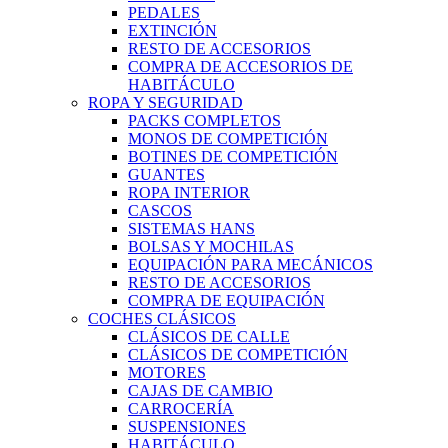
PEDALES
EXTINCIÓN
RESTO DE ACCESORIOS
COMPRA DE ACCESORIOS DE
HABITÁCULO
ROPA Y SEGURIDAD
PACKS COMPLETOS
MONOS DE COMPETICIÓN
BOTINES DE COMPETICIÓN
GUANTES
ROPA INTERIOR
CASCOS
SISTEMAS HANS
BOLSAS Y MOCHILAS
EQUIPACIÓN PARA MECÁNICOS
RESTO DE ACCESORIOS
COMPRA DE EQUIPACIÓN
COCHES CLÁSICOS
CLÁSICOS DE CALLE
CLÁSICOS DE COMPETICIÓN
MOTORES
CAJAS DE CAMBIO
CARROCERÍA
SUSPENSIONES
HABITÁCULO