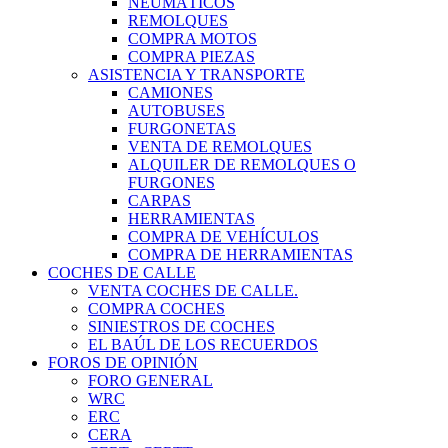
NEUMÁTICOS
REMOLQUES
COMPRA MOTOS
COMPRA PIEZAS
ASISTENCIA Y TRANSPORTE
CAMIONES
AUTOBUSES
FURGONETAS
VENTA DE REMOLQUES
ALQUILER DE REMOLQUES O
FURGONES
CARPAS
HERRAMIENTAS
COMPRA DE VEHÍCULOS
COMPRA DE HERRAMIENTAS
COCHES DE CALLE
VENTA COCHES DE CALLE.
COMPRA COCHES
SINIESTROS DE COCHES
EL BAÚL DE LOS RECUERDOS
FOROS DE OPINIÓN
FORO GENERAL
WRC
ERC
CERA