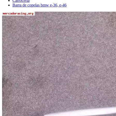
Carrocería
Barra de copelas bmw e-36, e-46