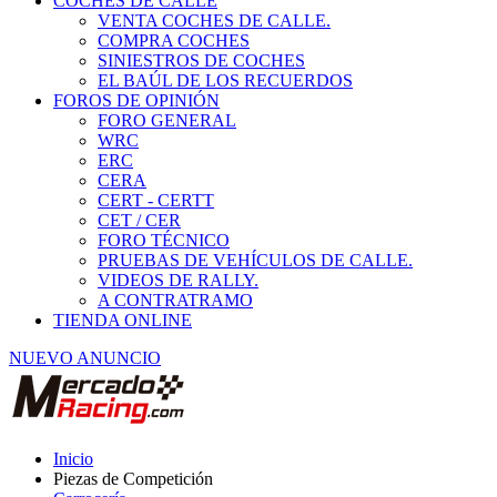
COCHES DE CALLE
VENTA COCHES DE CALLE.
COMPRA COCHES
SINIESTROS DE COCHES
EL BAÚL DE LOS RECUERDOS
FOROS DE OPINIÓN
FORO GENERAL
WRC
ERC
CERA
CERT - CERTT
CET / CER
FORO TÉCNICO
PRUEBAS DE VEHÍCULOS DE CALLE.
VIDEOS DE RALLY.
A CONTRATRAMO
TIENDA ONLINE
NUEVO ANUNCIO
Inicio
Piezas de Competición