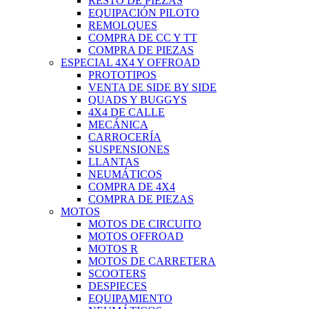
RESTO DE PIEZAS
EQUIPACIÓN PILOTO
REMOLQUES
COMPRA DE CC Y TT
COMPRA DE PIEZAS
ESPECIAL 4X4 Y OFFROAD
PROTOTIPOS
VENTA DE SIDE BY SIDE
QUADS Y BUGGYS
4X4 DE CALLE
MECÁNICA
CARROCERÍA
SUSPENSIONES
LLANTAS
NEUMÁTICOS
COMPRA DE 4X4
COMPRA DE PIEZAS
MOTOS
MOTOS DE CIRCUITO
MOTOS OFFROAD
MOTOS R
MOTOS DE CARRETERA
SCOOTERS
DESPIECES
EQUIPAMIENTO