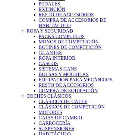
PEDALES
EXTINCIÓN
RESTO DE ACCESORIOS
COMPRA DE ACCESORIOS DE
HABITÁCULO
ROPA Y SEGURIDAD
PACKS COMPLETOS
MONOS DE COMPETICIÓN
BOTINES DE COMPETICIÓN
GUANTES
ROPA INTERIOR
CASCOS
SISTEMAS HANS
BOLSAS Y MOCHILAS
EQUIPACIÓN PARA MECÁNICOS
RESTO DE ACCESORIOS
COMPRA DE EQUIPACIÓN
COCHES CLÁSICOS
CLÁSICOS DE CALLE
CLÁSICOS DE COMPETICIÓN
MOTORES
CAJAS DE CAMBIO
CARROCERÍA
SUSPENSIONES
HABITÁCULO