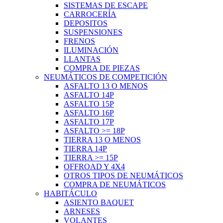
SISTEMAS DE ESCAPE
CARROCERÍA
DEPOSITOS
SUSPENSIONES
FRENOS
ILUMINACIÓN
LLANTAS
COMPRA DE PIEZAS
NEUMÁTICOS DE COMPETICIÓN
ASFALTO 13 O MENOS
ASFALTO 14P
ASFALTO 15P
ASFALTO 16P
ASFALTO 17P
ASFALTO >= 18P
TIERRA 13 O MENOS
TIERRA 14P
TIERRA >= 15P
OFFROAD Y 4X4
OTROS TIPOS DE NEUMÁTICOS
COMPRA DE NEUMÁTICOS
HABITÁCULO
ASIENTO BAQUET
ARNESES
VOLANTES