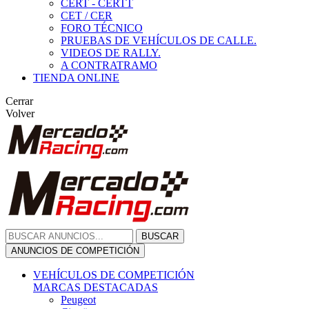
CERT - CERTT
CET / CER
FORO TÉCNICO
PRUEBAS DE VEHÍCULOS DE CALLE.
VIDEOS DE RALLY.
A CONTRATRAMO
TIENDA ONLINE
Cerrar
Volver
BUSCAR
ANUNCIOS DE COMPETICIÓN
VEHÍCULOS DE COMPETICIÓN
MARCAS DESTACADAS
Peugeot