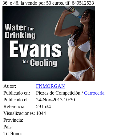
36, e 46, la vendo por 50 euros. tlf. 649512533
Autor:
FNMORGAN
Publicado en:
Piezas de Competición /
Carrocería
Publicado el:
24-Nov-2013 10:30
Referencia:
591534
Visualizaciones:
1044
Provincia:
Pais:
Teléfono: