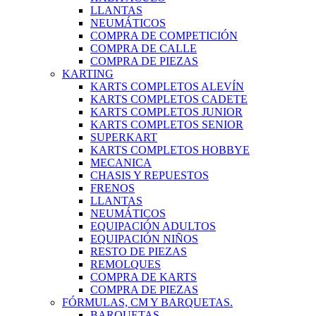
LLANTAS
NEUMÁTICOS
COMPRA DE COMPETICIÓN
COMPRA DE CALLE
COMPRA DE PIEZAS
KARTING
KARTS COMPLETOS ALEVÍN
KARTS COMPLETOS CADETE
KARTS COMPLETOS JUNIOR
KARTS COMPLETOS SENIOR
SUPERKART
KARTS COMPLETOS HOBBYE
MECANICA
CHASIS Y REPUESTOS
FRENOS
LLANTAS
NEUMÁTICOS
EQUIPACIÓN ADULTOS
EQUIPACIÓN NIÑOS
RESTO DE PIEZAS
REMOLQUES
COMPRA DE KARTS
COMPRA DE PIEZAS
FÓRMULAS, CM Y BARQUETAS.
BARQUETAS