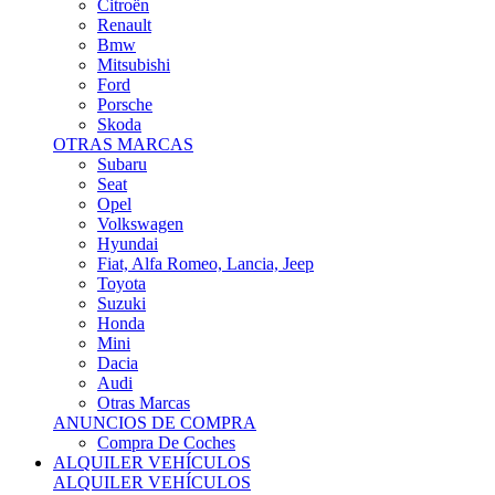
Citroën
Renault
Bmw
Mitsubishi
Ford
Porsche
Skoda
OTRAS MARCAS
Subaru
Seat
Opel
Volkswagen
Hyundai
Fiat, Alfa Romeo, Lancia, Jeep
Toyota
Suzuki
Honda
Mini
Dacia
Audi
Otras Marcas
ANUNCIOS DE COMPRA
Compra De Coches
ALQUILER VEHÍCULOS
ALQUILER VEHÍCULOS