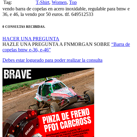
Tag:
T-Shirt
,
Women
,
Top
vendo barra de copelas en acero inoxidable, regulable para bmw e
36, e 46, la vendo por 50 euros. tlf. 649512533
0 CONSULTAS RECIBIDAS.
HACER UNA PREGUNTA
HAZLE UNA PREGUNTA A FNMORGAN SOBRE
“Barra de
copelas bmw e-36, e-46”
Debes estar logueado para poder realizar la consulta