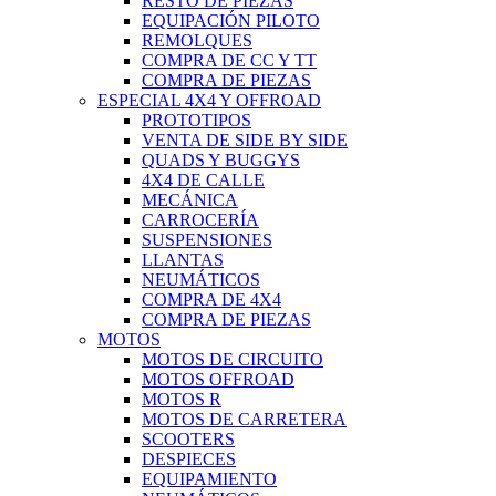
RESTO DE PIEZAS
EQUIPACIÓN PILOTO
REMOLQUES
COMPRA DE CC Y TT
COMPRA DE PIEZAS
ESPECIAL 4X4 Y OFFROAD
PROTOTIPOS
VENTA DE SIDE BY SIDE
QUADS Y BUGGYS
4X4 DE CALLE
MECÁNICA
CARROCERÍA
SUSPENSIONES
LLANTAS
NEUMÁTICOS
COMPRA DE 4X4
COMPRA DE PIEZAS
MOTOS
MOTOS DE CIRCUITO
MOTOS OFFROAD
MOTOS R
MOTOS DE CARRETERA
SCOOTERS
DESPIECES
EQUIPAMIENTO