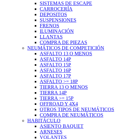
SISTEMAS DE ESCAPE
CARROCERÍA
DEPOSITOS
SUSPENSIONES
FRENOS
ILUMINACIÓN
LLANTAS
COMPRA DE PIEZAS
NEUMÁTICOS DE COMPETICIÓN
ASFALTO 13 O MENOS
ASFALTO 14P
ASFALTO 15P
ASFALTO 16P
ASFALTO 17P
ASFALTO >= 18P
TIERRA 13 O MENOS
TIERRA 14P
TIERRA >= 15P
OFFROAD Y 4X4
OTROS TIPOS DE NEUMÁTICOS
COMPRA DE NEUMÁTICOS
HABITÁCULO
ASIENTO BAQUET
ARNESES
VOLANTES