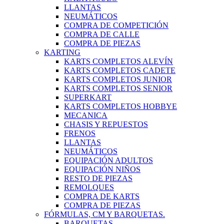
LLANTAS
NEUMÁTICOS
COMPRA DE COMPETICIÓN
COMPRA DE CALLE
COMPRA DE PIEZAS
KARTING
KARTS COMPLETOS ALEVÍN
KARTS COMPLETOS CADETE
KARTS COMPLETOS JUNIOR
KARTS COMPLETOS SENIOR
SUPERKART
KARTS COMPLETOS HOBBYE
MECANICA
CHASIS Y REPUESTOS
FRENOS
LLANTAS
NEUMÁTICOS
EQUIPACIÓN ADULTOS
EQUIPACIÓN NIÑOS
RESTO DE PIEZAS
REMOLQUES
COMPRA DE KARTS
COMPRA DE PIEZAS
FÓRMULAS, CM Y BARQUETAS.
BARQUETAS