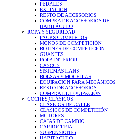
PEDALES
EXTINCIÓN
RESTO DE ACCESORIOS
COMPRA DE ACCESORIOS DE
HABITÁCULO
ROPA Y SEGURIDAD
PACKS COMPLETOS
MONOS DE COMPETICIÓN
BOTINES DE COMPETICIÓN
GUANTES
ROPA INTERIOR
CASCOS
SISTEMAS HANS
BOLSAS Y MOCHILAS
EQUIPACIÓN PARA MECÁNICOS
RESTO DE ACCESORIOS
COMPRA DE EQUIPACIÓN
COCHES CLÁSICOS
CLÁSICOS DE CALLE
CLÁSICOS DE COMPETICIÓN
MOTORES
CAJAS DE CAMBIO
CARROCERÍA
SUSPENSIONES
HABITÁCULO