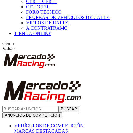
CERT - CERTT
CET / CER
FORO TÉCNICO
PRUEBAS DE VEHÍCULOS DE CALLE.
VIDEOS DE RALLY.
A CONTRATRAMO
TIENDA ONLINE
Cerrar
Volver
BUSCAR
ANUNCIOS DE COMPETICIÓN
VEHÍCULOS DE COMPETICIÓN
MARCAS DESTACADAS
Peugeot