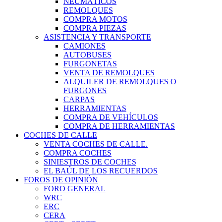
NEUMÁTICOS
REMOLQUES
COMPRA MOTOS
COMPRA PIEZAS
ASISTENCIA Y TRANSPORTE
CAMIONES
AUTOBUSES
FURGONETAS
VENTA DE REMOLQUES
ALQUILER DE REMOLQUES O
FURGONES
CARPAS
HERRAMIENTAS
COMPRA DE VEHÍCULOS
COMPRA DE HERRAMIENTAS
COCHES DE CALLE
VENTA COCHES DE CALLE.
COMPRA COCHES
SINIESTROS DE COCHES
EL BAÚL DE LOS RECUERDOS
FOROS DE OPINIÓN
FORO GENERAL
WRC
ERC
CERA