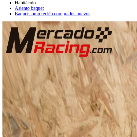
Asiento baquet
Baquets omp recién comprados nuevos