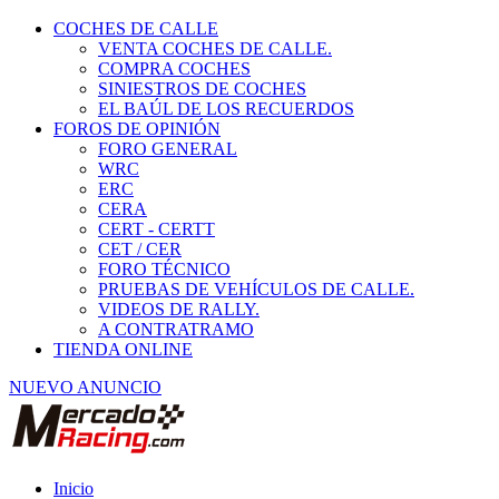
COCHES DE CALLE
VENTA COCHES DE CALLE.
COMPRA COCHES
SINIESTROS DE COCHES
EL BAÚL DE LOS RECUERDOS
FOROS DE OPINIÓN
FORO GENERAL
WRC
ERC
CERA
CERT - CERTT
CET / CER
FORO TÉCNICO
PRUEBAS DE VEHÍCULOS DE CALLE.
VIDEOS DE RALLY.
A CONTRATRAMO
TIENDA ONLINE
NUEVO ANUNCIO
Inicio
Habitáculo