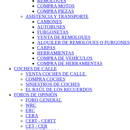
REMOLQUES
COMPRA MOTOS
COMPRA PIEZAS
ASISTENCIA Y TRANSPORTE
CAMIONES
AUTOBUSES
FURGONETAS
VENTA DE REMOLQUES
ALQUILER DE REMOLQUES O FURGONES
CARPAS
HERRAMIENTAS
COMPRA DE VEHÍCULOS
COMPRA DE HERRAMIENTAS
COCHES DE CALLE
VENTA COCHES DE CALLE.
COMPRA COCHES
SINIESTROS DE COCHES
EL BAÚL DE LOS RECUERDOS
FOROS DE OPINIÓN
FORO GENERAL
WRC
ERC
CERA
CERT - CERTT
CET / CER