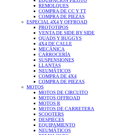
EQUIPACIÓN PILOTO
REMOLQUES
COMPRA DE CC Y TT
COMPRA DE PIEZAS
ESPECIAL 4X4 Y OFFROAD
PROTOTIPOS
VENTA DE SIDE BY SIDE
QUADS Y BUGGYS
4X4 DE CALLE
MECÁNICA
CARROCERÍA
SUSPENSIONES
LLANTAS
NEUMÁTICOS
COMPRA DE 4X4
COMPRA DE PIEZAS
MOTOS
MOTOS DE CIRCUITO
MOTOS OFFROAD
MOTOS R
MOTOS DE CARRETERA
SCOOTERS
DESPIECES
EQUIPAMIENTO
NEUMÁTICOS