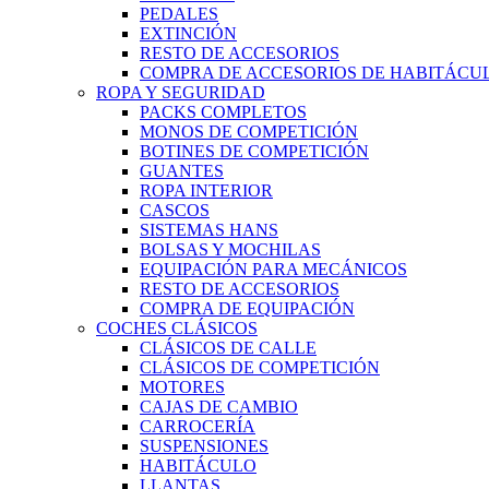
PEDALES
EXTINCIÓN
RESTO DE ACCESORIOS
COMPRA DE ACCESORIOS DE HABITÁCU
ROPA Y SEGURIDAD
PACKS COMPLETOS
MONOS DE COMPETICIÓN
BOTINES DE COMPETICIÓN
GUANTES
ROPA INTERIOR
CASCOS
SISTEMAS HANS
BOLSAS Y MOCHILAS
EQUIPACIÓN PARA MECÁNICOS
RESTO DE ACCESORIOS
COMPRA DE EQUIPACIÓN
COCHES CLÁSICOS
CLÁSICOS DE CALLE
CLÁSICOS DE COMPETICIÓN
MOTORES
CAJAS DE CAMBIO
CARROCERÍA
SUSPENSIONES
HABITÁCULO
LLANTAS