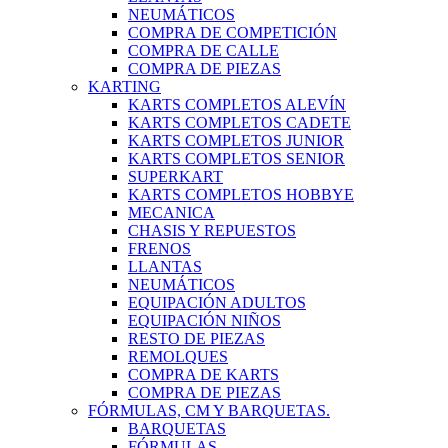
NEUMÁTICOS
COMPRA DE COMPETICIÓN
COMPRA DE CALLE
COMPRA DE PIEZAS
KARTING
KARTS COMPLETOS ALEVÍN
KARTS COMPLETOS CADETE
KARTS COMPLETOS JUNIOR
KARTS COMPLETOS SENIOR
SUPERKART
KARTS COMPLETOS HOBBYE
MECANICA
CHASIS Y REPUESTOS
FRENOS
LLANTAS
NEUMÁTICOS
EQUIPACIÓN ADULTOS
EQUIPACIÓN NIÑOS
RESTO DE PIEZAS
REMOLQUES
COMPRA DE KARTS
COMPRA DE PIEZAS
FÓRMULAS, CM Y BARQUETAS.
BARQUETAS
FÓRMULAS