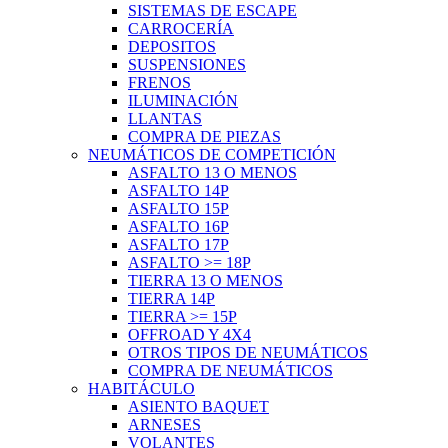
SISTEMAS DE ESCAPE
CARROCERÍA
DEPOSITOS
SUSPENSIONES
FRENOS
ILUMINACIÓN
LLANTAS
COMPRA DE PIEZAS
NEUMÁTICOS DE COMPETICIÓN
ASFALTO 13 O MENOS
ASFALTO 14P
ASFALTO 15P
ASFALTO 16P
ASFALTO 17P
ASFALTO >= 18P
TIERRA 13 O MENOS
TIERRA 14P
TIERRA >= 15P
OFFROAD Y 4X4
OTROS TIPOS DE NEUMÁTICOS
COMPRA DE NEUMÁTICOS
HABITÁCULO
ASIENTO BAQUET
ARNESES
VOLANTES