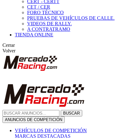
CERT - CERTT
CET / CER
FORO TÉCNICO
PRUEBAS DE VEHÍCULOS DE CALLE.
VIDEOS DE RALLY.
A CONTRATRAMO
TIENDA ONLINE
Cerrar
Volver
BUSCAR
ANUNCIOS DE COMPETICIÓN
VEHÍCULOS DE COMPETICIÓN
MARCAS DESTACADAS
Peugeot