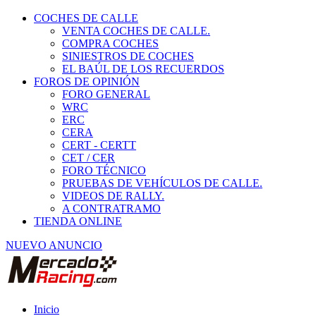
COCHES DE CALLE
VENTA COCHES DE CALLE.
COMPRA COCHES
SINIESTROS DE COCHES
EL BAÚL DE LOS RECUERDOS
FOROS DE OPINIÓN
FORO GENERAL
WRC
ERC
CERA
CERT - CERTT
CET / CER
FORO TÉCNICO
PRUEBAS DE VEHÍCULOS DE CALLE.
VIDEOS DE RALLY.
A CONTRATRAMO
TIENDA ONLINE
NUEVO ANUNCIO
Inicio
Habitáculo