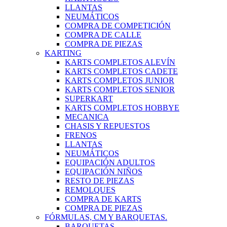
LLANTAS
NEUMÁTICOS
COMPRA DE COMPETICIÓN
COMPRA DE CALLE
COMPRA DE PIEZAS
KARTING
KARTS COMPLETOS ALEVÍN
KARTS COMPLETOS CADETE
KARTS COMPLETOS JUNIOR
KARTS COMPLETOS SENIOR
SUPERKART
KARTS COMPLETOS HOBBYE
MECANICA
CHASIS Y REPUESTOS
FRENOS
LLANTAS
NEUMÁTICOS
EQUIPACIÓN ADULTOS
EQUIPACIÓN NIÑOS
RESTO DE PIEZAS
REMOLQUES
COMPRA DE KARTS
COMPRA DE PIEZAS
FÓRMULAS, CM Y BARQUETAS.
BARQUETAS