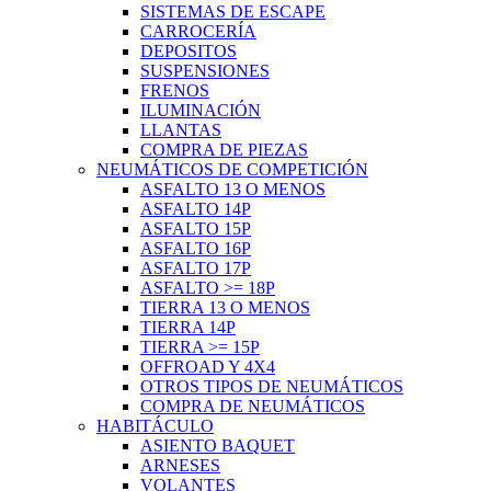
SISTEMAS DE ESCAPE
CARROCERÍA
DEPOSITOS
SUSPENSIONES
FRENOS
ILUMINACIÓN
LLANTAS
COMPRA DE PIEZAS
NEUMÁTICOS DE COMPETICIÓN
ASFALTO 13 O MENOS
ASFALTO 14P
ASFALTO 15P
ASFALTO 16P
ASFALTO 17P
ASFALTO >= 18P
TIERRA 13 O MENOS
TIERRA 14P
TIERRA >= 15P
OFFROAD Y 4X4
OTROS TIPOS DE NEUMÁTICOS
COMPRA DE NEUMÁTICOS
HABITÁCULO
ASIENTO BAQUET
ARNESES
VOLANTES