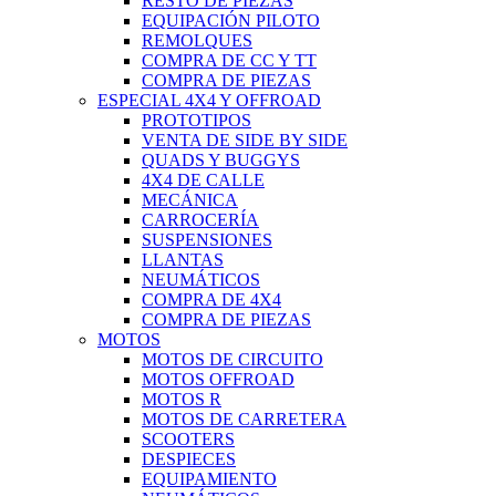
RESTO DE PIEZAS
EQUIPACIÓN PILOTO
REMOLQUES
COMPRA DE CC Y TT
COMPRA DE PIEZAS
ESPECIAL 4X4 Y OFFROAD
PROTOTIPOS
VENTA DE SIDE BY SIDE
QUADS Y BUGGYS
4X4 DE CALLE
MECÁNICA
CARROCERÍA
SUSPENSIONES
LLANTAS
NEUMÁTICOS
COMPRA DE 4X4
COMPRA DE PIEZAS
MOTOS
MOTOS DE CIRCUITO
MOTOS OFFROAD
MOTOS R
MOTOS DE CARRETERA
SCOOTERS
DESPIECES
EQUIPAMIENTO