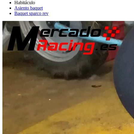
Asiento baquet
Baquet sparco rev