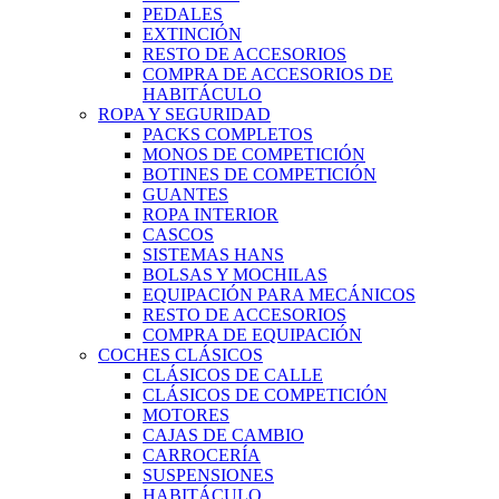
PEDALES
EXTINCIÓN
RESTO DE ACCESORIOS
COMPRA DE ACCESORIOS DE
HABITÁCULO
ROPA Y SEGURIDAD
PACKS COMPLETOS
MONOS DE COMPETICIÓN
BOTINES DE COMPETICIÓN
GUANTES
ROPA INTERIOR
CASCOS
SISTEMAS HANS
BOLSAS Y MOCHILAS
EQUIPACIÓN PARA MECÁNICOS
RESTO DE ACCESORIOS
COMPRA DE EQUIPACIÓN
COCHES CLÁSICOS
CLÁSICOS DE CALLE
CLÁSICOS DE COMPETICIÓN
MOTORES
CAJAS DE CAMBIO
CARROCERÍA
SUSPENSIONES
HABITÁCULO