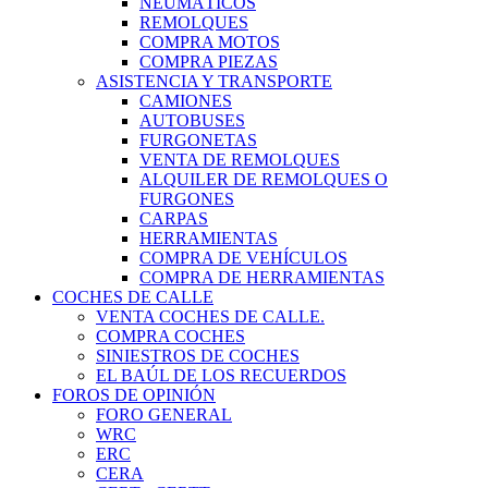
NEUMÁTICOS
REMOLQUES
COMPRA MOTOS
COMPRA PIEZAS
ASISTENCIA Y TRANSPORTE
CAMIONES
AUTOBUSES
FURGONETAS
VENTA DE REMOLQUES
ALQUILER DE REMOLQUES O
FURGONES
CARPAS
HERRAMIENTAS
COMPRA DE VEHÍCULOS
COMPRA DE HERRAMIENTAS
COCHES DE CALLE
VENTA COCHES DE CALLE.
COMPRA COCHES
SINIESTROS DE COCHES
EL BAÚL DE LOS RECUERDOS
FOROS DE OPINIÓN
FORO GENERAL
WRC
ERC
CERA