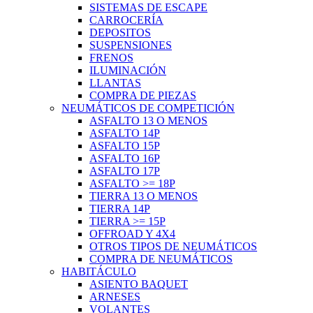
SISTEMAS DE ESCAPE
CARROCERÍA
DEPOSITOS
SUSPENSIONES
FRENOS
ILUMINACIÓN
LLANTAS
COMPRA DE PIEZAS
NEUMÁTICOS DE COMPETICIÓN
ASFALTO 13 O MENOS
ASFALTO 14P
ASFALTO 15P
ASFALTO 16P
ASFALTO 17P
ASFALTO >= 18P
TIERRA 13 O MENOS
TIERRA 14P
TIERRA >= 15P
OFFROAD Y 4X4
OTROS TIPOS DE NEUMÁTICOS
COMPRA DE NEUMÁTICOS
HABITÁCULO
ASIENTO BAQUET
ARNESES
VOLANTES