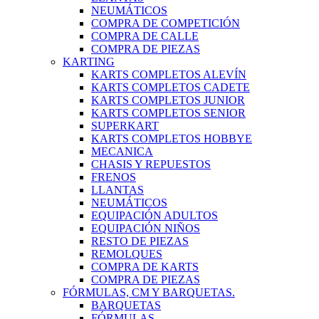
NEUMÁTICOS
COMPRA DE COMPETICIÓN
COMPRA DE CALLE
COMPRA DE PIEZAS
KARTING
KARTS COMPLETOS ALEVÍN
KARTS COMPLETOS CADETE
KARTS COMPLETOS JUNIOR
KARTS COMPLETOS SENIOR
SUPERKART
KARTS COMPLETOS HOBBYE
MECANICA
CHASIS Y REPUESTOS
FRENOS
LLANTAS
NEUMÁTICOS
EQUIPACIÓN ADULTOS
EQUIPACIÓN NIÑOS
RESTO DE PIEZAS
REMOLQUES
COMPRA DE KARTS
COMPRA DE PIEZAS
FÓRMULAS, CM Y BARQUETAS.
BARQUETAS
FÓRMULAS