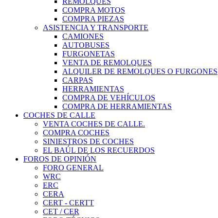
REMOLQUES
COMPRA MOTOS
COMPRA PIEZAS
ASISTENCIA Y TRANSPORTE
CAMIONES
AUTOBUSES
FURGONETAS
VENTA DE REMOLQUES
ALQUILER DE REMOLQUES O FURGONES
CARPAS
HERRAMIENTAS
COMPRA DE VEHÍCULOS
COMPRA DE HERRAMIENTAS
COCHES DE CALLE
VENTA COCHES DE CALLE.
COMPRA COCHES
SINIESTROS DE COCHES
EL BAÚL DE LOS RECUERDOS
FOROS DE OPINIÓN
FORO GENERAL
WRC
ERC
CERA
CERT - CERTT
CET / CER