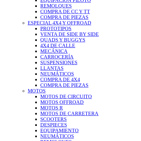
EQUIPACIÓN PILOTO
REMOLQUES
COMPRA DE CC Y TT
COMPRA DE PIEZAS
ESPECIAL 4X4 Y OFFROAD
PROTOTIPOS
VENTA DE SIDE BY SIDE
QUADS Y BUGGYS
4X4 DE CALLE
MECÁNICA
CARROCERÍA
SUSPENSIONES
LLANTAS
NEUMÁTICOS
COMPRA DE 4X4
COMPRA DE PIEZAS
MOTOS
MOTOS DE CIRCUITO
MOTOS OFFROAD
MOTOS R
MOTOS DE CARRETERA
SCOOTERS
DESPIECES
EQUIPAMIENTO
NEUMÁTICOS