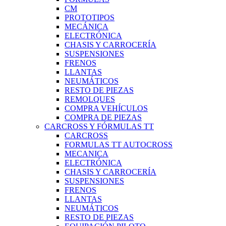
CM
PROTOTIPOS
MECÁNICA
ELECTRÓNICA
CHASIS Y CARROCERÍA
SUSPENSIONES
FRENOS
LLANTAS
NEUMÁTICOS
RESTO DE PIEZAS
REMOLQUES
COMPRA VEHÍCULOS
COMPRA DE PIEZAS
CARCROSS Y FÓRMULAS TT
CARCROSS
FORMULAS TT AUTOCROSS
MECANICA
ELECTRÓNICA
CHASIS Y CARROCERÍA
SUSPENSIONES
FRENOS
LLANTAS
NEUMÁTICOS
RESTO DE PIEZAS