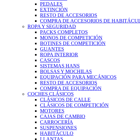
PEDALES
EXTINCIÓN
RESTO DE ACCESORIOS
COMPRA DE ACCESORIOS DE HABITÁCU
ROPA Y SEGURIDAD
PACKS COMPLETOS
MONOS DE COMPETICIÓN
BOTINES DE COMPETICIÓN
GUANTES
ROPA INTERIOR
CASCOS
SISTEMAS HANS
BOLSAS Y MOCHILAS
EQUIPACIÓN PARA MECÁNICOS
RESTO DE ACCESORIOS
COMPRA DE EQUIPACIÓN
COCHES CLÁSICOS
CLÁSICOS DE CALLE
CLÁSICOS DE COMPETICIÓN
MOTORES
CAJAS DE CAMBIO
CARROCERÍA
SUSPENSIONES
HABITÁCULO
LLANTAS