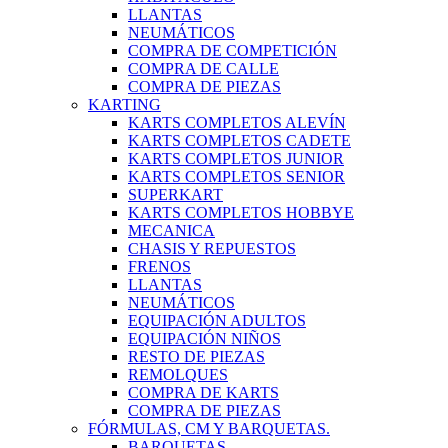
LLANTAS
NEUMÁTICOS
COMPRA DE COMPETICIÓN
COMPRA DE CALLE
COMPRA DE PIEZAS
KARTING
KARTS COMPLETOS ALEVÍN
KARTS COMPLETOS CADETE
KARTS COMPLETOS JUNIOR
KARTS COMPLETOS SENIOR
SUPERKART
KARTS COMPLETOS HOBBYE
MECANICA
CHASIS Y REPUESTOS
FRENOS
LLANTAS
NEUMÁTICOS
EQUIPACIÓN ADULTOS
EQUIPACIÓN NIÑOS
RESTO DE PIEZAS
REMOLQUES
COMPRA DE KARTS
COMPRA DE PIEZAS
FÓRMULAS, CM Y BARQUETAS.
BARQUETAS