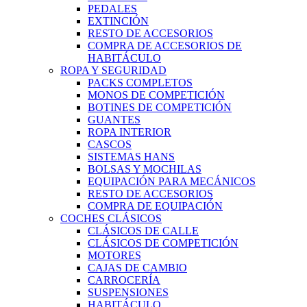
PEDALES
EXTINCIÓN
RESTO DE ACCESORIOS
COMPRA DE ACCESORIOS DE
HABITÁCULO
ROPA Y SEGURIDAD
PACKS COMPLETOS
MONOS DE COMPETICIÓN
BOTINES DE COMPETICIÓN
GUANTES
ROPA INTERIOR
CASCOS
SISTEMAS HANS
BOLSAS Y MOCHILAS
EQUIPACIÓN PARA MECÁNICOS
RESTO DE ACCESORIOS
COMPRA DE EQUIPACIÓN
COCHES CLÁSICOS
CLÁSICOS DE CALLE
CLÁSICOS DE COMPETICIÓN
MOTORES
CAJAS DE CAMBIO
CARROCERÍA
SUSPENSIONES
HABITÁCULO