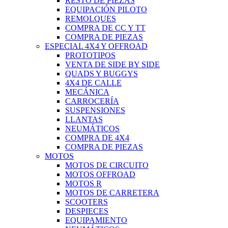
RESTO DE PIEZAS
EQUIPACIÓN PILOTO
REMOLQUES
COMPRA DE CC Y TT
COMPRA DE PIEZAS
ESPECIAL 4X4 Y OFFROAD
PROTOTIPOS
VENTA DE SIDE BY SIDE
QUADS Y BUGGYS
4X4 DE CALLE
MECÁNICA
CARROCERÍA
SUSPENSIONES
LLANTAS
NEUMÁTICOS
COMPRA DE 4X4
COMPRA DE PIEZAS
MOTOS
MOTOS DE CIRCUITO
MOTOS OFFROAD
MOTOS R
MOTOS DE CARRETERA
SCOOTERS
DESPIECES
EQUIPAMIENTO