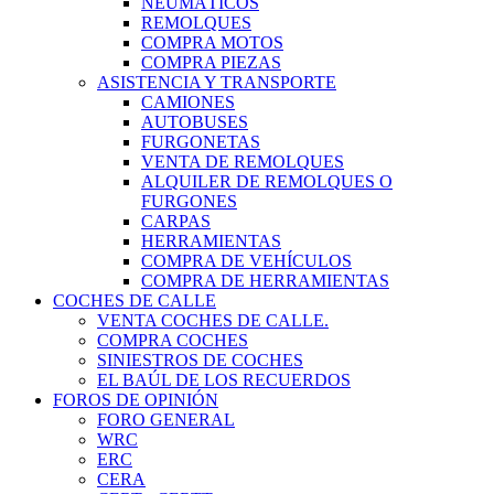
NEUMÁTICOS
REMOLQUES
COMPRA MOTOS
COMPRA PIEZAS
ASISTENCIA Y TRANSPORTE
CAMIONES
AUTOBUSES
FURGONETAS
VENTA DE REMOLQUES
ALQUILER DE REMOLQUES O
FURGONES
CARPAS
HERRAMIENTAS
COMPRA DE VEHÍCULOS
COMPRA DE HERRAMIENTAS
COCHES DE CALLE
VENTA COCHES DE CALLE.
COMPRA COCHES
SINIESTROS DE COCHES
EL BAÚL DE LOS RECUERDOS
FOROS DE OPINIÓN
FORO GENERAL
WRC
ERC
CERA