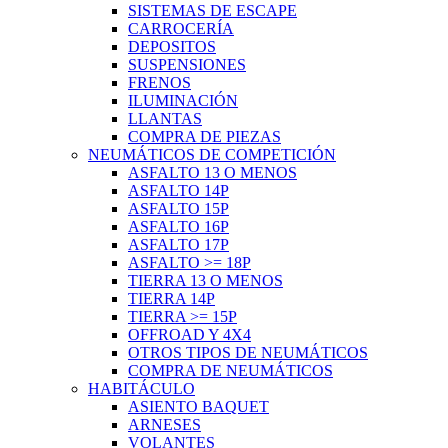
SISTEMAS DE ESCAPE
CARROCERÍA
DEPOSITOS
SUSPENSIONES
FRENOS
ILUMINACIÓN
LLANTAS
COMPRA DE PIEZAS
NEUMÁTICOS DE COMPETICIÓN
ASFALTO 13 O MENOS
ASFALTO 14P
ASFALTO 15P
ASFALTO 16P
ASFALTO 17P
ASFALTO >= 18P
TIERRA 13 O MENOS
TIERRA 14P
TIERRA >= 15P
OFFROAD Y 4X4
OTROS TIPOS DE NEUMÁTICOS
COMPRA DE NEUMÁTICOS
HABITÁCULO
ASIENTO BAQUET
ARNESES
VOLANTES