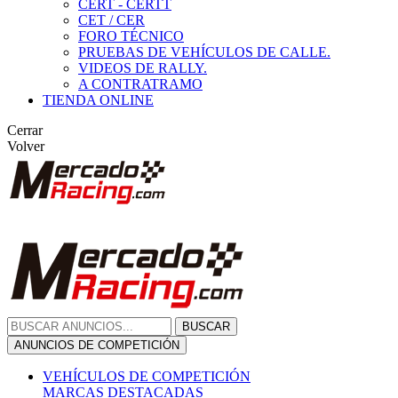
CERT - CERTT
CET / CER
FORO TÉCNICO
PRUEBAS DE VEHÍCULOS DE CALLE.
VIDEOS DE RALLY.
A CONTRATRAMO
TIENDA ONLINE
Cerrar
Volver
BUSCAR
ANUNCIOS DE COMPETICIÓN
VEHÍCULOS DE COMPETICIÓN
MARCAS DESTACADAS
Peugeot