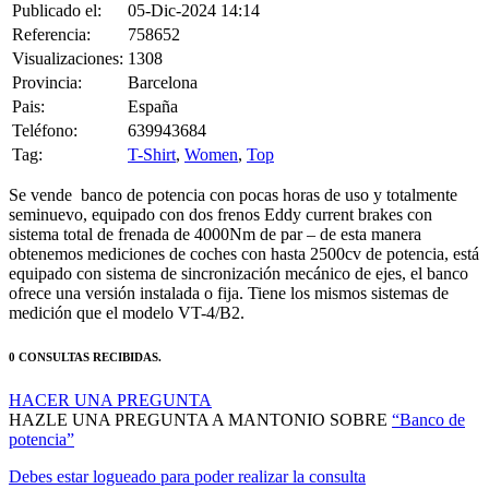
Referencia:
758652
Visualizaciones:
1308
Provincia:
Barcelona
Pais:
España
Teléfono:
639943684
Tag:
T-Shirt
,
Women
,
Top
Se vende banco de potencia con pocas horas de uso y totalmente
seminuevo, equipado con dos frenos Eddy current brakes con
sistema total de frenada de 4000Nm de par – de esta manera
obtenemos mediciones de coches con hasta 2500cv de potencia, está
equipado con sistema de sincronización mecánico de ejes, el banco
ofrece una versión instalada o fija. Tiene los mismos sistemas de
medición que el modelo VT-4/B2.
0 CONSULTAS RECIBIDAS.
HACER UNA PREGUNTA
HAZLE UNA PREGUNTA A MANTONIO SOBRE
“Banco de
potencia”
Debes estar logueado para poder realizar la consulta