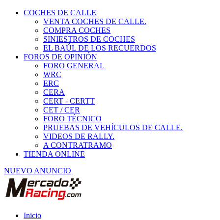
COCHES DE CALLE
VENTA COCHES DE CALLE.
COMPRA COCHES
SINIESTROS DE COCHES
EL BAÚL DE LOS RECUERDOS
FOROS DE OPINIÓN
FORO GENERAL
WRC
ERC
CERA
CERT - CERTT
CET / CER
FORO TÉCNICO
PRUEBAS DE VEHÍCULOS DE CALLE.
VIDEOS DE RALLY.
A CONTRATRAMO
TIENDA ONLINE
NUEVO ANUNCIO
Inicio
Asistencia y transporte