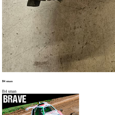
B4 sman
B4 sman