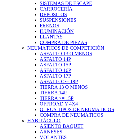
SISTEMAS DE ESCAPE
CARROCERÍA
DEPOSITOS
SUSPENSIONES
FRENOS
ILUMINACIÓN
LLANTAS
COMPRA DE PIEZAS
NEUMÁTICOS DE COMPETICIÓN
ASFALTO 13 O MENOS
ASFALTO 14P
ASFALTO 15P
ASFALTO 16P
ASFALTO 17P
ASFALTO >= 18P
TIERRA 13 O MENOS
TIERRA 14P
TIERRA >= 15P
OFFROAD Y 4X4
OTROS TIPOS DE NEUMÁTICOS
COMPRA DE NEUMÁTICOS
HABITÁCULO
ASIENTO BAQUET
ARNESES
VOLANTES