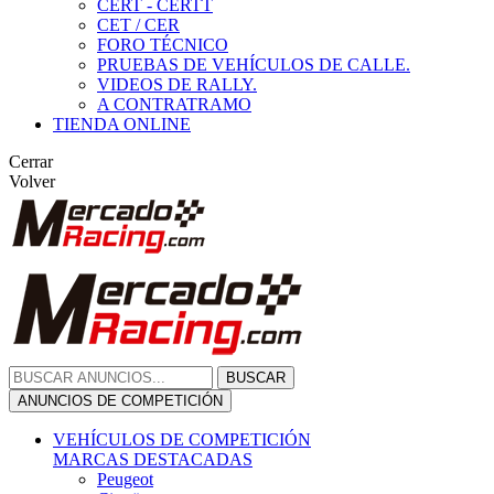
CERT - CERTT
CET / CER
FORO TÉCNICO
PRUEBAS DE VEHÍCULOS DE CALLE.
VIDEOS DE RALLY.
A CONTRATRAMO
TIENDA ONLINE
Cerrar
Volver
BUSCAR
ANUNCIOS DE COMPETICIÓN
VEHÍCULOS DE COMPETICIÓN
MARCAS DESTACADAS
Peugeot