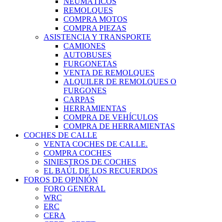
NEUMÁTICOS
REMOLQUES
COMPRA MOTOS
COMPRA PIEZAS
ASISTENCIA Y TRANSPORTE
CAMIONES
AUTOBUSES
FURGONETAS
VENTA DE REMOLQUES
ALQUILER DE REMOLQUES O
FURGONES
CARPAS
HERRAMIENTAS
COMPRA DE VEHÍCULOS
COMPRA DE HERRAMIENTAS
COCHES DE CALLE
VENTA COCHES DE CALLE.
COMPRA COCHES
SINIESTROS DE COCHES
EL BAÚL DE LOS RECUERDOS
FOROS DE OPINIÓN
FORO GENERAL
WRC
ERC
CERA