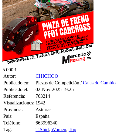
5.000 €
Autor:
CHICHOO
Publicado en:
Piezas de Competición /
Cajas de Cambio
Publicado el:
02-Nov-2025 19:25
Referencia:
763214
Visualizaciones:
1942
Provincia:
Asturias
Pais:
España
Teléfono:
663996340
Tag:
T-Shirt
,
Women
,
Top