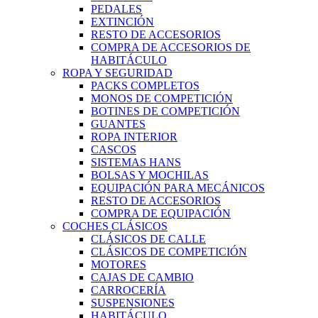
PEDALES
EXTINCIÓN
RESTO DE ACCESORIOS
COMPRA DE ACCESORIOS DE
HABITÁCULO
ROPA Y SEGURIDAD
PACKS COMPLETOS
MONOS DE COMPETICIÓN
BOTINES DE COMPETICIÓN
GUANTES
ROPA INTERIOR
CASCOS
SISTEMAS HANS
BOLSAS Y MOCHILAS
EQUIPACIÓN PARA MECÁNICOS
RESTO DE ACCESORIOS
COMPRA DE EQUIPACIÓN
COCHES CLÁSICOS
CLÁSICOS DE CALLE
CLÁSICOS DE COMPETICIÓN
MOTORES
CAJAS DE CAMBIO
CARROCERÍA
SUSPENSIONES
HABITÁCULO