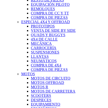
RESTO DE PIEZAS
EQUIPACIÓN PILOTO
REMOLQUES
COMPRA DE CC Y TT
COMPRA DE PIEZAS
ESPECIAL 4X4 Y OFFROAD
PROTOTIPOS
VENTA DE SIDE BY SIDE
QUADS Y BUGGYS
4X4 DE CALLE
MECÁNICA
CARROCERÍA
SUSPENSIONES
LLANTAS
NEUMÁTICOS
COMPRA DE 4X4
COMPRA DE PIEZAS
MOTOS
MOTOS DE CIRCUITO
MOTOS OFFROAD
MOTOS R
MOTOS DE CARRETERA
SCOOTERS
DESPIECES
EQUIPAMIENTO