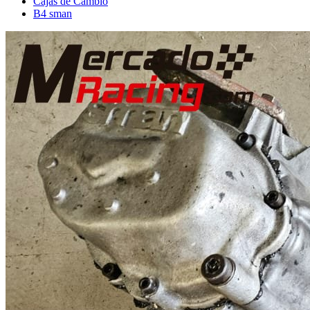
Cajas de Cambio
B4 sman