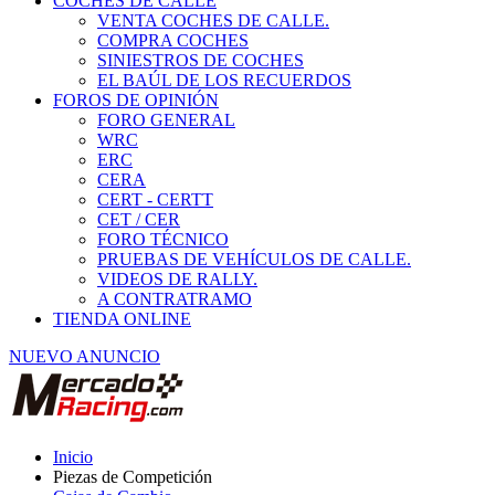
COCHES DE CALLE
VENTA COCHES DE CALLE.
COMPRA COCHES
SINIESTROS DE COCHES
EL BAÚL DE LOS RECUERDOS
FOROS DE OPINIÓN
FORO GENERAL
WRC
ERC
CERA
CERT - CERTT
CET / CER
FORO TÉCNICO
PRUEBAS DE VEHÍCULOS DE CALLE.
VIDEOS DE RALLY.
A CONTRATRAMO
TIENDA ONLINE
NUEVO ANUNCIO
Inicio
Piezas de Competición