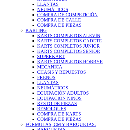
LLANTAS
NEUMÁTICOS
COMPRA DE COMPETICIÓN
COMPRA DE CALLE
COMPRA DE PIEZAS
KARTING
KARTS COMPLETOS ALEVÍN
KARTS COMPLETOS CADETE
KARTS COMPLETOS JUNIOR
KARTS COMPLETOS SENIOR
SUPERKART
KARTS COMPLETOS HOBBYE
MECANICA
CHASIS Y REPUESTOS
FRENOS
LLANTAS
NEUMÁTICOS
EQUIPACIÓN ADULTOS
EQUIPACIÓN NIÑOS
RESTO DE PIEZAS
REMOLQUES
COMPRA DE KARTS
COMPRA DE PIEZAS
FÓRMULAS, CM Y BARQUETAS.
BARQUETAS