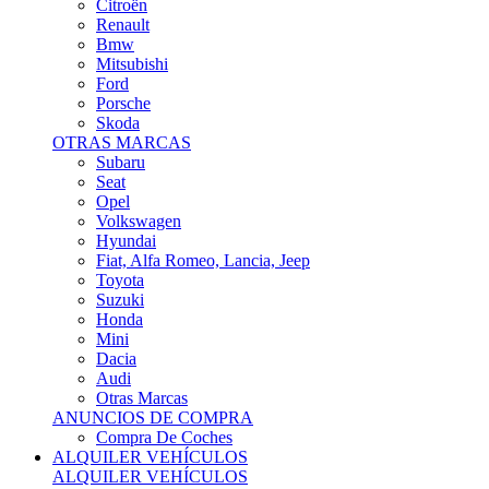
Citroën
Renault
Bmw
Mitsubishi
Ford
Porsche
Skoda
OTRAS MARCAS
Subaru
Seat
Opel
Volkswagen
Hyundai
Fiat, Alfa Romeo, Lancia, Jeep
Toyota
Suzuki
Honda
Mini
Dacia
Audi
Otras Marcas
ANUNCIOS DE COMPRA
Compra De Coches
ALQUILER VEHÍCULOS
ALQUILER VEHÍCULOS