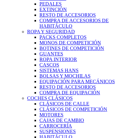
PEDALES
EXTINCIÓN
RESTO DE ACCESORIOS
COMPRA DE ACCESORIOS DE
HABITÁCULO
ROPA Y SEGURIDAD
PACKS COMPLETOS
MONOS DE COMPETICIÓN
BOTINES DE COMPETICIÓN
GUANTES
ROPA INTERIOR
CASCOS
SISTEMAS HANS
BOLSAS Y MOCHILAS
EQUIPACIÓN PARA MECÁNICOS
RESTO DE ACCESORIOS
COMPRA DE EQUIPACIÓN
COCHES CLÁSICOS
CLÁSICOS DE CALLE
CLÁSICOS DE COMPETICIÓN
MOTORES
CAJAS DE CAMBIO
CARROCERÍA
SUSPENSIONES
HABITÁCULO