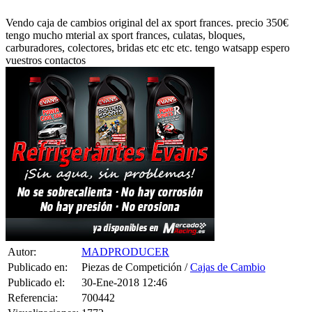
Vendo caja de cambios original del ax sport frances. precio 350€
tengo mucho mterial ax sport frances, culatas, bloques,
carburadores, colectores, bridas etc etc etc. tengo watsapp espero
vuestros contactos
Autor:
MADPRODUCER
Publicado en:
Piezas de Competición /
Cajas de Cambio
Publicado el:
30-Ene-2018 12:46
Referencia:
700442
Visualizaciones:
1772
Provincia: