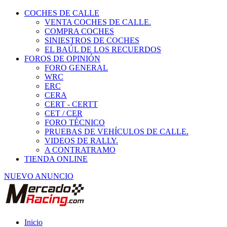
COCHES DE CALLE
VENTA COCHES DE CALLE.
COMPRA COCHES
SINIESTROS DE COCHES
EL BAÚL DE LOS RECUERDOS
FOROS DE OPINIÓN
FORO GENERAL
WRC
ERC
CERA
CERT - CERTT
CET / CER
FORO TÉCNICO
PRUEBAS DE VEHÍCULOS DE CALLE.
VIDEOS DE RALLY.
A CONTRATRAMO
TIENDA ONLINE
NUEVO ANUNCIO
Inicio
Piezas de Competición