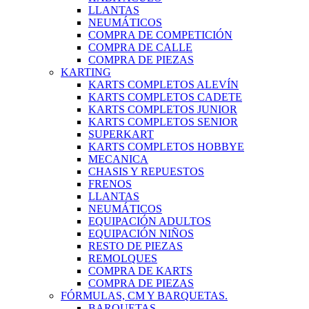
LLANTAS
NEUMÁTICOS
COMPRA DE COMPETICIÓN
COMPRA DE CALLE
COMPRA DE PIEZAS
KARTING
KARTS COMPLETOS ALEVÍN
KARTS COMPLETOS CADETE
KARTS COMPLETOS JUNIOR
KARTS COMPLETOS SENIOR
SUPERKART
KARTS COMPLETOS HOBBYE
MECANICA
CHASIS Y REPUESTOS
FRENOS
LLANTAS
NEUMÁTICOS
EQUIPACIÓN ADULTOS
EQUIPACIÓN NIÑOS
RESTO DE PIEZAS
REMOLQUES
COMPRA DE KARTS
COMPRA DE PIEZAS
FÓRMULAS, CM Y BARQUETAS.
BARQUETAS