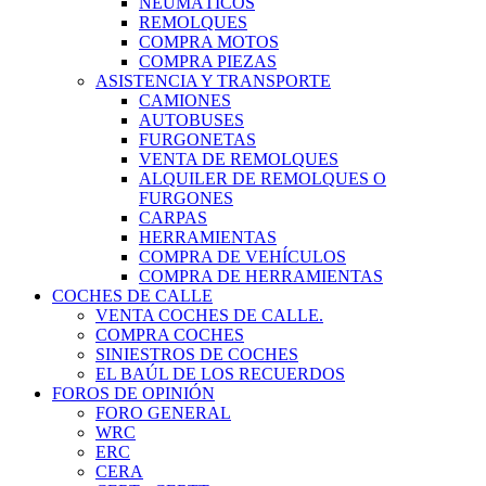
NEUMÁTICOS
REMOLQUES
COMPRA MOTOS
COMPRA PIEZAS
ASISTENCIA Y TRANSPORTE
CAMIONES
AUTOBUSES
FURGONETAS
VENTA DE REMOLQUES
ALQUILER DE REMOLQUES O
FURGONES
CARPAS
HERRAMIENTAS
COMPRA DE VEHÍCULOS
COMPRA DE HERRAMIENTAS
COCHES DE CALLE
VENTA COCHES DE CALLE.
COMPRA COCHES
SINIESTROS DE COCHES
EL BAÚL DE LOS RECUERDOS
FOROS DE OPINIÓN
FORO GENERAL
WRC
ERC
CERA