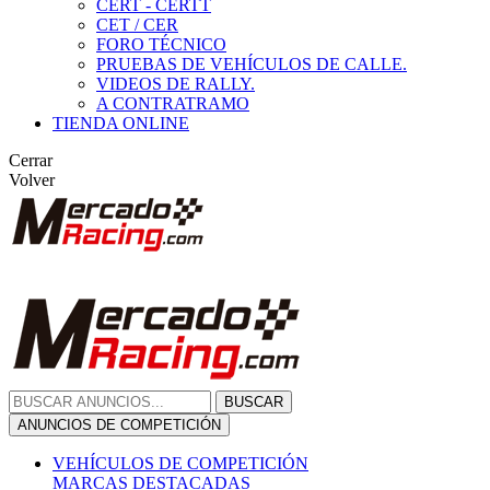
CERT - CERTT
CET / CER
FORO TÉCNICO
PRUEBAS DE VEHÍCULOS DE CALLE.
VIDEOS DE RALLY.
A CONTRATRAMO
TIENDA ONLINE
Cerrar
Volver
BUSCAR
ANUNCIOS DE COMPETICIÓN
VEHÍCULOS DE COMPETICIÓN
MARCAS DESTACADAS
Peugeot