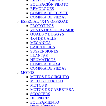
RESTO DE PIEZAS
EQUIPACIÓN PILOTO
REMOLQUES
COMPRA DE CC Y TT
COMPRA DE PIEZAS
ESPECIAL 4X4 Y OFFROAD
PROTOTIPOS
VENTA DE SIDE BY SIDE
QUADS Y BUGGYS
4X4 DE CALLE
MECÁNICA
CARROCERÍA
SUSPENSIONES
LLANTAS
NEUMÁTICOS
COMPRA DE 4X4
COMPRA DE PIEZAS
MOTOS
MOTOS DE CIRCUITO
MOTOS OFFROAD
MOTOS R
MOTOS DE CARRETERA
SCOOTERS
DESPIECES
EQUIPAMIENTO