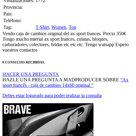
Pais:
Teléfono:
Tag:
T-Shirt
,
Women
,
Top
Vendo caja de cambios original del ax sport frances. Precio 350€
Tengo mucho mterial ax sport frances, culatas, bloques,
carburadores, colectores, bridas etc etc etc. Tengo watsapp Espero
vuestros contactos
0 CONSULTAS RECIBIDAS.
HACER UNA PREGUNTA
HAZLE UNA PREGUNTA A MADPRODUCER SOBRE
“Ax
sport francês - caja de cambios 14x60 original ”
Debes estar logueado para poder realizar la consulta