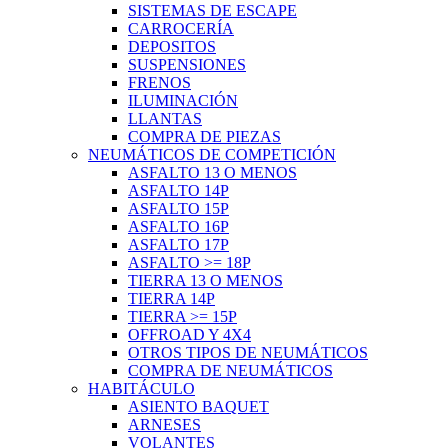
SISTEMAS DE ESCAPE
CARROCERÍA
DEPOSITOS
SUSPENSIONES
FRENOS
ILUMINACIÓN
LLANTAS
COMPRA DE PIEZAS
NEUMÁTICOS DE COMPETICIÓN
ASFALTO 13 O MENOS
ASFALTO 14P
ASFALTO 15P
ASFALTO 16P
ASFALTO 17P
ASFALTO >= 18P
TIERRA 13 O MENOS
TIERRA 14P
TIERRA >= 15P
OFFROAD Y 4X4
OTROS TIPOS DE NEUMÁTICOS
COMPRA DE NEUMÁTICOS
HABITÁCULO
ASIENTO BAQUET
ARNESES
VOLANTES