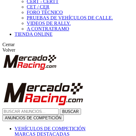
CERT - CERTT
CET / CER
FORO TÉCNICO
PRUEBAS DE VEHÍCULOS DE CALLE.
VIDEOS DE RALLY.
A CONTRATRAMO
TIENDA ONLINE
Cerrar
Volver
BUSCAR
ANUNCIOS DE COMPETICIÓN
VEHÍCULOS DE COMPETICIÓN
MARCAS DESTACADAS
Peugeot