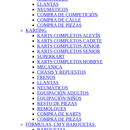
LLANTAS
NEUMÁTICOS
COMPRA DE COMPETICIÓN
COMPRA DE CALLE
COMPRA DE PIEZAS
KARTING
KARTS COMPLETOS ALEVÍN
KARTS COMPLETOS CADETE
KARTS COMPLETOS JUNIOR
KARTS COMPLETOS SENIOR
SUPERKART
KARTS COMPLETOS HOBBYE
MECANICA
CHASIS Y REPUESTOS
FRENOS
LLANTAS
NEUMÁTICOS
EQUIPACIÓN ADULTOS
EQUIPACIÓN NIÑOS
RESTO DE PIEZAS
REMOLQUES
COMPRA DE KARTS
COMPRA DE PIEZAS
FÓRMULAS, CM Y BARQUETAS.
BARQUETAS