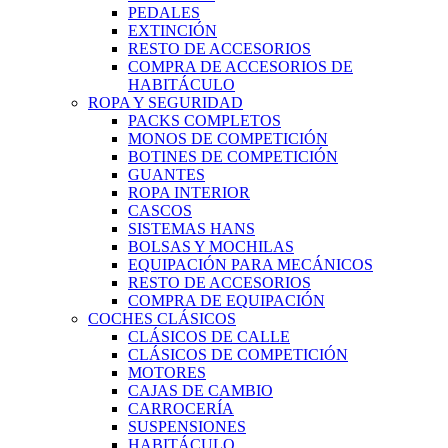
PEDALES
EXTINCIÓN
RESTO DE ACCESORIOS
COMPRA DE ACCESORIOS DE
HABITÁCULO
ROPA Y SEGURIDAD
PACKS COMPLETOS
MONOS DE COMPETICIÓN
BOTINES DE COMPETICIÓN
GUANTES
ROPA INTERIOR
CASCOS
SISTEMAS HANS
BOLSAS Y MOCHILAS
EQUIPACIÓN PARA MECÁNICOS
RESTO DE ACCESORIOS
COMPRA DE EQUIPACIÓN
COCHES CLÁSICOS
CLÁSICOS DE CALLE
CLÁSICOS DE COMPETICIÓN
MOTORES
CAJAS DE CAMBIO
CARROCERÍA
SUSPENSIONES
HABITÁCULO