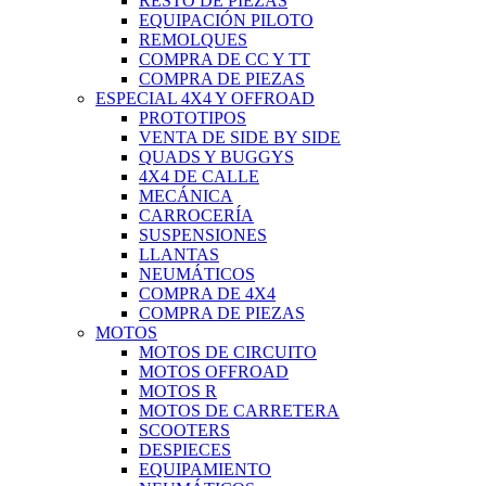
RESTO DE PIEZAS
EQUIPACIÓN PILOTO
REMOLQUES
COMPRA DE CC Y TT
COMPRA DE PIEZAS
ESPECIAL 4X4 Y OFFROAD
PROTOTIPOS
VENTA DE SIDE BY SIDE
QUADS Y BUGGYS
4X4 DE CALLE
MECÁNICA
CARROCERÍA
SUSPENSIONES
LLANTAS
NEUMÁTICOS
COMPRA DE 4X4
COMPRA DE PIEZAS
MOTOS
MOTOS DE CIRCUITO
MOTOS OFFROAD
MOTOS R
MOTOS DE CARRETERA
SCOOTERS
DESPIECES
EQUIPAMIENTO