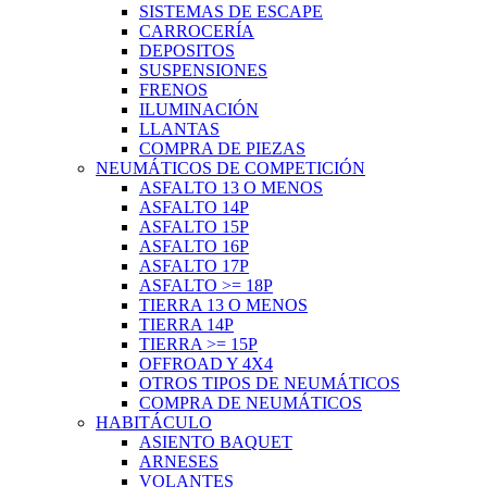
SISTEMAS DE ESCAPE
CARROCERÍA
DEPOSITOS
SUSPENSIONES
FRENOS
ILUMINACIÓN
LLANTAS
COMPRA DE PIEZAS
NEUMÁTICOS DE COMPETICIÓN
ASFALTO 13 O MENOS
ASFALTO 14P
ASFALTO 15P
ASFALTO 16P
ASFALTO 17P
ASFALTO >= 18P
TIERRA 13 O MENOS
TIERRA 14P
TIERRA >= 15P
OFFROAD Y 4X4
OTROS TIPOS DE NEUMÁTICOS
COMPRA DE NEUMÁTICOS
HABITÁCULO
ASIENTO BAQUET
ARNESES
VOLANTES