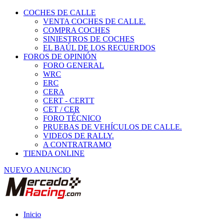
COCHES DE CALLE
VENTA COCHES DE CALLE.
COMPRA COCHES
SINIESTROS DE COCHES
EL BAÚL DE LOS RECUERDOS
FOROS DE OPINIÓN
FORO GENERAL
WRC
ERC
CERA
CERT - CERTT
CET / CER
FORO TÉCNICO
PRUEBAS DE VEHÍCULOS DE CALLE.
VIDEOS DE RALLY.
A CONTRATRAMO
TIENDA ONLINE
NUEVO ANUNCIO
Inicio
Vehículos de Competición