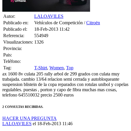
Autor:
LALOAVILES
Publicado en:
Vehículos de Competición /
Citroën
Publicado el:
18-Feb-2013 11:42
Referencia:
554949
Visualizaciones:
1326
Provincia:
Pais:
Teléfono:
Tag:
T-Shirt
,
Women
,
Top
ax 1600 8v culata 205 rally arbol de 299 grados con culata muy
trabajada. cambio 13/64 relacion semi cerrada y autobloqueante
suspension blistein de la copa reparados con rotulas unibol y copelas
regulables. puestas , porton y capo de fibra muchas mas cosas,
telefono 645510032 precio 2500 euros
2 CONSULTAS RECIBIDAS.
HACER UNA PREGUNTA
LALOAVILES
el 18-Feb-2013 11:46
fotos