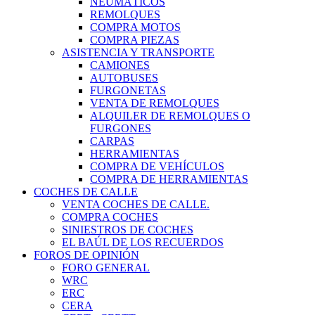
NEUMÁTICOS
REMOLQUES
COMPRA MOTOS
COMPRA PIEZAS
ASISTENCIA Y TRANSPORTE
CAMIONES
AUTOBUSES
FURGONETAS
VENTA DE REMOLQUES
ALQUILER DE REMOLQUES O
FURGONES
CARPAS
HERRAMIENTAS
COMPRA DE VEHÍCULOS
COMPRA DE HERRAMIENTAS
COCHES DE CALLE
VENTA COCHES DE CALLE.
COMPRA COCHES
SINIESTROS DE COCHES
EL BAÚL DE LOS RECUERDOS
FOROS DE OPINIÓN
FORO GENERAL
WRC
ERC
CERA