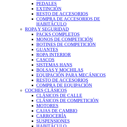
PEDALES
EXTINCIÓN
RESTO DE ACCESORIOS
COMPRA DE ACCESORIOS DE
HABITÁCULO
ROPA Y SEGURIDAD
PACKS COMPLETOS
MONOS DE COMPETICIÓN
BOTINES DE COMPETICIÓN
GUANTES
ROPA INTERIOR
CASCOS
SISTEMAS HANS
BOLSAS Y MOCHILAS
EQUIPACIÓN PARA MECÁNICOS
RESTO DE ACCESORIOS
COMPRA DE EQUIPACIÓN
COCHES CLÁSICOS
CLÁSICOS DE CALLE
CLÁSICOS DE COMPETICIÓN
MOTORES
CAJAS DE CAMBIO
CARROCERÍA
SUSPENSIONES
HABITÁCULO