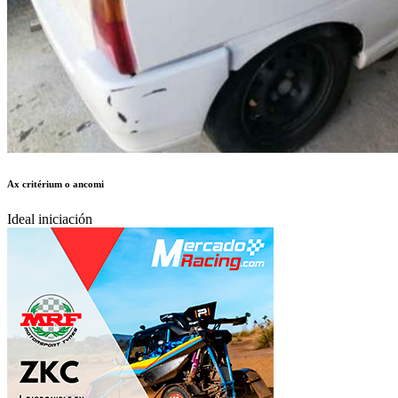
Ax critérium o ancomi
Ideal iniciación