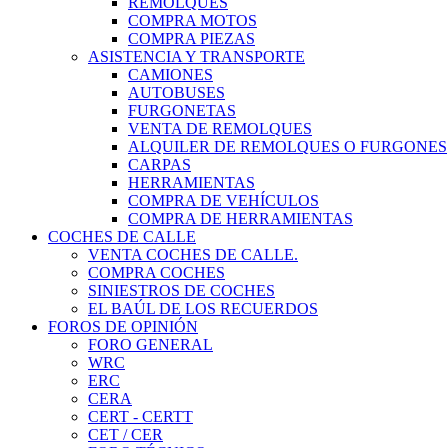
REMOLQUES
COMPRA MOTOS
COMPRA PIEZAS
ASISTENCIA Y TRANSPORTE
CAMIONES
AUTOBUSES
FURGONETAS
VENTA DE REMOLQUES
ALQUILER DE REMOLQUES O FURGONES
CARPAS
HERRAMIENTAS
COMPRA DE VEHÍCULOS
COMPRA DE HERRAMIENTAS
COCHES DE CALLE
VENTA COCHES DE CALLE.
COMPRA COCHES
SINIESTROS DE COCHES
EL BAÚL DE LOS RECUERDOS
FOROS DE OPINIÓN
FORO GENERAL
WRC
ERC
CERA
CERT - CERTT
CET / CER