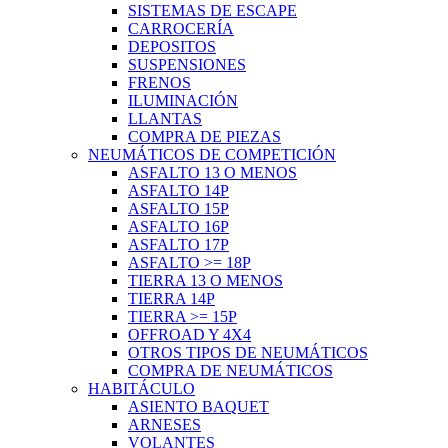
SISTEMAS DE ESCAPE
CARROCERÍA
DEPOSITOS
SUSPENSIONES
FRENOS
ILUMINACIÓN
LLANTAS
COMPRA DE PIEZAS
NEUMÁTICOS DE COMPETICIÓN
ASFALTO 13 O MENOS
ASFALTO 14P
ASFALTO 15P
ASFALTO 16P
ASFALTO 17P
ASFALTO >= 18P
TIERRA 13 O MENOS
TIERRA 14P
TIERRA >= 15P
OFFROAD Y 4X4
OTROS TIPOS DE NEUMÁTICOS
COMPRA DE NEUMÁTICOS
HABITÁCULO
ASIENTO BAQUET
ARNESES
VOLANTES