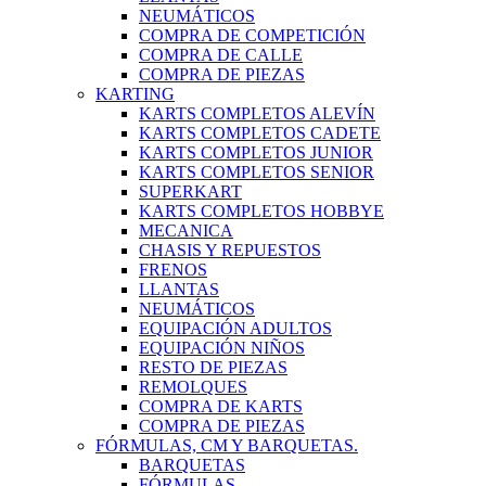
NEUMÁTICOS
COMPRA DE COMPETICIÓN
COMPRA DE CALLE
COMPRA DE PIEZAS
KARTING
KARTS COMPLETOS ALEVÍN
KARTS COMPLETOS CADETE
KARTS COMPLETOS JUNIOR
KARTS COMPLETOS SENIOR
SUPERKART
KARTS COMPLETOS HOBBYE
MECANICA
CHASIS Y REPUESTOS
FRENOS
LLANTAS
NEUMÁTICOS
EQUIPACIÓN ADULTOS
EQUIPACIÓN NIÑOS
RESTO DE PIEZAS
REMOLQUES
COMPRA DE KARTS
COMPRA DE PIEZAS
FÓRMULAS, CM Y BARQUETAS.
BARQUETAS
FÓRMULAS