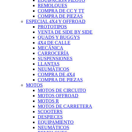
EQUIPACIÓN PILOTO
REMOLQUES
COMPRA DE CC Y TT
COMPRA DE PIEZAS
ESPECIAL 4X4 Y OFFROAD
PROTOTIPOS
VENTA DE SIDE BY SIDE
QUADS Y BUGGYS
4X4 DE CALLE
MECÁNICA
CARROCERÍA
SUSPENSIONES
LLANTAS
NEUMÁTICOS
COMPRA DE 4X4
COMPRA DE PIEZAS
MOTOS
MOTOS DE CIRCUITO
MOTOS OFFROAD
MOTOS R
MOTOS DE CARRETERA
SCOOTERS
DESPIECES
EQUIPAMIENTO
NEUMÁTICOS