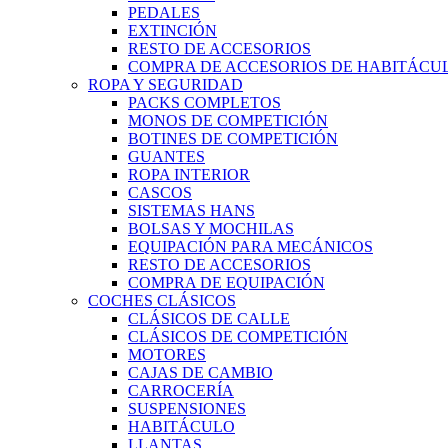
PEDALES
EXTINCIÓN
RESTO DE ACCESORIOS
COMPRA DE ACCESORIOS DE HABITÁCU
ROPA Y SEGURIDAD
PACKS COMPLETOS
MONOS DE COMPETICIÓN
BOTINES DE COMPETICIÓN
GUANTES
ROPA INTERIOR
CASCOS
SISTEMAS HANS
BOLSAS Y MOCHILAS
EQUIPACIÓN PARA MECÁNICOS
RESTO DE ACCESORIOS
COMPRA DE EQUIPACIÓN
COCHES CLÁSICOS
CLÁSICOS DE CALLE
CLÁSICOS DE COMPETICIÓN
MOTORES
CAJAS DE CAMBIO
CARROCERÍA
SUSPENSIONES
HABITÁCULO
LLANTAS