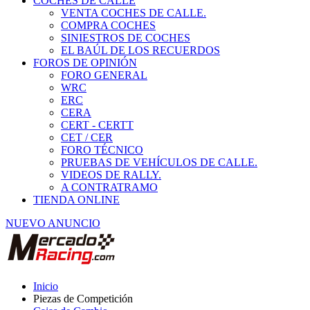
COCHES DE CALLE
VENTA COCHES DE CALLE.
COMPRA COCHES
SINIESTROS DE COCHES
EL BAÚL DE LOS RECUERDOS
FOROS DE OPINIÓN
FORO GENERAL
WRC
ERC
CERA
CERT - CERTT
CET / CER
FORO TÉCNICO
PRUEBAS DE VEHÍCULOS DE CALLE.
VIDEOS DE RALLY.
A CONTRATRAMO
TIENDA ONLINE
NUEVO ANUNCIO
Inicio
Piezas de Competición