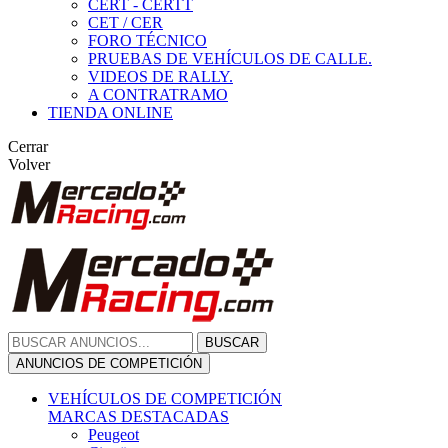
CERT - CERTT
CET / CER
FORO TÉCNICO
PRUEBAS DE VEHÍCULOS DE CALLE.
VIDEOS DE RALLY.
A CONTRATRAMO
TIENDA ONLINE
Cerrar
Volver
BUSCAR
ANUNCIOS DE COMPETICIÓN
VEHÍCULOS DE COMPETICIÓN
MARCAS DESTACADAS
Peugeot