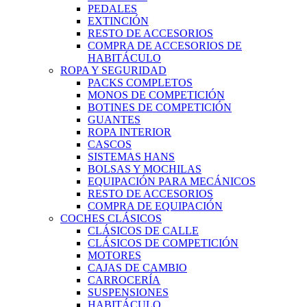
PEDALES
EXTINCIÓN
RESTO DE ACCESORIOS
COMPRA DE ACCESORIOS DE
HABITÁCULO
ROPA Y SEGURIDAD
PACKS COMPLETOS
MONOS DE COMPETICIÓN
BOTINES DE COMPETICIÓN
GUANTES
ROPA INTERIOR
CASCOS
SISTEMAS HANS
BOLSAS Y MOCHILAS
EQUIPACIÓN PARA MECÁNICOS
RESTO DE ACCESORIOS
COMPRA DE EQUIPACIÓN
COCHES CLÁSICOS
CLÁSICOS DE CALLE
CLÁSICOS DE COMPETICIÓN
MOTORES
CAJAS DE CAMBIO
CARROCERÍA
SUSPENSIONES
HABITÁCULO