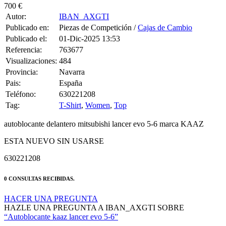
700 €
Autor:
IBAN_AXGTI
Publicado en:
Piezas de Competición /
Cajas de Cambio
Publicado el:
01-Dic-2025 13:53
Referencia:
763677
Visualizaciones:
484
Provincia:
Navarra
Pais:
España
Teléfono:
630221208
Tag:
T-Shirt
,
Women
,
Top
autoblocante delantero mitsubishi lancer evo 5-6 marca KAAZ
ESTA NUEVO SIN USARSE
630221208
0 CONSULTAS RECIBIDAS.
HACER UNA PREGUNTA
HAZLE UNA PREGUNTA A IBAN_AXGTI SOBRE
“Autoblocante kaaz lancer evo 5-6”