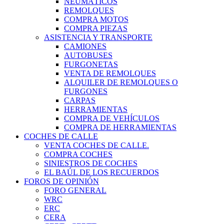
NEUMÁTICOS
REMOLQUES
COMPRA MOTOS
COMPRA PIEZAS
ASISTENCIA Y TRANSPORTE
CAMIONES
AUTOBUSES
FURGONETAS
VENTA DE REMOLQUES
ALQUILER DE REMOLQUES O
FURGONES
CARPAS
HERRAMIENTAS
COMPRA DE VEHÍCULOS
COMPRA DE HERRAMIENTAS
COCHES DE CALLE
VENTA COCHES DE CALLE.
COMPRA COCHES
SINIESTROS DE COCHES
EL BAÚL DE LOS RECUERDOS
FOROS DE OPINIÓN
FORO GENERAL
WRC
ERC
CERA