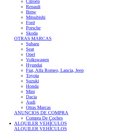
Citroën
Renault
Bmw
Mitsubishi
Ford
Porsche
Skoda
OTRAS MARCAS
Subaru
Seat
Opel
Volkswagen
Hyundai
Fiat, Alfa Romeo, Lancia, Jeep
Toyota
Suzuki
Honda
Mini
Dacia
Audi
Otras Marcas
ANUNCIOS DE COMPRA
Compra De Coches
ALQUILER VEHÍCULOS
ALQUILER VEHÍCULOS