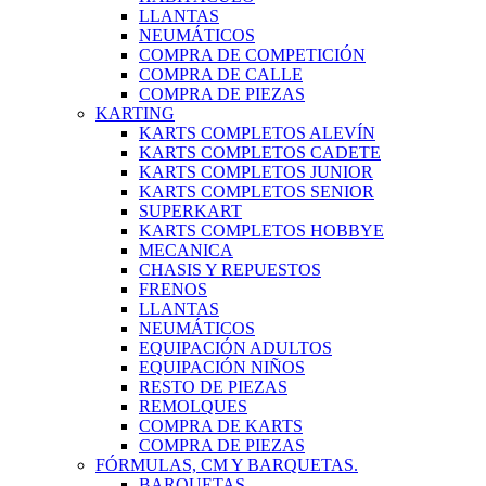
LLANTAS
NEUMÁTICOS
COMPRA DE COMPETICIÓN
COMPRA DE CALLE
COMPRA DE PIEZAS
KARTING
KARTS COMPLETOS ALEVÍN
KARTS COMPLETOS CADETE
KARTS COMPLETOS JUNIOR
KARTS COMPLETOS SENIOR
SUPERKART
KARTS COMPLETOS HOBBYE
MECANICA
CHASIS Y REPUESTOS
FRENOS
LLANTAS
NEUMÁTICOS
EQUIPACIÓN ADULTOS
EQUIPACIÓN NIÑOS
RESTO DE PIEZAS
REMOLQUES
COMPRA DE KARTS
COMPRA DE PIEZAS
FÓRMULAS, CM Y BARQUETAS.
BARQUETAS