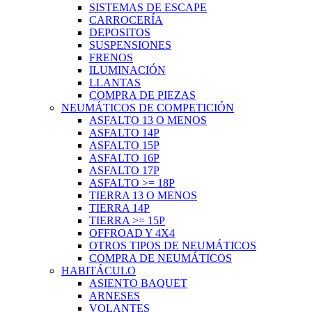
SISTEMAS DE ESCAPE
CARROCERÍA
DEPOSITOS
SUSPENSIONES
FRENOS
ILUMINACIÓN
LLANTAS
COMPRA DE PIEZAS
NEUMÁTICOS DE COMPETICIÓN
ASFALTO 13 O MENOS
ASFALTO 14P
ASFALTO 15P
ASFALTO 16P
ASFALTO 17P
ASFALTO >= 18P
TIERRA 13 O MENOS
TIERRA 14P
TIERRA >= 15P
OFFROAD Y 4X4
OTROS TIPOS DE NEUMÁTICOS
COMPRA DE NEUMÁTICOS
HABITÁCULO
ASIENTO BAQUET
ARNESES
VOLANTES