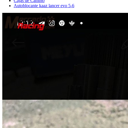
Cajas de Cambio
Autoblocante kaaz lancer evo 5-6