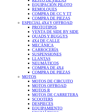
RESTO DE PIEZAS
EQUIPACIÓN PILOTO
REMOLQUES
COMPRA DE CC Y TT
COMPRA DE PIEZAS
ESPECIAL 4X4 Y OFFROAD
PROTOTIPOS
VENTA DE SIDE BY SIDE
QUADS Y BUGGYS
4X4 DE CALLE
MECÁNICA
CARROCERÍA
SUSPENSIONES
LLANTAS
NEUMÁTICOS
COMPRA DE 4X4
COMPRA DE PIEZAS
MOTOS
MOTOS DE CIRCUITO
MOTOS OFFROAD
MOTOS R
MOTOS DE CARRETERA
SCOOTERS
DESPIECES
EQUIPAMIENTO