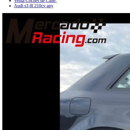
Venta Coches de Calle.
Audi s3 8l 210cv apy