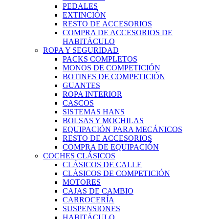
PEDALES
EXTINCIÓN
RESTO DE ACCESORIOS
COMPRA DE ACCESORIOS DE
HABITÁCULO
ROPA Y SEGURIDAD
PACKS COMPLETOS
MONOS DE COMPETICIÓN
BOTINES DE COMPETICIÓN
GUANTES
ROPA INTERIOR
CASCOS
SISTEMAS HANS
BOLSAS Y MOCHILAS
EQUIPACIÓN PARA MECÁNICOS
RESTO DE ACCESORIOS
COMPRA DE EQUIPACIÓN
COCHES CLÁSICOS
CLÁSICOS DE CALLE
CLÁSICOS DE COMPETICIÓN
MOTORES
CAJAS DE CAMBIO
CARROCERÍA
SUSPENSIONES
HABITÁCULO