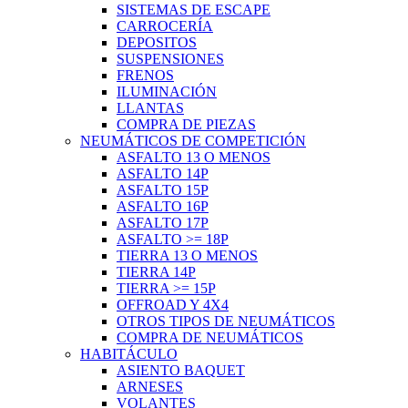
SISTEMAS DE ESCAPE
CARROCERÍA
DEPOSITOS
SUSPENSIONES
FRENOS
ILUMINACIÓN
LLANTAS
COMPRA DE PIEZAS
NEUMÁTICOS DE COMPETICIÓN
ASFALTO 13 O MENOS
ASFALTO 14P
ASFALTO 15P
ASFALTO 16P
ASFALTO 17P
ASFALTO >= 18P
TIERRA 13 O MENOS
TIERRA 14P
TIERRA >= 15P
OFFROAD Y 4X4
OTROS TIPOS DE NEUMÁTICOS
COMPRA DE NEUMÁTICOS
HABITÁCULO
ASIENTO BAQUET
ARNESES
VOLANTES