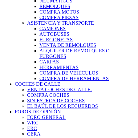
NEUMÁTICOS
REMOLQUES
COMPRA MOTOS
COMPRA PIEZAS
ASISTENCIA Y TRANSPORTE
CAMIONES
AUTOBUSES
FURGONETAS
VENTA DE REMOLQUES
ALQUILER DE REMOLQUES O
FURGONES
CARPAS
HERRAMIENTAS
COMPRA DE VEHÍCULOS
COMPRA DE HERRAMIENTAS
COCHES DE CALLE
VENTA COCHES DE CALLE.
COMPRA COCHES
SINIESTROS DE COCHES
EL BAÚL DE LOS RECUERDOS
FOROS DE OPINIÓN
FORO GENERAL
WRC
ERC
CERA