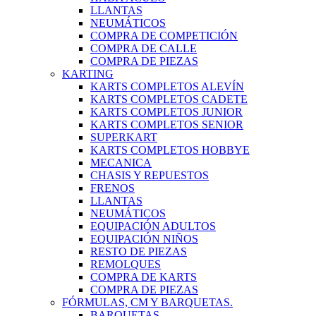
LLANTAS
NEUMÁTICOS
COMPRA DE COMPETICIÓN
COMPRA DE CALLE
COMPRA DE PIEZAS
KARTING
KARTS COMPLETOS ALEVÍN
KARTS COMPLETOS CADETE
KARTS COMPLETOS JUNIOR
KARTS COMPLETOS SENIOR
SUPERKART
KARTS COMPLETOS HOBBYE
MECANICA
CHASIS Y REPUESTOS
FRENOS
LLANTAS
NEUMÁTICOS
EQUIPACIÓN ADULTOS
EQUIPACIÓN NIÑOS
RESTO DE PIEZAS
REMOLQUES
COMPRA DE KARTS
COMPRA DE PIEZAS
FÓRMULAS, CM Y BARQUETAS.
BARQUETAS