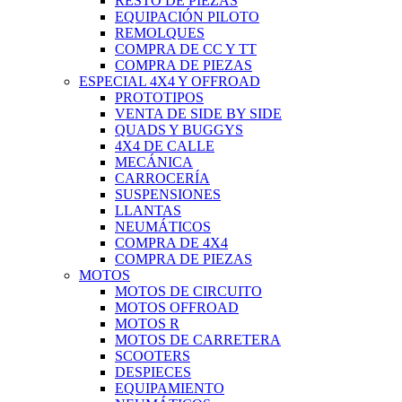
RESTO DE PIEZAS
EQUIPACIÓN PILOTO
REMOLQUES
COMPRA DE CC Y TT
COMPRA DE PIEZAS
ESPECIAL 4X4 Y OFFROAD
PROTOTIPOS
VENTA DE SIDE BY SIDE
QUADS Y BUGGYS
4X4 DE CALLE
MECÁNICA
CARROCERÍA
SUSPENSIONES
LLANTAS
NEUMÁTICOS
COMPRA DE 4X4
COMPRA DE PIEZAS
MOTOS
MOTOS DE CIRCUITO
MOTOS OFFROAD
MOTOS R
MOTOS DE CARRETERA
SCOOTERS
DESPIECES
EQUIPAMIENTO