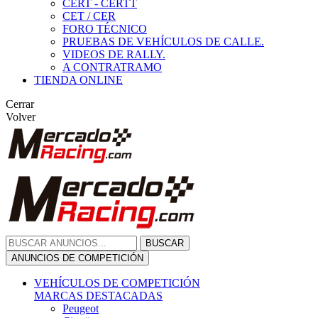
CERT - CERTT
CET / CER
FORO TÉCNICO
PRUEBAS DE VEHÍCULOS DE CALLE.
VIDEOS DE RALLY.
A CONTRATRAMO
TIENDA ONLINE
Cerrar
Volver
BUSCAR
ANUNCIOS DE COMPETICIÓN
VEHÍCULOS DE COMPETICIÓN
MARCAS DESTACADAS
Peugeot