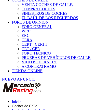
COCHES DE CALLE
VENTA COCHES DE CALLE.
COMPRA COCHES
SINIESTROS DE COCHES
EL BAÚL DE LOS RECUERDOS
FOROS DE OPINIÓN
FORO GENERAL
WRC
ERC
CERA
CERT - CERTT
CET / CER
FORO TÉCNICO
PRUEBAS DE VEHÍCULOS DE CALLE.
VIDEOS DE RALLY.
A CONTRATRAMO
TIENDA ONLINE
NUEVO ANUNCIO
Inicio
Coches de Calle