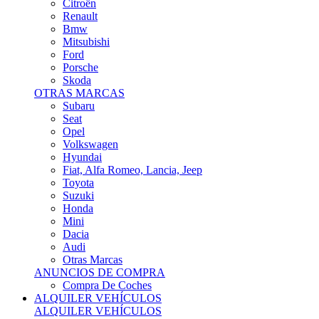
Citroën
Renault
Bmw
Mitsubishi
Ford
Porsche
Skoda
OTRAS MARCAS
Subaru
Seat
Opel
Volkswagen
Hyundai
Fiat, Alfa Romeo, Lancia, Jeep
Toyota
Suzuki
Honda
Mini
Dacia
Audi
Otras Marcas
ANUNCIOS DE COMPRA
Compra De Coches
ALQUILER VEHÍCULOS
ALQUILER VEHÍCULOS