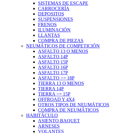
SISTEMAS DE ESCAPE
CARROCERÍA
DEPOSITOS
SUSPENSIONES
FRENOS
ILUMINACIÓN
LLANTAS
COMPRA DE PIEZAS
NEUMÁTICOS DE COMPETICIÓN
ASFALTO 13 O MENOS
ASFALTO 14P
ASFALTO 15P
ASFALTO 16P
ASFALTO 17P
ASFALTO >= 18P
TIERRA 13 O MENOS
TIERRA 14P
TIERRA >= 15P
OFFROAD Y 4X4
OTROS TIPOS DE NEUMÁTICOS
COMPRA DE NEUMÁTICOS
HABITÁCULO
ASIENTO BAQUET
ARNESES
VOLANTES