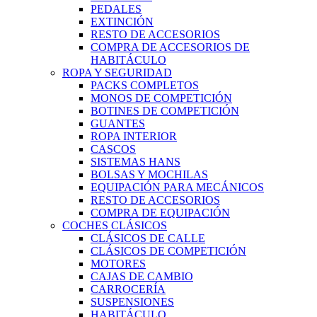
PEDALES
EXTINCIÓN
RESTO DE ACCESORIOS
COMPRA DE ACCESORIOS DE
HABITÁCULO
ROPA Y SEGURIDAD
PACKS COMPLETOS
MONOS DE COMPETICIÓN
BOTINES DE COMPETICIÓN
GUANTES
ROPA INTERIOR
CASCOS
SISTEMAS HANS
BOLSAS Y MOCHILAS
EQUIPACIÓN PARA MECÁNICOS
RESTO DE ACCESORIOS
COMPRA DE EQUIPACIÓN
COCHES CLÁSICOS
CLÁSICOS DE CALLE
CLÁSICOS DE COMPETICIÓN
MOTORES
CAJAS DE CAMBIO
CARROCERÍA
SUSPENSIONES
HABITÁCULO