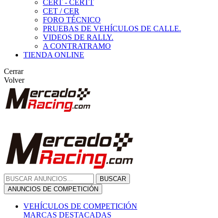
CERT - CERTT
CET / CER
FORO TÉCNICO
PRUEBAS DE VEHÍCULOS DE CALLE.
VIDEOS DE RALLY.
A CONTRATRAMO
TIENDA ONLINE
Cerrar
Volver
BUSCAR
ANUNCIOS DE COMPETICIÓN
VEHÍCULOS DE COMPETICIÓN
MARCAS DESTACADAS
Peugeot