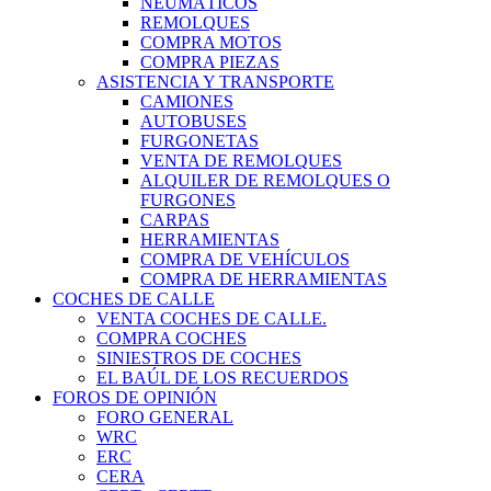
NEUMÁTICOS
REMOLQUES
COMPRA MOTOS
COMPRA PIEZAS
ASISTENCIA Y TRANSPORTE
CAMIONES
AUTOBUSES
FURGONETAS
VENTA DE REMOLQUES
ALQUILER DE REMOLQUES O
FURGONES
CARPAS
HERRAMIENTAS
COMPRA DE VEHÍCULOS
COMPRA DE HERRAMIENTAS
COCHES DE CALLE
VENTA COCHES DE CALLE.
COMPRA COCHES
SINIESTROS DE COCHES
EL BAÚL DE LOS RECUERDOS
FOROS DE OPINIÓN
FORO GENERAL
WRC
ERC
CERA