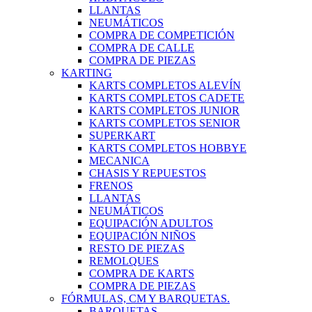
LLANTAS
NEUMÁTICOS
COMPRA DE COMPETICIÓN
COMPRA DE CALLE
COMPRA DE PIEZAS
KARTING
KARTS COMPLETOS ALEVÍN
KARTS COMPLETOS CADETE
KARTS COMPLETOS JUNIOR
KARTS COMPLETOS SENIOR
SUPERKART
KARTS COMPLETOS HOBBYE
MECANICA
CHASIS Y REPUESTOS
FRENOS
LLANTAS
NEUMÁTICOS
EQUIPACIÓN ADULTOS
EQUIPACIÓN NIÑOS
RESTO DE PIEZAS
REMOLQUES
COMPRA DE KARTS
COMPRA DE PIEZAS
FÓRMULAS, CM Y BARQUETAS.
BARQUETAS