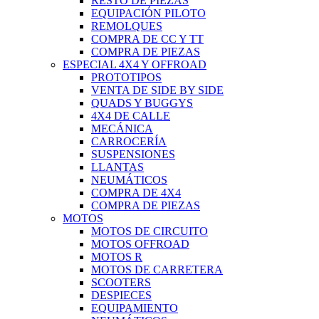
RESTO DE PIEZAS
EQUIPACIÓN PILOTO
REMOLQUES
COMPRA DE CC Y TT
COMPRA DE PIEZAS
ESPECIAL 4X4 Y OFFROAD
PROTOTIPOS
VENTA DE SIDE BY SIDE
QUADS Y BUGGYS
4X4 DE CALLE
MECÁNICA
CARROCERÍA
SUSPENSIONES
LLANTAS
NEUMÁTICOS
COMPRA DE 4X4
COMPRA DE PIEZAS
MOTOS
MOTOS DE CIRCUITO
MOTOS OFFROAD
MOTOS R
MOTOS DE CARRETERA
SCOOTERS
DESPIECES
EQUIPAMIENTO