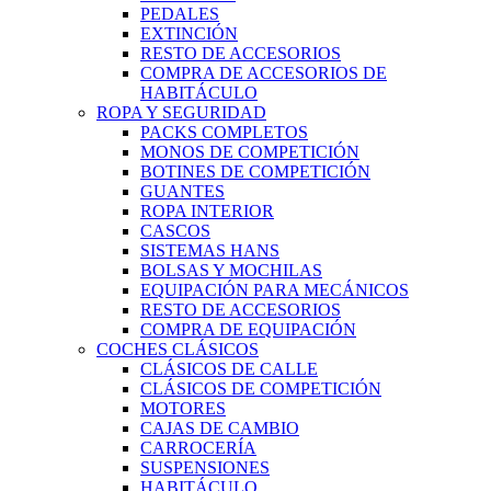
PEDALES
EXTINCIÓN
RESTO DE ACCESORIOS
COMPRA DE ACCESORIOS DE
HABITÁCULO
ROPA Y SEGURIDAD
PACKS COMPLETOS
MONOS DE COMPETICIÓN
BOTINES DE COMPETICIÓN
GUANTES
ROPA INTERIOR
CASCOS
SISTEMAS HANS
BOLSAS Y MOCHILAS
EQUIPACIÓN PARA MECÁNICOS
RESTO DE ACCESORIOS
COMPRA DE EQUIPACIÓN
COCHES CLÁSICOS
CLÁSICOS DE CALLE
CLÁSICOS DE COMPETICIÓN
MOTORES
CAJAS DE CAMBIO
CARROCERÍA
SUSPENSIONES
HABITÁCULO