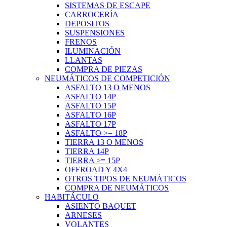
SISTEMAS DE ESCAPE
CARROCERÍA
DEPOSITOS
SUSPENSIONES
FRENOS
ILUMINACIÓN
LLANTAS
COMPRA DE PIEZAS
NEUMÁTICOS DE COMPETICIÓN
ASFALTO 13 O MENOS
ASFALTO 14P
ASFALTO 15P
ASFALTO 16P
ASFALTO 17P
ASFALTO >= 18P
TIERRA 13 O MENOS
TIERRA 14P
TIERRA >= 15P
OFFROAD Y 4X4
OTROS TIPOS DE NEUMÁTICOS
COMPRA DE NEUMÁTICOS
HABITÁCULO
ASIENTO BAQUET
ARNESES
VOLANTES