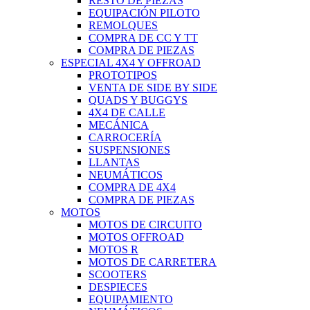
RESTO DE PIEZAS
EQUIPACIÓN PILOTO
REMOLQUES
COMPRA DE CC Y TT
COMPRA DE PIEZAS
ESPECIAL 4X4 Y OFFROAD
PROTOTIPOS
VENTA DE SIDE BY SIDE
QUADS Y BUGGYS
4X4 DE CALLE
MECÁNICA
CARROCERÍA
SUSPENSIONES
LLANTAS
NEUMÁTICOS
COMPRA DE 4X4
COMPRA DE PIEZAS
MOTOS
MOTOS DE CIRCUITO
MOTOS OFFROAD
MOTOS R
MOTOS DE CARRETERA
SCOOTERS
DESPIECES
EQUIPAMIENTO