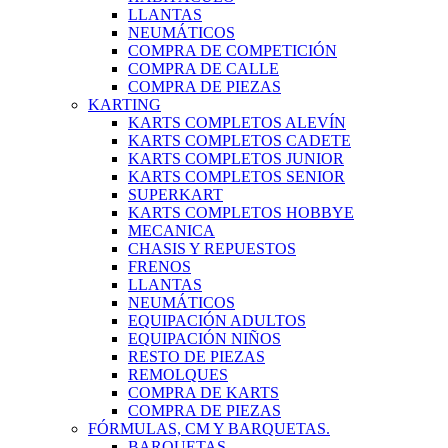
LLANTAS
NEUMÁTICOS
COMPRA DE COMPETICIÓN
COMPRA DE CALLE
COMPRA DE PIEZAS
KARTING
KARTS COMPLETOS ALEVÍN
KARTS COMPLETOS CADETE
KARTS COMPLETOS JUNIOR
KARTS COMPLETOS SENIOR
SUPERKART
KARTS COMPLETOS HOBBYE
MECANICA
CHASIS Y REPUESTOS
FRENOS
LLANTAS
NEUMÁTICOS
EQUIPACIÓN ADULTOS
EQUIPACIÓN NIÑOS
RESTO DE PIEZAS
REMOLQUES
COMPRA DE KARTS
COMPRA DE PIEZAS
FÓRMULAS, CM Y BARQUETAS.
BARQUETAS