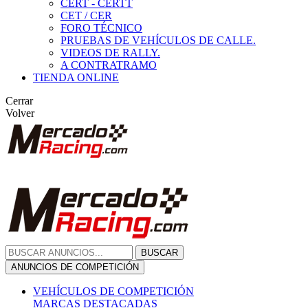
CERT - CERTT
CET / CER
FORO TÉCNICO
PRUEBAS DE VEHÍCULOS DE CALLE.
VIDEOS DE RALLY.
A CONTRATRAMO
TIENDA ONLINE
Cerrar
Volver
BUSCAR
ANUNCIOS DE COMPETICIÓN
VEHÍCULOS DE COMPETICIÓN
MARCAS DESTACADAS
Peugeot