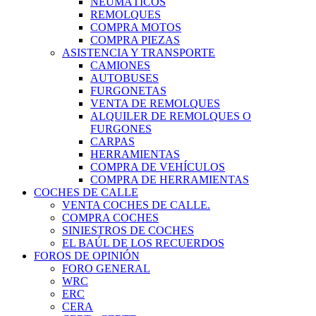
NEUMÁTICOS
REMOLQUES
COMPRA MOTOS
COMPRA PIEZAS
ASISTENCIA Y TRANSPORTE
CAMIONES
AUTOBUSES
FURGONETAS
VENTA DE REMOLQUES
ALQUILER DE REMOLQUES O
FURGONES
CARPAS
HERRAMIENTAS
COMPRA DE VEHÍCULOS
COMPRA DE HERRAMIENTAS
COCHES DE CALLE
VENTA COCHES DE CALLE.
COMPRA COCHES
SINIESTROS DE COCHES
EL BAÚL DE LOS RECUERDOS
FOROS DE OPINIÓN
FORO GENERAL
WRC
ERC
CERA