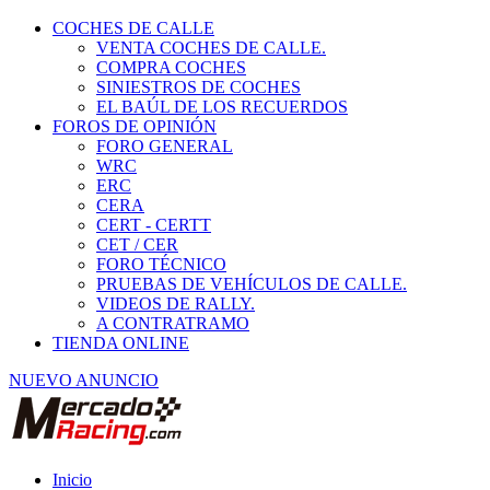
COCHES DE CALLE
VENTA COCHES DE CALLE.
COMPRA COCHES
SINIESTROS DE COCHES
EL BAÚL DE LOS RECUERDOS
FOROS DE OPINIÓN
FORO GENERAL
WRC
ERC
CERA
CERT - CERTT
CET / CER
FORO TÉCNICO
PRUEBAS DE VEHÍCULOS DE CALLE.
VIDEOS DE RALLY.
A CONTRATRAMO
TIENDA ONLINE
NUEVO ANUNCIO
Inicio
Coches de Calle