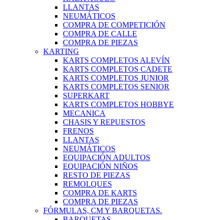
LLANTAS
NEUMÁTICOS
COMPRA DE COMPETICIÓN
COMPRA DE CALLE
COMPRA DE PIEZAS
KARTING
KARTS COMPLETOS ALEVÍN
KARTS COMPLETOS CADETE
KARTS COMPLETOS JUNIOR
KARTS COMPLETOS SENIOR
SUPERKART
KARTS COMPLETOS HOBBYE
MECANICA
CHASIS Y REPUESTOS
FRENOS
LLANTAS
NEUMÁTICOS
EQUIPACIÓN ADULTOS
EQUIPACIÓN NIÑOS
RESTO DE PIEZAS
REMOLQUES
COMPRA DE KARTS
COMPRA DE PIEZAS
FÓRMULAS, CM Y BARQUETAS.
BARQUETAS