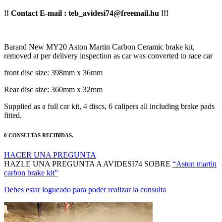
!! Contact E-mail : teb_avidesi74@freemail.hu !!!
Barand New MY20 Aston Martin Carbon Ceramic brake kit,
removed at per delivery inspection as car was converted to race car
front disc size: 398mm x 36mm
Rear disc size: 360mm x 32mm
Supplied as a full car kit, 4 discs, 6 calipers all including brake pads
fitted.
0 CONSULTAS RECIBIDAS.
HACER UNA PREGUNTA
HAZLE UNA PREGUNTA A AVIDESI74 SOBRE
“Aston martin
carbon brake kit”
Debes estar logueado para poder realizar la consulta