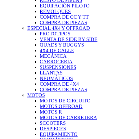
RESTO DE PIEZAS
EQUIPACIÓN PILOTO
REMOLQUES
COMPRA DE CC Y TT
COMPRA DE PIEZAS
ESPECIAL 4X4 Y OFFROAD
PROTOTIPOS
VENTA DE SIDE BY SIDE
QUADS Y BUGGYS
4X4 DE CALLE
MECÁNICA
CARROCERÍA
SUSPENSIONES
LLANTAS
NEUMÁTICOS
COMPRA DE 4X4
COMPRA DE PIEZAS
MOTOS
MOTOS DE CIRCUITO
MOTOS OFFROAD
MOTOS R
MOTOS DE CARRETERA
SCOOTERS
DESPIECES
EQUIPAMIENTO