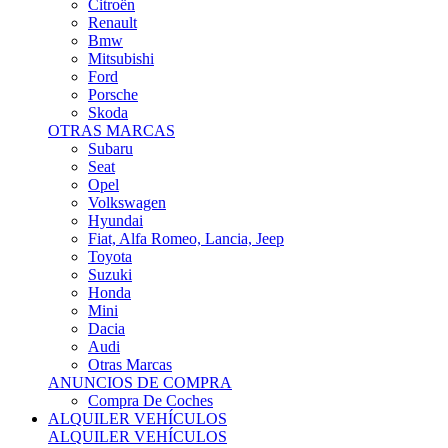
Citroën
Renault
Bmw
Mitsubishi
Ford
Porsche
Skoda
OTRAS MARCAS
Subaru
Seat
Opel
Volkswagen
Hyundai
Fiat, Alfa Romeo, Lancia, Jeep
Toyota
Suzuki
Honda
Mini
Dacia
Audi
Otras Marcas
ANUNCIOS DE COMPRA
Compra De Coches
ALQUILER VEHÍCULOS
ALQUILER VEHÍCULOS