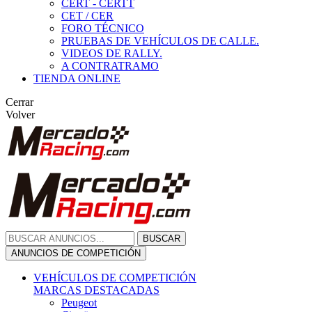
CERT - CERTT
CET / CER
FORO TÉCNICO
PRUEBAS DE VEHÍCULOS DE CALLE.
VIDEOS DE RALLY.
A CONTRATRAMO
TIENDA ONLINE
Cerrar
Volver
BUSCAR
ANUNCIOS DE COMPETICIÓN
VEHÍCULOS DE COMPETICIÓN
MARCAS DESTACADAS
Peugeot