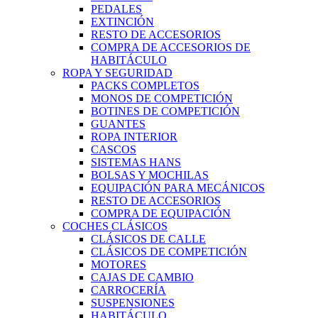
PEDALES
EXTINCIÓN
RESTO DE ACCESORIOS
COMPRA DE ACCESORIOS DE
HABITÁCULO
ROPA Y SEGURIDAD
PACKS COMPLETOS
MONOS DE COMPETICIÓN
BOTINES DE COMPETICIÓN
GUANTES
ROPA INTERIOR
CASCOS
SISTEMAS HANS
BOLSAS Y MOCHILAS
EQUIPACIÓN PARA MECÁNICOS
RESTO DE ACCESORIOS
COMPRA DE EQUIPACIÓN
COCHES CLÁSICOS
CLÁSICOS DE CALLE
CLÁSICOS DE COMPETICIÓN
MOTORES
CAJAS DE CAMBIO
CARROCERÍA
SUSPENSIONES
HABITÁCULO