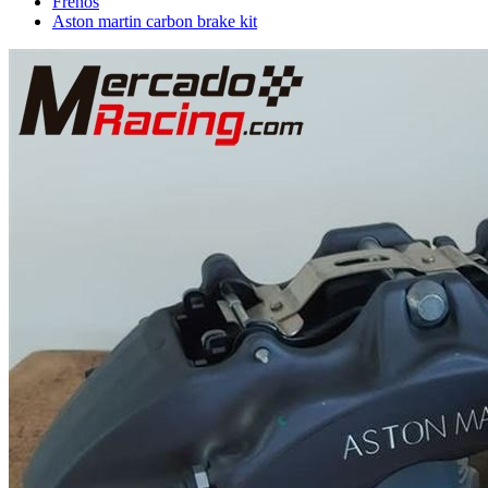
Frenos
Aston martin carbon brake kit