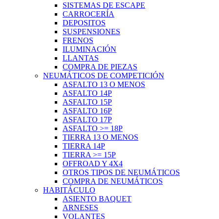
SISTEMAS DE ESCAPE
CARROCERÍA
DEPOSITOS
SUSPENSIONES
FRENOS
ILUMINACIÓN
LLANTAS
COMPRA DE PIEZAS
NEUMÁTICOS DE COMPETICIÓN
ASFALTO 13 O MENOS
ASFALTO 14P
ASFALTO 15P
ASFALTO 16P
ASFALTO 17P
ASFALTO >= 18P
TIERRA 13 O MENOS
TIERRA 14P
TIERRA >= 15P
OFFROAD Y 4X4
OTROS TIPOS DE NEUMÁTICOS
COMPRA DE NEUMÁTICOS
HABITÁCULO
ASIENTO BAQUET
ARNESES
VOLANTES