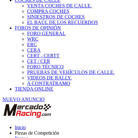
COCHES DE CALLE
VENTA COCHES DE CALLE.
COMPRA COCHES
SINIESTROS DE COCHES
EL BAÚL DE LOS RECUERDOS
FOROS DE OPINIÓN
FORO GENERAL
WRC
ERC
CERA
CERT - CERTT
CET / CER
FORO TÉCNICO
PRUEBAS DE VEHÍCULOS DE CALLE.
VIDEOS DE RALLY.
A CONTRATRAMO
TIENDA ONLINE
NUEVO ANUNCIO
Inicio
Piezas de Competición