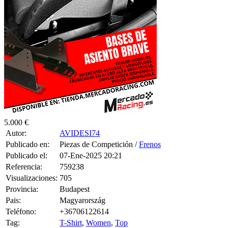
5.000 €
Autor:
AVIDESI74
Publicado en:
Piezas de Competición /
Frenos
Publicado el:
07-Ene-2025 20:21
Referencia:
759238
Visualizaciones:
705
Provincia:
Budapest
Pais:
Magyarország
Teléfono:
+36706122614
Tag:
T-Shirt
,
Women
,
Top