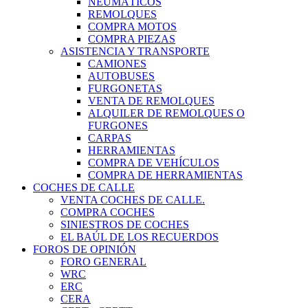
NEUMÁTICOS
REMOLQUES
COMPRA MOTOS
COMPRA PIEZAS
ASISTENCIA Y TRANSPORTE
CAMIONES
AUTOBUSES
FURGONETAS
VENTA DE REMOLQUES
ALQUILER DE REMOLQUES O
FURGONES
CARPAS
HERRAMIENTAS
COMPRA DE VEHÍCULOS
COMPRA DE HERRAMIENTAS
COCHES DE CALLE
VENTA COCHES DE CALLE.
COMPRA COCHES
SINIESTROS DE COCHES
EL BAÚL DE LOS RECUERDOS
FOROS DE OPINIÓN
FORO GENERAL
WRC
ERC
CERA