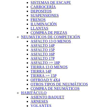
SISTEMAS DE ESCAPE
CARROCERÍA
DEPOSITOS
SUSPENSIONES
FRENOS
ILUMINACIÓN
LLANTAS
COMPRA DE PIEZAS
NEUMÁTICOS DE COMPETICIÓN
ASFALTO 13 O MENOS
ASFALTO 14P
ASFALTO 15P
ASFALTO 16P
ASFALTO 17P
ASFALTO >= 18P
TIERRA 13 O MENOS
TIERRA 14P
TIERRA >= 15P
OFFROAD Y 4X4
OTROS TIPOS DE NEUMÁTICOS
COMPRA DE NEUMÁTICOS
HABITÁCULO
ASIENTO BAQUET
ARNESES
VOLANTES