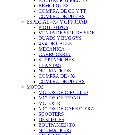
EQUIPACIÓN PILOTO
REMOLQUES
COMPRA DE CC Y TT
COMPRA DE PIEZAS
ESPECIAL 4X4 Y OFFROAD
PROTOTIPOS
VENTA DE SIDE BY SIDE
QUADS Y BUGGYS
4X4 DE CALLE
MECÁNICA
CARROCERÍA
SUSPENSIONES
LLANTAS
NEUMÁTICOS
COMPRA DE 4X4
COMPRA DE PIEZAS
MOTOS
MOTOS DE CIRCUITO
MOTOS OFFROAD
MOTOS R
MOTOS DE CARRETERA
SCOOTERS
DESPIECES
EQUIPAMIENTO
NEUMÁTICOS