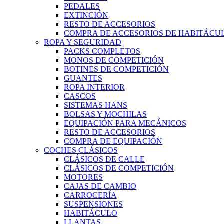
PEDALES
EXTINCIÓN
RESTO DE ACCESORIOS
COMPRA DE ACCESORIOS DE HABITÁCU
ROPA Y SEGURIDAD
PACKS COMPLETOS
MONOS DE COMPETICIÓN
BOTINES DE COMPETICIÓN
GUANTES
ROPA INTERIOR
CASCOS
SISTEMAS HANS
BOLSAS Y MOCHILAS
EQUIPACIÓN PARA MECÁNICOS
RESTO DE ACCESORIOS
COMPRA DE EQUIPACIÓN
COCHES CLÁSICOS
CLÁSICOS DE CALLE
CLÁSICOS DE COMPETICIÓN
MOTORES
CAJAS DE CAMBIO
CARROCERÍA
SUSPENSIONES
HABITÁCULO
LLANTAS