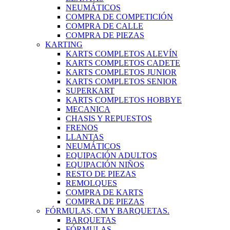
NEUMÁTICOS
COMPRA DE COMPETICIÓN
COMPRA DE CALLE
COMPRA DE PIEZAS
KARTING
KARTS COMPLETOS ALEVÍN
KARTS COMPLETOS CADETE
KARTS COMPLETOS JUNIOR
KARTS COMPLETOS SENIOR
SUPERKART
KARTS COMPLETOS HOBBYE
MECANICA
CHASIS Y REPUESTOS
FRENOS
LLANTAS
NEUMÁTICOS
EQUIPACIÓN ADULTOS
EQUIPACIÓN NIÑOS
RESTO DE PIEZAS
REMOLQUES
COMPRA DE KARTS
COMPRA DE PIEZAS
FÓRMULAS, CM Y BARQUETAS.
BARQUETAS
FÓRMULAS