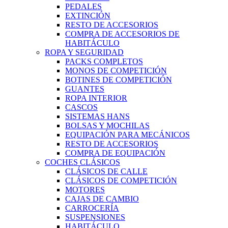
PEDALES
EXTINCIÓN
RESTO DE ACCESORIOS
COMPRA DE ACCESORIOS DE
HABITÁCULO
ROPA Y SEGURIDAD
PACKS COMPLETOS
MONOS DE COMPETICIÓN
BOTINES DE COMPETICIÓN
GUANTES
ROPA INTERIOR
CASCOS
SISTEMAS HANS
BOLSAS Y MOCHILAS
EQUIPACIÓN PARA MECÁNICOS
RESTO DE ACCESORIOS
COMPRA DE EQUIPACIÓN
COCHES CLÁSICOS
CLÁSICOS DE CALLE
CLÁSICOS DE COMPETICIÓN
MOTORES
CAJAS DE CAMBIO
CARROCERÍA
SUSPENSIONES
HABITÁCULO