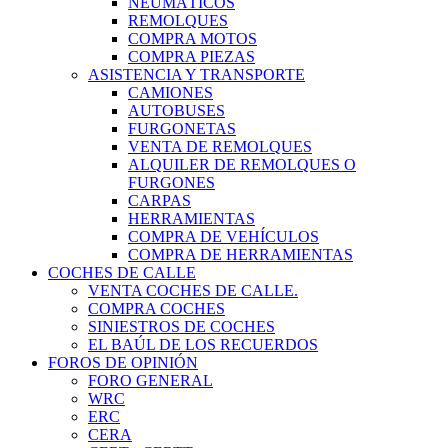
NEUMÁTICOS
REMOLQUES
COMPRA MOTOS
COMPRA PIEZAS
ASISTENCIA Y TRANSPORTE
CAMIONES
AUTOBUSES
FURGONETAS
VENTA DE REMOLQUES
ALQUILER DE REMOLQUES O
FURGONES
CARPAS
HERRAMIENTAS
COMPRA DE VEHÍCULOS
COMPRA DE HERRAMIENTAS
COCHES DE CALLE
VENTA COCHES DE CALLE.
COMPRA COCHES
SINIESTROS DE COCHES
EL BAÚL DE LOS RECUERDOS
FOROS DE OPINIÓN
FORO GENERAL
WRC
ERC
CERA