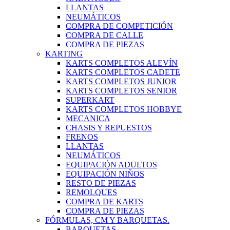
LLANTAS
NEUMÁTICOS
COMPRA DE COMPETICIÓN
COMPRA DE CALLE
COMPRA DE PIEZAS
KARTING
KARTS COMPLETOS ALEVÍN
KARTS COMPLETOS CADETE
KARTS COMPLETOS JUNIOR
KARTS COMPLETOS SENIOR
SUPERKART
KARTS COMPLETOS HOBBYE
MECANICA
CHASIS Y REPUESTOS
FRENOS
LLANTAS
NEUMÁTICOS
EQUIPACIÓN ADULTOS
EQUIPACIÓN NIÑOS
RESTO DE PIEZAS
REMOLQUES
COMPRA DE KARTS
COMPRA DE PIEZAS
FÓRMULAS, CM Y BARQUETAS.
BARQUETAS