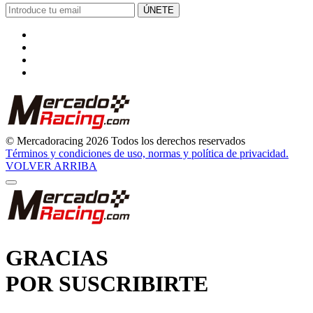
GRACIAS
POR SUSCRIBIRTE
Pronto comenzarás a recibir nuestras novedades