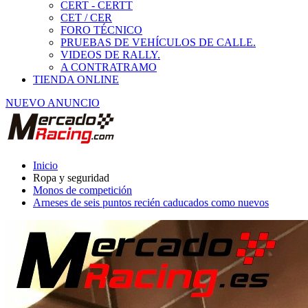
Monos de competición
Arneses de seis puntos recién caducados como nuevos