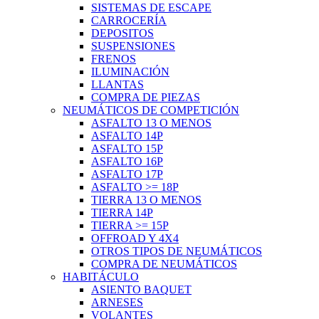
SISTEMAS DE ESCAPE
CARROCERÍA
DEPOSITOS
SUSPENSIONES
FRENOS
ILUMINACIÓN
LLANTAS
COMPRA DE PIEZAS
NEUMÁTICOS DE COMPETICIÓN
ASFALTO 13 O MENOS
ASFALTO 14P
ASFALTO 15P
ASFALTO 16P
ASFALTO 17P
ASFALTO >= 18P
TIERRA 13 O MENOS
TIERRA 14P
TIERRA >= 15P
OFFROAD Y 4X4
OTROS TIPOS DE NEUMÁTICOS
COMPRA DE NEUMÁTICOS
HABITÁCULO
ASIENTO BAQUET
ARNESES
VOLANTES