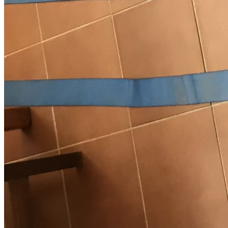
Arneses de seis puntos recién caducados como nuevos
Se venden dos arneses de seis puntos recién caducados completos
en muy buen estado precio 100 euros los dos 616040902 madrid