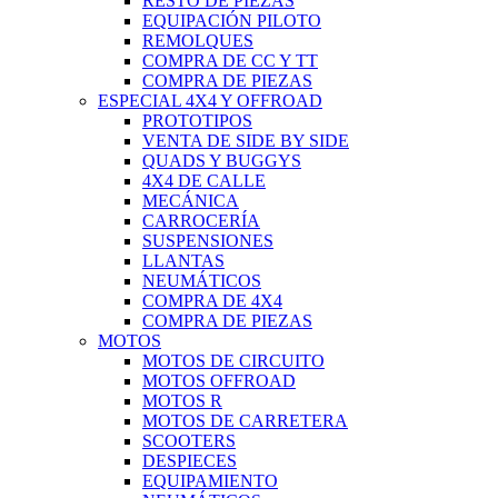
RESTO DE PIEZAS
EQUIPACIÓN PILOTO
REMOLQUES
COMPRA DE CC Y TT
COMPRA DE PIEZAS
ESPECIAL 4X4 Y OFFROAD
PROTOTIPOS
VENTA DE SIDE BY SIDE
QUADS Y BUGGYS
4X4 DE CALLE
MECÁNICA
CARROCERÍA
SUSPENSIONES
LLANTAS
NEUMÁTICOS
COMPRA DE 4X4
COMPRA DE PIEZAS
MOTOS
MOTOS DE CIRCUITO
MOTOS OFFROAD
MOTOS R
MOTOS DE CARRETERA
SCOOTERS
DESPIECES
EQUIPAMIENTO