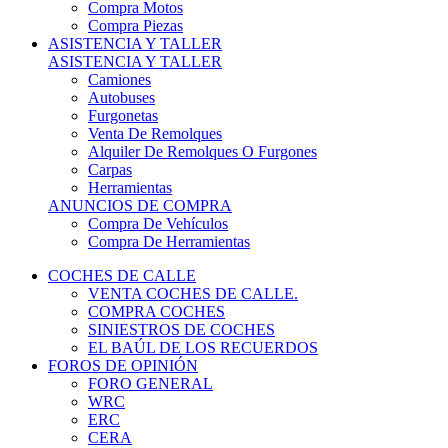
COCHES DE CALLE
VENTA COCHES DE CALLE.
COMPRA COCHES
SINIESTROS DE COCHES
EL BAÚL DE LOS RECUERDOS
FOROS DE OPINIÓN
FORO GENERAL
WRC
ERC
CERA
CERT - CERTT
CET / CER
FORO TÉCNICO
PRUEBAS DE VEHÍCULOS DE CALLE.
VIDEOS DE RALLY.
A CONTRATRAMO
TIENDA ONLINE
NUEVO ANUNCIO
Inicio
Ropa y seguridad