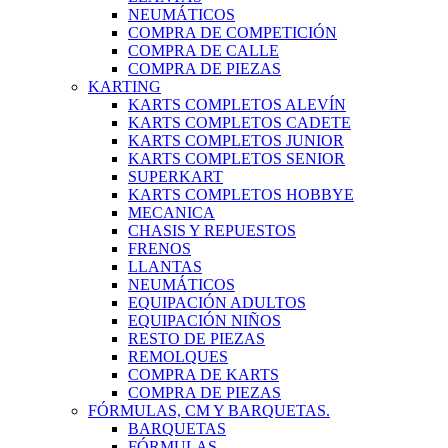
NEUMÁTICOS
COMPRA DE COMPETICIÓN
COMPRA DE CALLE
COMPRA DE PIEZAS
KARTING
KARTS COMPLETOS ALEVÍN
KARTS COMPLETOS CADETE
KARTS COMPLETOS JUNIOR
KARTS COMPLETOS SENIOR
SUPERKART
KARTS COMPLETOS HOBBYE
MECANICA
CHASIS Y REPUESTOS
FRENOS
LLANTAS
NEUMÁTICOS
EQUIPACIÓN ADULTOS
EQUIPACIÓN NIÑOS
RESTO DE PIEZAS
REMOLQUES
COMPRA DE KARTS
COMPRA DE PIEZAS
FÓRMULAS, CM Y BARQUETAS.
BARQUETAS
FÓRMULAS