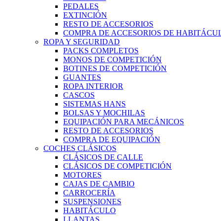
PEDALES
EXTINCIÓN
RESTO DE ACCESORIOS
COMPRA DE ACCESORIOS DE HABITÁCU
ROPA Y SEGURIDAD
PACKS COMPLETOS
MONOS DE COMPETICIÓN
BOTINES DE COMPETICIÓN
GUANTES
ROPA INTERIOR
CASCOS
SISTEMAS HANS
BOLSAS Y MOCHILAS
EQUIPACIÓN PARA MECÁNICOS
RESTO DE ACCESORIOS
COMPRA DE EQUIPACIÓN
COCHES CLÁSICOS
CLÁSICOS DE CALLE
CLÁSICOS DE COMPETICIÓN
MOTORES
CAJAS DE CAMBIO
CARROCERÍA
SUSPENSIONES
HABITÁCULO
LLANTAS