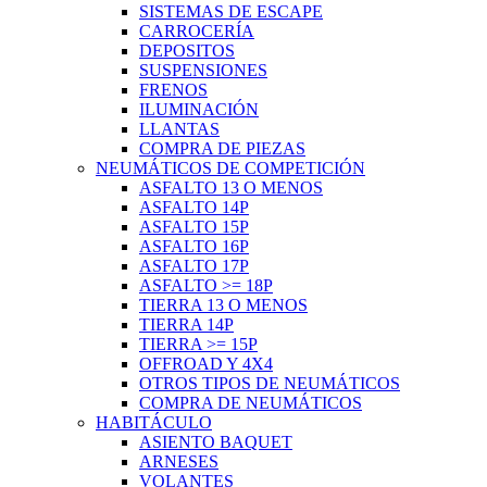
SISTEMAS DE ESCAPE
CARROCERÍA
DEPOSITOS
SUSPENSIONES
FRENOS
ILUMINACIÓN
LLANTAS
COMPRA DE PIEZAS
NEUMÁTICOS DE COMPETICIÓN
ASFALTO 13 O MENOS
ASFALTO 14P
ASFALTO 15P
ASFALTO 16P
ASFALTO 17P
ASFALTO >= 18P
TIERRA 13 O MENOS
TIERRA 14P
TIERRA >= 15P
OFFROAD Y 4X4
OTROS TIPOS DE NEUMÁTICOS
COMPRA DE NEUMÁTICOS
HABITÁCULO
ASIENTO BAQUET
ARNESES
VOLANTES