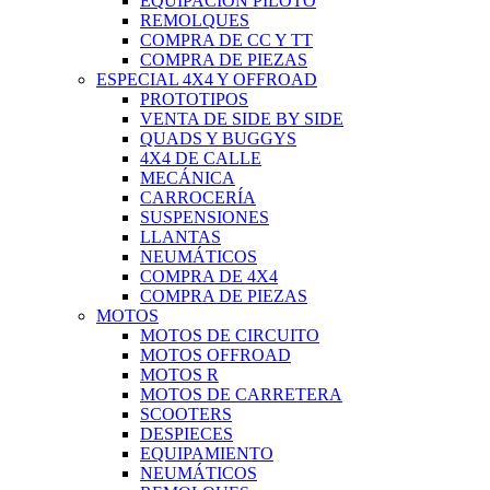
EQUIPACIÓN PILOTO
REMOLQUES
COMPRA DE CC Y TT
COMPRA DE PIEZAS
ESPECIAL 4X4 Y OFFROAD
PROTOTIPOS
VENTA DE SIDE BY SIDE
QUADS Y BUGGYS
4X4 DE CALLE
MECÁNICA
CARROCERÍA
SUSPENSIONES
LLANTAS
NEUMÁTICOS
COMPRA DE 4X4
COMPRA DE PIEZAS
MOTOS
MOTOS DE CIRCUITO
MOTOS OFFROAD
MOTOS R
MOTOS DE CARRETERA
SCOOTERS
DESPIECES
EQUIPAMIENTO
NEUMÁTICOS