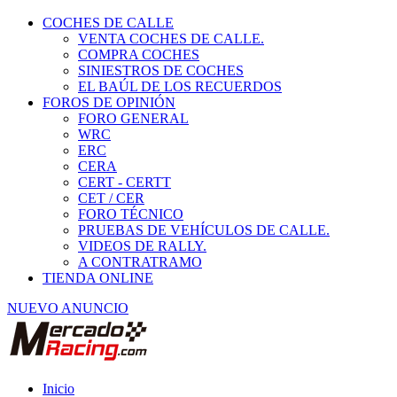
COCHES DE CALLE
VENTA COCHES DE CALLE.
COMPRA COCHES
SINIESTROS DE COCHES
EL BAÚL DE LOS RECUERDOS
FOROS DE OPINIÓN
FORO GENERAL
WRC
ERC
CERA
CERT - CERTT
CET / CER
FORO TÉCNICO
PRUEBAS DE VEHÍCULOS DE CALLE.
VIDEOS DE RALLY.
A CONTRATRAMO
TIENDA ONLINE
NUEVO ANUNCIO
Inicio
Habitáculo