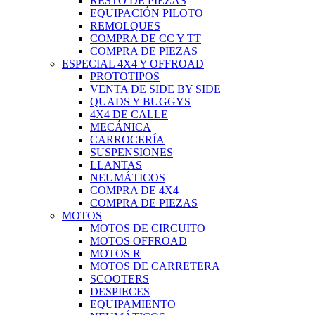
RESTO DE PIEZAS
EQUIPACIÓN PILOTO
REMOLQUES
COMPRA DE CC Y TT
COMPRA DE PIEZAS
ESPECIAL 4X4 Y OFFROAD
PROTOTIPOS
VENTA DE SIDE BY SIDE
QUADS Y BUGGYS
4X4 DE CALLE
MECÁNICA
CARROCERÍA
SUSPENSIONES
LLANTAS
NEUMÁTICOS
COMPRA DE 4X4
COMPRA DE PIEZAS
MOTOS
MOTOS DE CIRCUITO
MOTOS OFFROAD
MOTOS R
MOTOS DE CARRETERA
SCOOTERS
DESPIECES
EQUIPAMIENTO