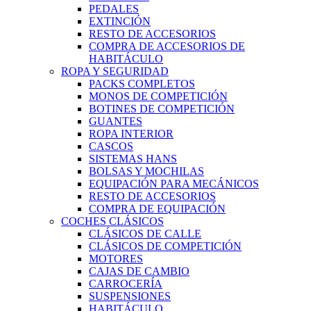
PEDALES
EXTINCIÓN
RESTO DE ACCESORIOS
COMPRA DE ACCESORIOS DE
HABITÁCULO
ROPA Y SEGURIDAD
PACKS COMPLETOS
MONOS DE COMPETICIÓN
BOTINES DE COMPETICIÓN
GUANTES
ROPA INTERIOR
CASCOS
SISTEMAS HANS
BOLSAS Y MOCHILAS
EQUIPACIÓN PARA MECÁNICOS
RESTO DE ACCESORIOS
COMPRA DE EQUIPACIÓN
COCHES CLÁSICOS
CLÁSICOS DE CALLE
CLÁSICOS DE COMPETICIÓN
MOTORES
CAJAS DE CAMBIO
CARROCERÍA
SUSPENSIONES
HABITÁCULO