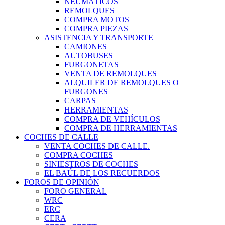
NEUMÁTICOS
REMOLQUES
COMPRA MOTOS
COMPRA PIEZAS
ASISTENCIA Y TRANSPORTE
CAMIONES
AUTOBUSES
FURGONETAS
VENTA DE REMOLQUES
ALQUILER DE REMOLQUES O
FURGONES
CARPAS
HERRAMIENTAS
COMPRA DE VEHÍCULOS
COMPRA DE HERRAMIENTAS
COCHES DE CALLE
VENTA COCHES DE CALLE.
COMPRA COCHES
SINIESTROS DE COCHES
EL BAÚL DE LOS RECUERDOS
FOROS DE OPINIÓN
FORO GENERAL
WRC
ERC
CERA