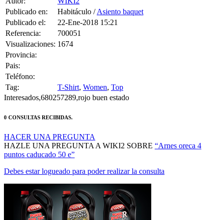
Publicado el:
22-Ene-2018 15:21
Referencia:
700051
Visualizaciones:
1674
Provincia:
Pais:
Teléfono:
Tag:
T-Shirt
,
Women
,
Top
Interesados,680257289,rojo buen estado
0 CONSULTAS RECIBIDAS.
HACER UNA PREGUNTA
HAZLE UNA PREGUNTA A WIKI2 SOBRE
“Arnes oreca 4
puntos caducado 50 e”
Debes estar logueado para poder realizar la consulta