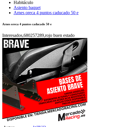
Asiento baquet
Arnes oreca 4 puntos caducado 50 e
Arnes oreca 4 puntos caducado 50 e
Interesados,680257289,rojo buen estado
Autor:
WIKI2
Publicado en:
Habitáculo /
Asiento baquet