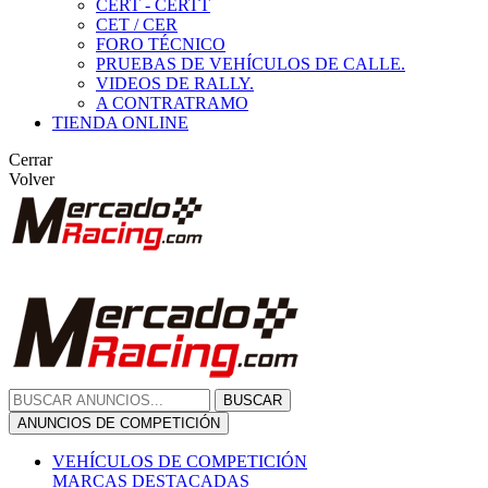
CERT - CERTT
CET / CER
FORO TÉCNICO
PRUEBAS DE VEHÍCULOS DE CALLE.
VIDEOS DE RALLY.
A CONTRATRAMO
TIENDA ONLINE
Cerrar
Volver
BUSCAR
ANUNCIOS DE COMPETICIÓN
VEHÍCULOS DE COMPETICIÓN
MARCAS DESTACADAS
Peugeot