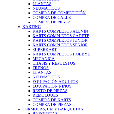
LLANTAS
NEUMÁTICOS
COMPRA DE COMPETICIÓN
COMPRA DE CALLE
COMPRA DE PIEZAS
KARTING
KARTS COMPLETOS ALEVÍN
KARTS COMPLETOS CADETE
KARTS COMPLETOS JUNIOR
KARTS COMPLETOS SENIOR
SUPERKART
KARTS COMPLETOS HOBBYE
MECANICA
CHASIS Y REPUESTOS
FRENOS
LLANTAS
NEUMÁTICOS
EQUIPACIÓN ADULTOS
EQUIPACIÓN NIÑOS
RESTO DE PIEZAS
REMOLQUES
COMPRA DE KARTS
COMPRA DE PIEZAS
FÓRMULAS, CM Y BARQUETAS.
BARQUETAS