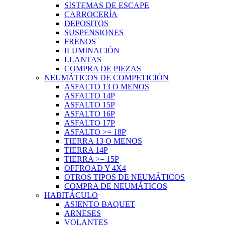
SISTEMAS DE ESCAPE
CARROCERÍA
DEPOSITOS
SUSPENSIONES
FRENOS
ILUMINACIÓN
LLANTAS
COMPRA DE PIEZAS
NEUMÁTICOS DE COMPETICIÓN
ASFALTO 13 O MENOS
ASFALTO 14P
ASFALTO 15P
ASFALTO 16P
ASFALTO 17P
ASFALTO >= 18P
TIERRA 13 O MENOS
TIERRA 14P
TIERRA >= 15P
OFFROAD Y 4X4
OTROS TIPOS DE NEUMÁTICOS
COMPRA DE NEUMÁTICOS
HABITÁCULO
ASIENTO BAQUET
ARNESES
VOLANTES