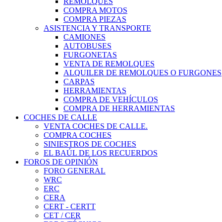
REMOLQUES
COMPRA MOTOS
COMPRA PIEZAS
ASISTENCIA Y TRANSPORTE
CAMIONES
AUTOBUSES
FURGONETAS
VENTA DE REMOLQUES
ALQUILER DE REMOLQUES O FURGONES
CARPAS
HERRAMIENTAS
COMPRA DE VEHÍCULOS
COMPRA DE HERRAMIENTAS
COCHES DE CALLE
VENTA COCHES DE CALLE.
COMPRA COCHES
SINIESTROS DE COCHES
EL BAÚL DE LOS RECUERDOS
FOROS DE OPINIÓN
FORO GENERAL
WRC
ERC
CERA
CERT - CERTT
CET / CER