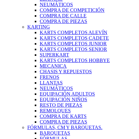
NEUMÁTICOS
COMPRA DE COMPETICIÓN
COMPRA DE CALLE
COMPRA DE PIEZAS
KARTING
KARTS COMPLETOS ALEVÍN
KARTS COMPLETOS CADETE
KARTS COMPLETOS JUNIOR
KARTS COMPLETOS SENIOR
SUPERKART
KARTS COMPLETOS HOBBYE
MECANICA
CHASIS Y REPUESTOS
FRENOS
LLANTAS
NEUMÁTICOS
EQUIPACIÓN ADULTOS
EQUIPACIÓN NIÑOS
RESTO DE PIEZAS
REMOLQUES
COMPRA DE KARTS
COMPRA DE PIEZAS
FÓRMULAS, CM Y BARQUETAS.
BARQUETAS
FÓRMULAS