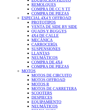
EQUIPACIÓN PILOTO
REMOLQUES
COMPRA DE CC Y TT
COMPRA DE PIEZAS
ESPECIAL 4X4 Y OFFROAD
PROTOTIPOS
VENTA DE SIDE BY SIDE
QUADS Y BUGGYS
4X4 DE CALLE
MECÁNICA
CARROCERÍA
SUSPENSIONES
LLANTAS
NEUMÁTICOS
COMPRA DE 4X4
COMPRA DE PIEZAS
MOTOS
MOTOS DE CIRCUITO
MOTOS OFFROAD
MOTOS R
MOTOS DE CARRETERA
SCOOTERS
DESPIECES
EQUIPAMIENTO
NEUMÁTICOS