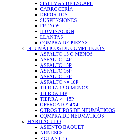
SISTEMAS DE ESCAPE
CARROCERÍA
DEPOSITOS
SUSPENSIONES
FRENOS
ILUMINACIÓN
LLANTAS
COMPRA DE PIEZAS
NEUMÁTICOS DE COMPETICIÓN
ASFALTO 13 O MENOS
ASFALTO 14P
ASFALTO 15P
ASFALTO 16P
ASFALTO 17P
ASFALTO >= 18P
TIERRA 13 O MENOS
TIERRA 14P
TIERRA >= 15P
OFFROAD Y 4X4
OTROS TIPOS DE NEUMÁTICOS
COMPRA DE NEUMÁTICOS
HABITÁCULO
ASIENTO BAQUET
ARNESES
VOLANTES