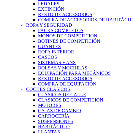
PEDALES
EXTINCIÓN
RESTO DE ACCESORIOS
COMPRA DE ACCESORIOS DE HABITÁCU
ROPA Y SEGURIDAD
PACKS COMPLETOS
MONOS DE COMPETICIÓN
BOTINES DE COMPETICIÓN
GUANTES
ROPA INTERIOR
CASCOS
SISTEMAS HANS
BOLSAS Y MOCHILAS
EQUIPACIÓN PARA MECÁNICOS
RESTO DE ACCESORIOS
COMPRA DE EQUIPACIÓN
COCHES CLÁSICOS
CLÁSICOS DE CALLE
CLÁSICOS DE COMPETICIÓN
MOTORES
CAJAS DE CAMBIO
CARROCERÍA
SUSPENSIONES
HABITÁCULO
LLANTAS