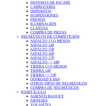
SISTEMAS DE ESCAPE
CARROCERÍA
DEPOSITOS
SUSPENSIONES
FRENOS
ILUMINACIÓN
LLANTAS
COMPRA DE PIEZAS
NEUMÁTICOS DE COMPETICIÓN
ASFALTO 13 O MENOS
ASFALTO 14P
ASFALTO 15P
ASFALTO 16P
ASFALTO 17P
ASFALTO >= 18P
TIERRA 13 O MENOS
TIERRA 14P
TIERRA >= 15P
OFFROAD Y 4X4
OTROS TIPOS DE NEUMÁTICOS
COMPRA DE NEUMÁTICOS
HABITÁCULO
ASIENTO BAQUET
ARNESES
VOLANTES