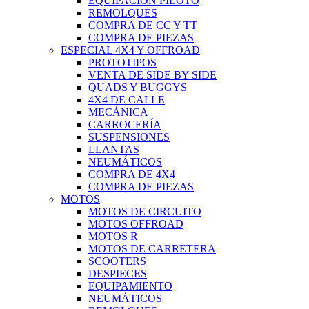
EQUIPACIÓN PILOTO
REMOLQUES
COMPRA DE CC Y TT
COMPRA DE PIEZAS
ESPECIAL 4X4 Y OFFROAD
PROTOTIPOS
VENTA DE SIDE BY SIDE
QUADS Y BUGGYS
4X4 DE CALLE
MECÁNICA
CARROCERÍA
SUSPENSIONES
LLANTAS
NEUMÁTICOS
COMPRA DE 4X4
COMPRA DE PIEZAS
MOTOS
MOTOS DE CIRCUITO
MOTOS OFFROAD
MOTOS R
MOTOS DE CARRETERA
SCOOTERS
DESPIECES
EQUIPAMIENTO
NEUMÁTICOS