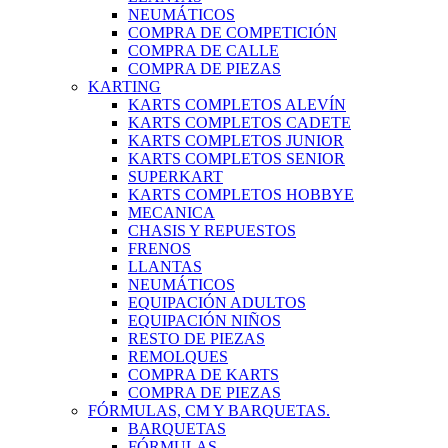
NEUMÁTICOS
COMPRA DE COMPETICIÓN
COMPRA DE CALLE
COMPRA DE PIEZAS
KARTING
KARTS COMPLETOS ALEVÍN
KARTS COMPLETOS CADETE
KARTS COMPLETOS JUNIOR
KARTS COMPLETOS SENIOR
SUPERKART
KARTS COMPLETOS HOBBYE
MECANICA
CHASIS Y REPUESTOS
FRENOS
LLANTAS
NEUMÁTICOS
EQUIPACIÓN ADULTOS
EQUIPACIÓN NIÑOS
RESTO DE PIEZAS
REMOLQUES
COMPRA DE KARTS
COMPRA DE PIEZAS
FÓRMULAS, CM Y BARQUETAS.
BARQUETAS
FÓRMULAS