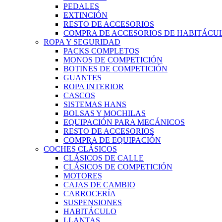
PEDALES
EXTINCIÓN
RESTO DE ACCESORIOS
COMPRA DE ACCESORIOS DE HABITÁCU
ROPA Y SEGURIDAD
PACKS COMPLETOS
MONOS DE COMPETICIÓN
BOTINES DE COMPETICIÓN
GUANTES
ROPA INTERIOR
CASCOS
SISTEMAS HANS
BOLSAS Y MOCHILAS
EQUIPACIÓN PARA MECÁNICOS
RESTO DE ACCESORIOS
COMPRA DE EQUIPACIÓN
COCHES CLÁSICOS
CLÁSICOS DE CALLE
CLÁSICOS DE COMPETICIÓN
MOTORES
CAJAS DE CAMBIO
CARROCERÍA
SUSPENSIONES
HABITÁCULO
LLANTAS