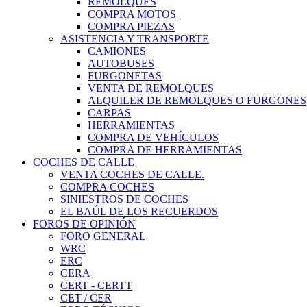
REMOLQUES
COMPRA MOTOS
COMPRA PIEZAS
ASISTENCIA Y TRANSPORTE
CAMIONES
AUTOBUSES
FURGONETAS
VENTA DE REMOLQUES
ALQUILER DE REMOLQUES O FURGONES
CARPAS
HERRAMIENTAS
COMPRA DE VEHÍCULOS
COMPRA DE HERRAMIENTAS
COCHES DE CALLE
VENTA COCHES DE CALLE.
COMPRA COCHES
SINIESTROS DE COCHES
EL BAÚL DE LOS RECUERDOS
FOROS DE OPINIÓN
FORO GENERAL
WRC
ERC
CERA
CERT - CERTT
CET / CER