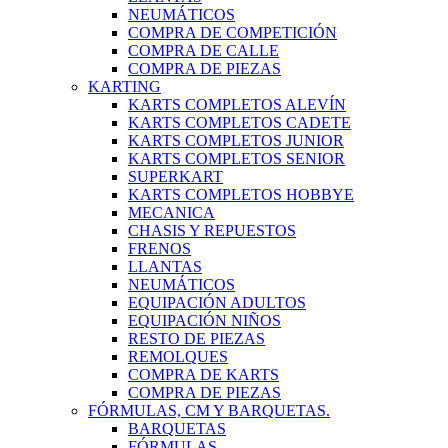
NEUMÁTICOS
COMPRA DE COMPETICIÓN
COMPRA DE CALLE
COMPRA DE PIEZAS
KARTING
KARTS COMPLETOS ALEVÍN
KARTS COMPLETOS CADETE
KARTS COMPLETOS JUNIOR
KARTS COMPLETOS SENIOR
SUPERKART
KARTS COMPLETOS HOBBYE
MECANICA
CHASIS Y REPUESTOS
FRENOS
LLANTAS
NEUMÁTICOS
EQUIPACIÓN ADULTOS
EQUIPACIÓN NIÑOS
RESTO DE PIEZAS
REMOLQUES
COMPRA DE KARTS
COMPRA DE PIEZAS
FÓRMULAS, CM Y BARQUETAS.
BARQUETAS
FÓRMULAS