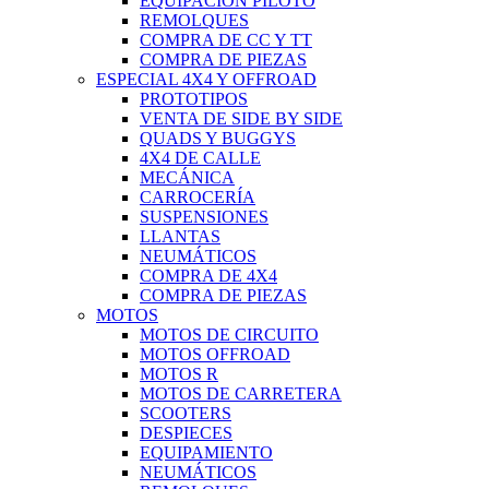
EQUIPACIÓN PILOTO
REMOLQUES
COMPRA DE CC Y TT
COMPRA DE PIEZAS
ESPECIAL 4X4 Y OFFROAD
PROTOTIPOS
VENTA DE SIDE BY SIDE
QUADS Y BUGGYS
4X4 DE CALLE
MECÁNICA
CARROCERÍA
SUSPENSIONES
LLANTAS
NEUMÁTICOS
COMPRA DE 4X4
COMPRA DE PIEZAS
MOTOS
MOTOS DE CIRCUITO
MOTOS OFFROAD
MOTOS R
MOTOS DE CARRETERA
SCOOTERS
DESPIECES
EQUIPAMIENTO
NEUMÁTICOS