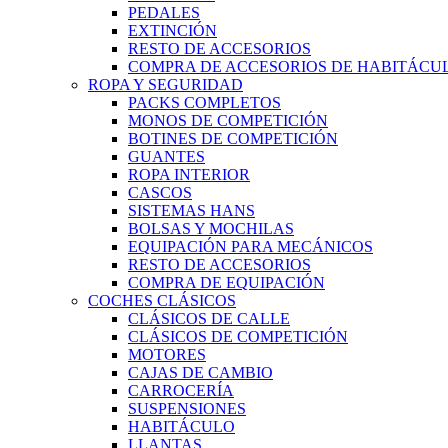
PEDALES
EXTINCIÓN
RESTO DE ACCESORIOS
COMPRA DE ACCESORIOS DE HABITÁCU
ROPA Y SEGURIDAD
PACKS COMPLETOS
MONOS DE COMPETICIÓN
BOTINES DE COMPETICIÓN
GUANTES
ROPA INTERIOR
CASCOS
SISTEMAS HANS
BOLSAS Y MOCHILAS
EQUIPACIÓN PARA MECÁNICOS
RESTO DE ACCESORIOS
COMPRA DE EQUIPACIÓN
COCHES CLÁSICOS
CLÁSICOS DE CALLE
CLÁSICOS DE COMPETICIÓN
MOTORES
CAJAS DE CAMBIO
CARROCERÍA
SUSPENSIONES
HABITÁCULO
LLANTAS