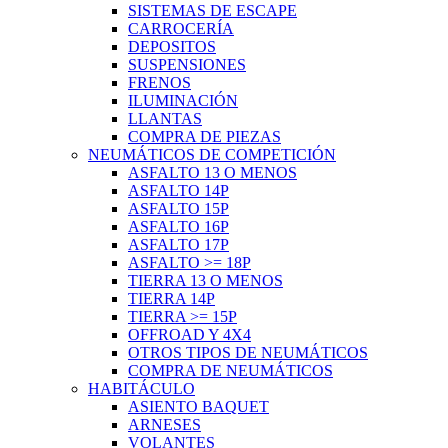
SISTEMAS DE ESCAPE
CARROCERÍA
DEPOSITOS
SUSPENSIONES
FRENOS
ILUMINACIÓN
LLANTAS
COMPRA DE PIEZAS
NEUMÁTICOS DE COMPETICIÓN
ASFALTO 13 O MENOS
ASFALTO 14P
ASFALTO 15P
ASFALTO 16P
ASFALTO 17P
ASFALTO >= 18P
TIERRA 13 O MENOS
TIERRA 14P
TIERRA >= 15P
OFFROAD Y 4X4
OTROS TIPOS DE NEUMÁTICOS
COMPRA DE NEUMÁTICOS
HABITÁCULO
ASIENTO BAQUET
ARNESES
VOLANTES