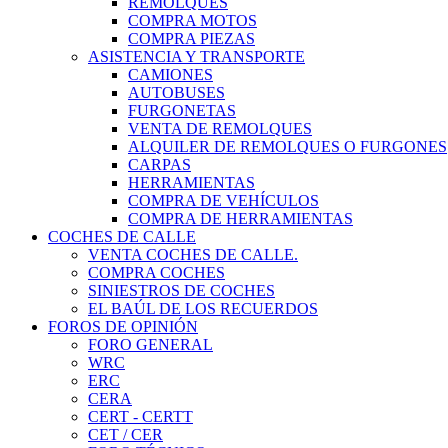
REMOLQUES
COMPRA MOTOS
COMPRA PIEZAS
ASISTENCIA Y TRANSPORTE
CAMIONES
AUTOBUSES
FURGONETAS
VENTA DE REMOLQUES
ALQUILER DE REMOLQUES O FURGONES
CARPAS
HERRAMIENTAS
COMPRA DE VEHÍCULOS
COMPRA DE HERRAMIENTAS
COCHES DE CALLE
VENTA COCHES DE CALLE.
COMPRA COCHES
SINIESTROS DE COCHES
EL BAÚL DE LOS RECUERDOS
FOROS DE OPINIÓN
FORO GENERAL
WRC
ERC
CERA
CERT - CERTT
CET / CER